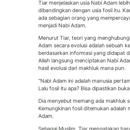
Tiar menjelaskan usia Nabi Adam lebi
dibandingkan dengan usia fosil itu. K
ada sebagian orang yang mempercayai
menjadi Nabi Adam.
Menurut Tiar, teori yang menghubungk
Adam secara evolusi adalah sebuah ke
berdasarkan informasi yang didapat d
Allah langsung menciptakan Nabi Adam
hasil evolusi dari makhluk mana pun.
“Nabi Adam ini adalah manusia pertama
Lalu fosil itu apa? Bisa dipastikan buka
Dia menyebut memang ada makhluk s
Kemungkinan fosil ditemukan adalah 
Adam.
Sebagai Muslim, Tiar mengatakan ha