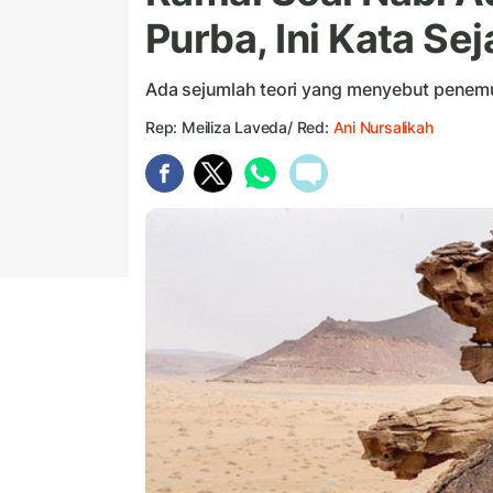
Purba, Ini Kata Se
Ada sejumlah teori yang menyebut penemu
Rep: Meiliza Laveda/ Red:
Ani Nursalikah