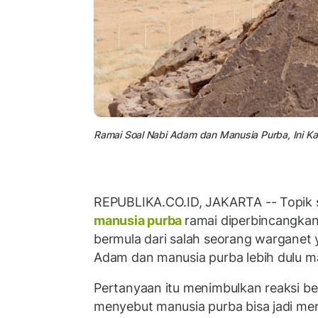
Ramai Soal Nabi Adam dan Manusia Purba, Ini K
REPUBLIKA.CO.ID, JAKARTA -- Topik 
manusia purba
ramai diperbincangka
bermula dari salah seorang warganet
Adam dan manusia purba lebih dulu m
Pertanyaan itu menimbulkan reaksi b
menyebut manusia purba bisa jadi me