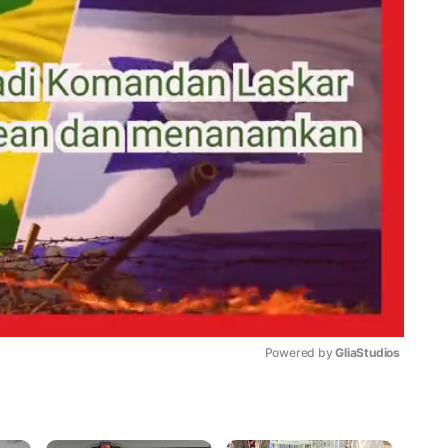
Powered by 
GliaStudios
Mute