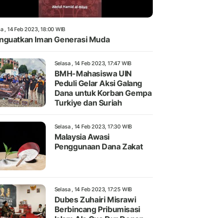
a , 14 Feb 2023, 18:00 WIB
guatkan Iman Generasi Muda
Selasa , 14 Feb 2023, 17:47 WIB
BMH-Mahasiswa UIN
Peduli Gelar Aksi Galang
Dana untuk Korban Gempa
Turkiye dan Suriah
Selasa , 14 Feb 2023, 17:30 WIB
Malaysia Awasi
Penggunaan Dana Zakat
Selasa , 14 Feb 2023, 17:25 WIB
Dubes Zuhairi Misrawi
Berbincang Pribumisasi