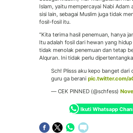
Islam, yaitu mempercayai Nabi Adam 
sisi lain, sebagai Muslim juga tidak 
fosil-fosil itu.
“Kita terima hasil penemuan, hanya ja
Itu adalah fosil dari hewan yang hidu
tidak menolak penemuan dan tetap b
Alquran. Ini tidak perlu dipertentang
Sch! Plisss aku kepo banget dari
guru ga berani
pic.twitter.com
— CEK PINNED (@schfess)
Nove
Ikuti Whatsapp Chan