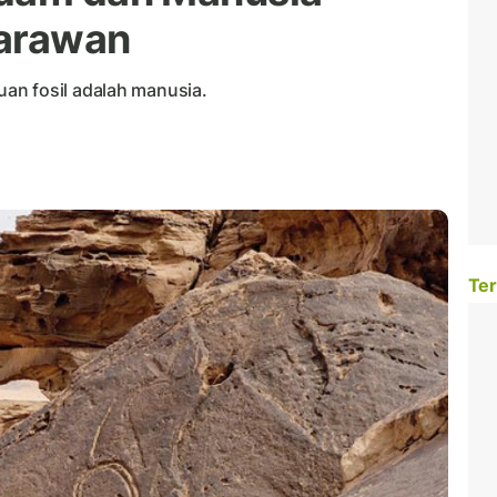
jarawan
an fosil adalah manusia.
Ter