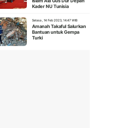
Islam Ala Gus Dur Depan
Kader NU Tunisia
Selasa , 14 Feb 2023, 14:47 WIB
Amanah Takaful Salurkan
Bantuan untuk Gempa
Turki