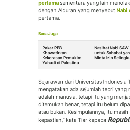
pertama
sementara yang lain menolak
dengan Alquran yang menyebut
Nabi
pertama.
Baca Juga
Pakar PBB
Nasihat Nabi SAW
Khawatirkan
untuk Sahabat ya
Kekerasan Pemukim
Minta Izin Selingk
Yahudi di Palestina
Sejarawan dari Universitas Indonesia 
mengatakan ada sejumlah teori yan
adalah manusia, tetapi itu yang menjad
ditemukan benar, tetapi itu belum di
atau bukan. Kesimpulannya, itu masi
Republi
kepastian,” kata Tiar kepada