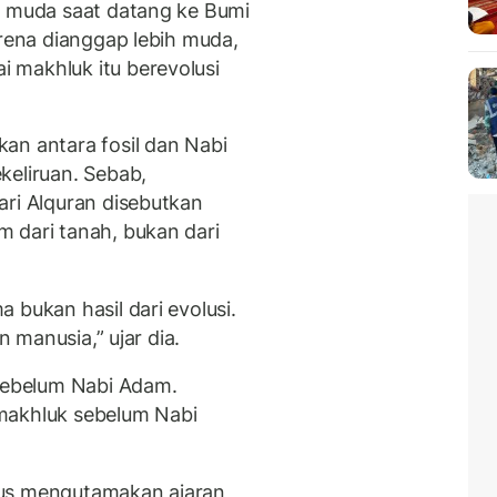
h muda saat datang ke Bumi
arena dianggap lebih muda,
 makhluk itu berevolusi
an antara fosil dan Nabi
keliruan. Sebab,
ari Alquran disebutkan
 dari tanah, bukan dari
 bukan hasil dari evolusi.
n manusia,” ujar dia.
ebelum Nabi Adam.
makhluk sebelum Nabi
rus mengutamakan ajaran