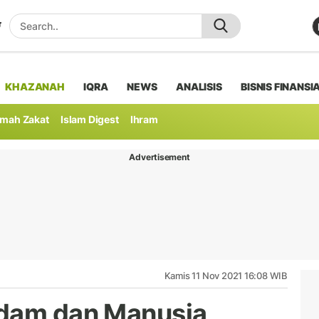
KHAZANAH
IQRA
NEWS
ANALISIS
BISNIS FINANSI
mah Zakat
Islam Digest
Ihram
Advertisement
Kamis 11 Nov 2021 16:08 WIB
Adam dan Manusia