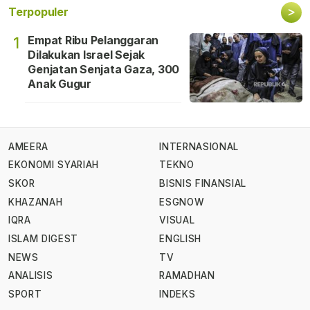
>
Terpopuler
Empat Ribu Pelanggaran
1
Dilakukan Israel Sejak
Genjatan Senjata Gaza, 300
Anak Gugur
AMEERA
INTERNASIONAL
EKONOMI SYARIAH
TEKNO
SKOR
BISNIS FINANSIAL
KHAZANAH
ESGNOW
IQRA
VISUAL
ISLAM DIGEST
ENGLISH
NEWS
TV
ANALISIS
RAMADHAN
SPORT
INDEKS