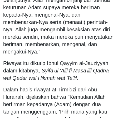
keturunan Adam supaya mereka beriman
kepada-Nya, mengenal-Nya, dan
membenarkan-Nya serta (menaati) perintah-
Nya. Allah juga mengambil kesaksian atas diri
mereka sendiri, maka mereka pun menyatakan
beriman, membenarkan, mengenal, dan
mengakui-Nya."
Riwayat itu dikutip Ibnul Qayyim al-Jauziyyah
dalam kitabnya,
Syifa'ul 'Alil fi Masa'ilil Qadha
wal Qadar wal Hikmah wat Ta'lil
.
Dalam hadis riwayat at-Tirmidzi dari Abu
Hurairah, dijelaskan bahwa "Kemudian Allah
berfirman kepadanya (Adam) dengan dua
tangan menggenggam, 'Pilih mana yang kau