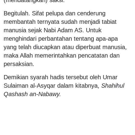
(mendatangkan) saksi."
Begitulah. Sifat pelupa dan cenderung
membantah ternyata sudah menjadi tabiat
manusia sejak Nabi Adam AS. Untuk
menghindari perbantahan tentang apa-apa
yang telah diucapkan atau diperbuat manusia,
maka Allah memerintahkan pencatatan dan
persaksian.
Demikian syarah hadis tersebut oleh Umar
Sulaiman al-Asyqar dalam kitabnya,
Shahihul
Qashash an-Nabawy.