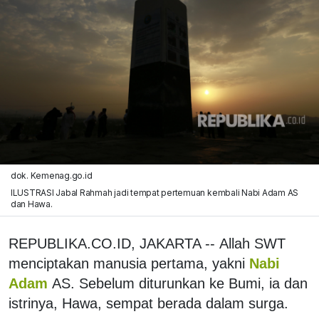
dok. Kemenag.go.id
ILUSTRASI Jabal Rahmah jadi tempat pertemuan kembali Nabi Adam AS
dan Hawa.
REPUBLIKA.CO.ID, JAKARTA -- Allah SWT
menciptakan manusia pertama, yakni
Nabi
Adam
AS. Sebelum diturunkan ke Bumi, ia dan
istrinya, Hawa, sempat berada dalam surga.