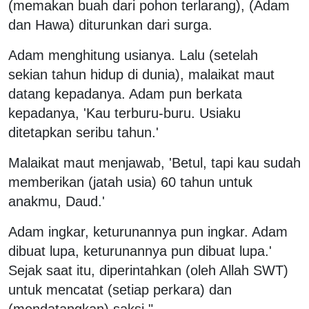
(memakan buah dari pohon terlarang), (Adam
dan Hawa) diturunkan dari surga.
Adam menghitung usianya. Lalu (setelah
sekian tahun hidup di dunia), malaikat maut
datang kepadanya. Adam pun berkata
kepadanya, 'Kau terburu-buru. Usiaku
ditetapkan seribu tahun.'
Malaikat maut menjawab, 'Betul, tapi kau sudah
memberikan (jatah usia) 60 tahun untuk
anakmu, Daud.'
Adam ingkar, keturunannya pun ingkar. Adam
dibuat lupa, keturunannya pun dibuat lupa.'
Sejak saat itu, diperintahkan (oleh Allah SWT)
untuk mencatat (setiap perkara) dan