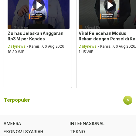
Zulhas Jelaskan Anggaran
Viral Pelecehan Modus
Rp3 M per Kopdes
Rekam dengan Ponsel di Ka
Dailynews
- Kamis , 06 Aug 2026,
Dailynews
- Kamis , 06 Aug 2026
18:30 WIB
11:15 WIB
>
Terpopuler
AMEERA
INTERNASIONAL
EKONOMI SYARIAH
TEKNO