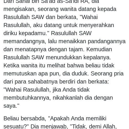
Dari Sahal bin Sa’ad as-Sa’idi RA, dia
mengisakan, seorang wanita datang kepada
Rasulullah SAW dan berkata, "Wahai
Rasulullah, aku datang untuk menyerahkan
diriku kepadamu." Rasulullah SAW
memandangnya, lalu menaikkan pandangannya
dan menatapnya dengan tajam. Kemudian
Rasulullah SAW menundukkan kepalanya.
Ketika wanita itu melihat bahwa beliau tidak
memutuskan apa pun, dia duduk. Seorang pria
dari para sahabatnya berdiri dan berkata:
"Wahai Rasulullah, jika Anda tidak
membutuhkannya, nikahkanlah dia dengan
saya."
Beliau bersabda, "Apakah Anda memiliki
sesuatu?" Dia menjawab, "Tidak, demi Allah,