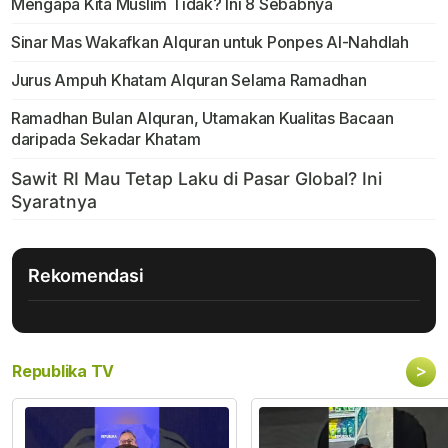
Mengapa Kita Muslim Tidak? Ini 8 Sebabnya
Sinar Mas Wakafkan Alquran untuk Ponpes Al-Nahdlah
Jurus Ampuh Khatam Alquran Selama Ramadhan
Ramadhan Bulan Alquran, Utamakan Kualitas Bacaan
daripada Sekadar Khatam
Rekomendasi
>
Republika TV