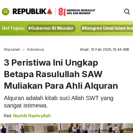
Hot Topics:
#Gubernur BI Mundur
#Kongres Umat Islam In
Khazanah
Indonesia
Ahad , 15 Feb 2026, 15:44 WIB
3 Peristiwa Ini Ungkap
Betapa Rasulullah SAW
Muliakan Para Ahli Alquran
Alquran adalah kitab suci Allah SWT yang
sangat istimewa.
Red:
Nashih Nashrullah