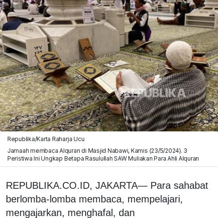
Republika/Karta Raharja Ucu
Jamaah membaca Alquran di Masjid Nabawi, Kamis (23/5/2024). 3
Peristiwa Ini Ungkap Betapa Rasulullah SAW Muliakan Para Ahli Alquran
REPUBLIKA.CO.ID, JAKARTA— Para sahabat
berlomba-lomba membaca, mempelajari,
mengajarkan, menghafal, dan