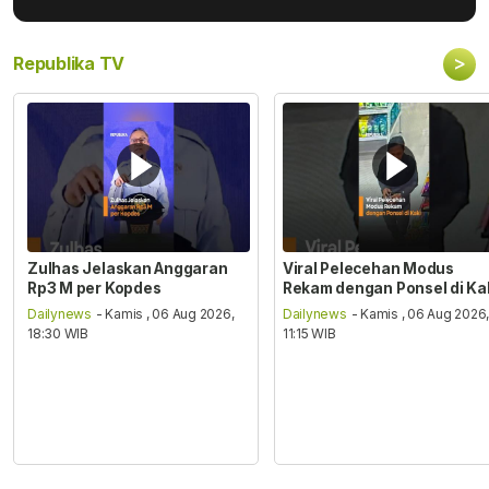
>
Republika TV
Zulhas Jelaskan Anggaran
Viral Pelecehan Modus
Rp3 M per Kopdes
Rekam dengan Ponsel di Ka
Dailynews
- Kamis , 06 Aug 2026,
Dailynews
- Kamis , 06 Aug 2026
18:30 WIB
11:15 WIB