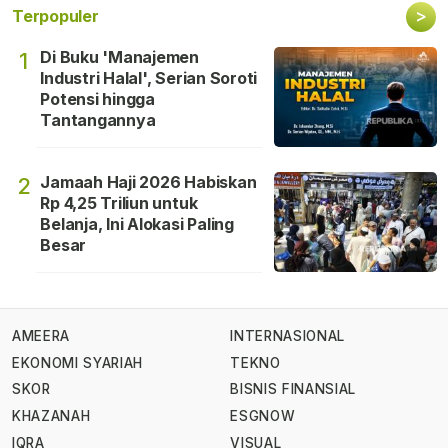
>
Terpopuler
Di Buku 'Manajemen
1
Industri Halal', Serian Soroti
Potensi hingga
Tantangannya
Jamaah Haji 2026 Habiskan
2
Rp 4,25 Triliun untuk
Belanja, Ini Alokasi Paling
Besar
AMEERA
INTERNASIONAL
EKONOMI SYARIAH
TEKNO
SKOR
BISNIS FINANSIAL
KHAZANAH
ESGNOW
IQRA
VISUAL