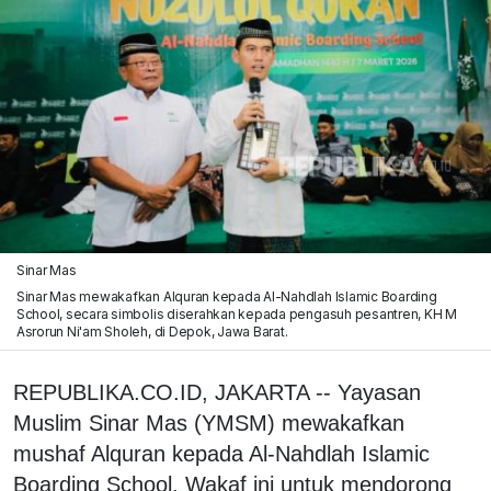
Sinar Mas
Sinar Mas mewakafkan Alquran kepada Al-Nahdlah Islamic Boarding
School, secara simbolis diserahkan kepada pengasuh pesantren, KH M
Asrorun Ni'am Sholeh, di Depok, Jawa Barat.
REPUBLIKA.CO.ID, JAKARTA -- Yayasan
Muslim Sinar Mas (YMSM) mewakafkan
mushaf Alquran kepada Al-Nahdlah Islamic
Boarding School. Wakaf ini untuk mendorong