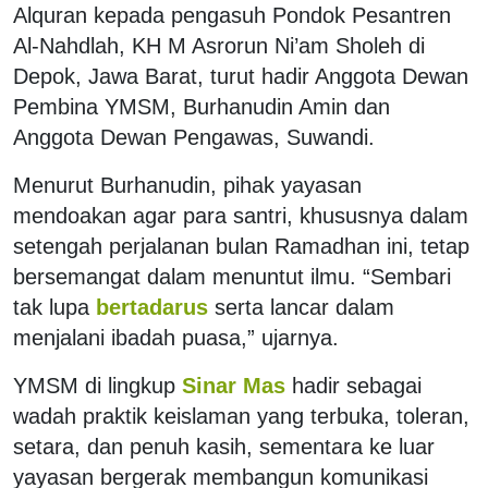
Alquran kepada pengasuh Pondok Pesantren
Al-Nahdlah, KH M Asrorun Ni’am Sholeh di
Depok, Jawa Barat, turut hadir Anggota Dewan
Pembina YMSM, Burhanudin Amin dan
Anggota Dewan Pengawas, Suwandi.
Menurut Burhanudin, pihak yayasan
mendoakan agar para santri, khususnya dalam
setengah perjalanan bulan Ramadhan ini, tetap
bersemangat dalam menuntut ilmu. “Sembari
tak lupa
bertadarus
serta lancar dalam
menjalani ibadah puasa,” ujarnya.
YMSM di lingkup
Sinar Mas
hadir sebagai
wadah praktik keislaman yang terbuka, toleran,
setara, dan penuh kasih, sementara ke luar
yayasan bergerak membangun komunikasi