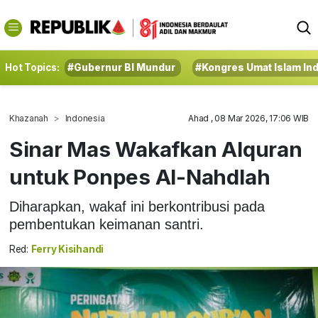
Hot Topics:
#Gubernur BI Mundur
#Kongres Umat Islam In
Khazanah
Indonesia
Ahad , 08 Mar 2026, 17:06 WIB
Sinar Mas Wakafkan Alquran
untuk Ponpes Al-Nahdlah
Diharapkan, wakaf ini berkontribusi pada
pembentukan keimanan santri.
Red:
Ferry Kisihandi