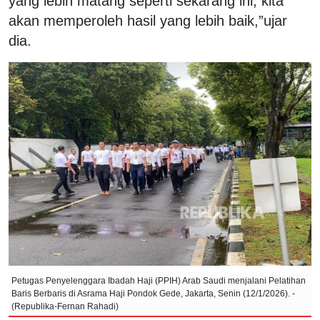
yang lebih matang seperti sekarang ini, kita
akan memperoleh hasil yang lebih baik,”ujar
dia.
Petugas Penyelenggara Ibadah Haji (PPIH) Arab Saudi menjalani Pelatihan
Baris Berbaris di Asrama Haji Pondok Gede, Jakarta, Senin (12/1/2026). -
(Republika-Fernan Rahadi)