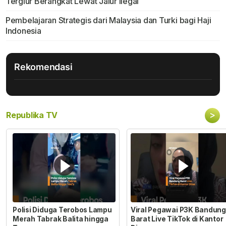
Tergiur Berangkat Lewat Jalur Ilegal
Pembelajaran Strategis dari Malaysia dan Turki bagi Haji
Indonesia
Rekomendasi
>
Republika TV
Polisi Diduga Terobos Lampu
Viral Pegawai P3K Bandung
Merah Tabrak Balita hingga
Barat Live TikTok di Kantor