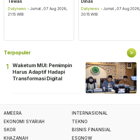
Tewas
Dinas
Dailynews
- Jumat , 07 Aug 2026,
Dailynews
- Jumat , 07 Aug 2026
21:15 WIB
20:15 WIB
>
Terpopuler
Waketum MUI: Pemimpin
1
Harus Adaptif Hadapi
Transformasi Digital
AMEERA
INTERNASIONAL
EKONOMI SYARIAH
TEKNO
SKOR
BISNIS FINANSIAL
KHAZANAH
ESGNOW