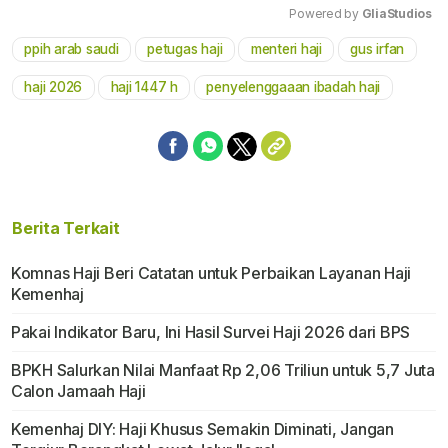
Powered by 
GliaStudios
ppih arab saudi
petugas haji
menteri haji
gus irfan
Mute
haji 2026
haji 1447 h
penyelenggaaan ibadah haji
Berita Terkait
Komnas Haji Beri Catatan untuk Perbaikan Layanan Haji
Kemenhaj
Pakai Indikator Baru, Ini Hasil Survei Haji 2026 dari BPS
BPKH Salurkan Nilai Manfaat Rp 2,06 Triliun untuk 5,7 Juta
Calon Jamaah Haji
Kemenhaj DIY: Haji Khusus Semakin Diminati, Jangan