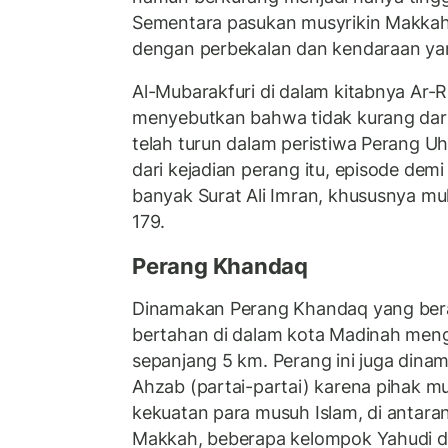
Sementara pasukan musyrikin Makkah
dengan perbekalan dan kendaraan ya
Al-Mubarakfuri di dalam kitabnya Ar
menyebutkan bahwa tidak kurang dari
telah turun dalam peristiwa Perang U
dari kejadian perang itu, episode demi
banyak Surat Ali Imran, khususnya mul
179.
Perang Khandaq
Dinamakan Perang Khandaq yang berart
bertahan di dalam kota Madinah meng
sepanjang 5 km. Perang ini juga din
Ahzab (partai-partai) karena pihak
kekuatan para musuh Islam, di antara
Makkah, beberapa kelompok Yahudi d