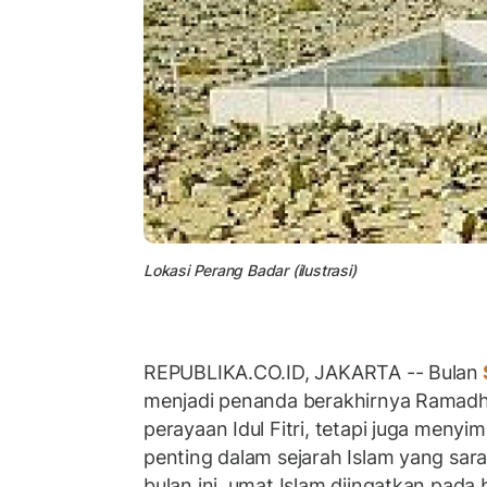
Lokasi Perang Badar (ilustrasi)
REPUBLIKA.CO.ID, JAKARTA -- Bulan
menjadi penanda berakhirnya Ramadh
perayaan Idul Fitri, tetapi juga menyi
penting dalam sejarah Islam yang sara
bulan ini, umat Islam diingatkan pad