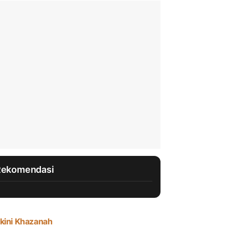
Rekomendasi
kini Khazanah