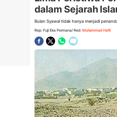
dalam Sejarah Isl
Bulan Syawal tidak hanya menjadi penand
Rep: Fuji Eka Permana/ Red:
Muhammad Hafil