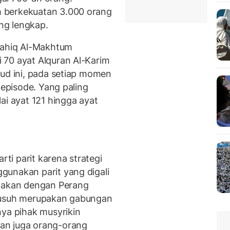
 berkekuatan 3.000 orang
ng lengkap.
-Rahiq Al-Makhtum
 70 ayat Alquran Al-Karim
hud ini, pada setiap momen
 episode. Yang paling
ai ayat 121 hingga ayat
i parit karena strategi
gunakan parit yang digali
amakan dengan Perang
 musuh merupakan gabungan
nya pihak musyrikin
an juga orang-orang