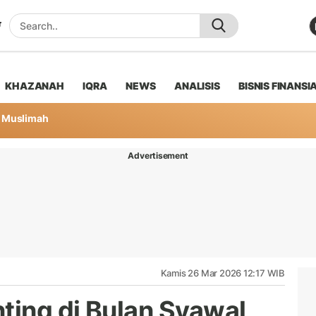
KHAZANAH
IQRA
NEWS
ANALISIS
BISNIS FINANSI
Muslimah
Advertisement
Kamis 26 Mar 2026 12:17 WIB
ting di Bulan Syawal