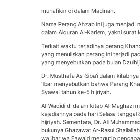
munafikin di dalam Madinah.
Nama Perang Ahzab ini juga menjadi n
dalam Alquran Al-Kariem, yakni surat 
Terkait waktu terjadinya perang Khand
yang menuliskan perang ini terjadi pa
yang menyebutkan pada bulan Dzulhij
Dr. Musthafa As-Siba’i dalam kitabny
‘Ibar menyebutkan bahwa Perang Khan
Syawal tahun ke-5 hijriyah.
Al-Waqidi di dalam kitab Al-Maghazi
kejadiannya pada hari Selasa tanggal 
hijriyah. Sementara, Dr. Ali Muhamma
bukunya Ghazawat Ar-Rasul Shallallahu
wa Ibar wa Fawaid mengutip pendapa