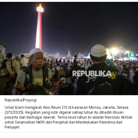
Republika/Prayogi
Umat Islam mengikuti Aksi Reuni 212 di kawasan Monas, Jakarta, Selasa
(2/12/2025). Kegiatan yang rutin digelar setiap tahun itu dihadiri ribuan
peserta dari berbagai daerah. Tema reuni tahun ini adalah Revolusi Akhlak
untuk Selamatkan NKRI dari Penjahat dan Merdekakan Palestina dari
Penjajah.