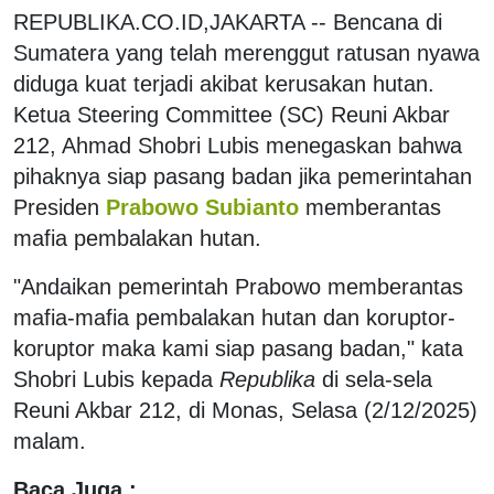
REPUBLIKA.CO.ID,JAKARTA -- Bencana di
Sumatera yang telah merenggut ratusan nyawa
diduga kuat terjadi akibat kerusakan hutan.
Ketua Steering Committee (SC) Reuni Akbar
212, Ahmad Shobri Lubis menegaskan bahwa
pihaknya siap pasang badan jika pemerintahan
Presiden
Prabowo Subianto
memberantas
mafia pembalakan hutan.
"Andaikan pemerintah Prabowo memberantas
mafia-mafia pembalakan hutan dan koruptor-
koruptor maka kami siap pasang badan," kata
Shobri Lubis kepada
Republika
di sela-sela
Reuni Akbar 212, di Monas, Selasa (2/12/2025)
malam.
Baca Juga :