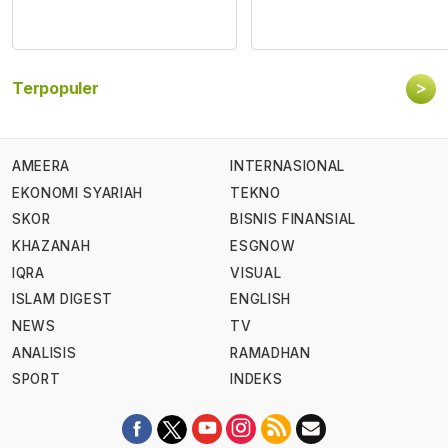
>
Terpopuler
AMEERA
INTERNASIONAL
EKONOMI SYARIAH
TEKNO
SKOR
BISNIS FINANSIAL
KHAZANAH
ESGNOW
IQRA
VISUAL
ISLAM DIGEST
ENGLISH
NEWS
TV
ANALISIS
RAMADHAN
SPORT
INDEKS