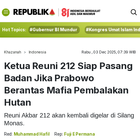
Hot Topics:
#Gubernur BI Mundur
#Kongres Umat Islam In
Khazanah
Indonesia
Rabu , 03 Dec 2025, 07:39 WIB
Ketua Reuni 212 Siap Pasang
Badan Jika Prabowo
Berantas Mafia Pembalakan
Hutan
Reuni Akbar 212 akan kembali digelar di Silang
Monas.
Red:
Muhammad Hafil
Rep:
Fuji E Permana