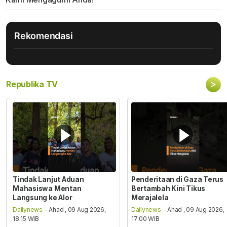
Rekomendasi
>
Republika TV
Tindak Lanjut Aduan
Penderitaan di Gaza Terus
Mahasiswa Mentan
Bertambah Kini Tikus
Langsung ke Alor
Merajalela
Dailynews
- Ahad , 09 Aug 2026,
Dailynews
- Ahad , 09 Aug 2026,
18:15 WIB
17:00 WIB