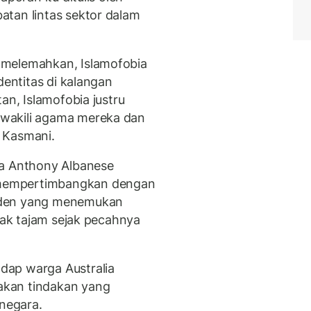
tan lintas sektor dalam
 melemahkan, Islamofobia
dentitas di kalangan
an, Islamofobia justru
wakili agama mereka dan
 Kasmani.
ia Anthony Albanese
mempertimbangkan dengan
nden yang menemukan
njak tajam sejak pecahnya
dap warga Australia
akan tindakan yang
 negara.