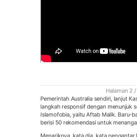
Halaman 2 /
Pemerintah Australia sendiri, lanjut 
langkah responsif dengan menunjuk s
Islamofobia, yaitu Aftab Malik. Baru-bar
berisi 50 rekomendasi untuk menangan
Menariknya, kata dia, kata pengantar la