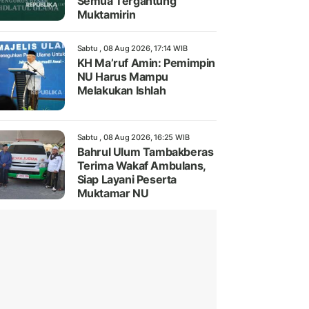
Semua Tergantung
Muktamirin
Sabtu , 08 Aug 2026, 17:14 WIB
KH Ma’ruf Amin: Pemimpin
NU Harus Mampu
Melakukan Ishlah
Sabtu , 08 Aug 2026, 16:25 WIB
Bahrul Ulum Tambakberas
Terima Wakaf Ambulans,
Siap Layani Peserta
Muktamar NU