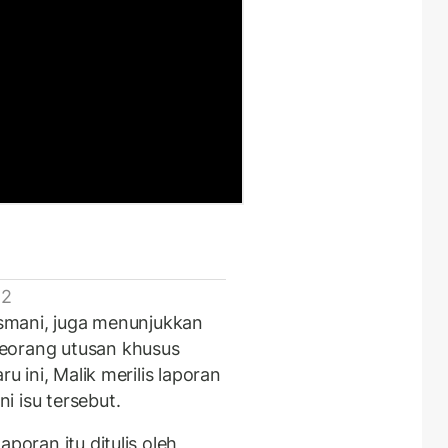
 2
Kasmani, juga menunjukkan
eorang utusan khusus
u ini, Malik merilis laporan
i isu tersebut.
poran itu ditulis oleh