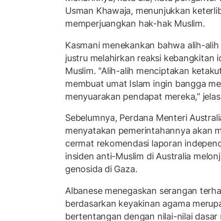
Usman Khawaja, menunjukkan keterliba
memperjuangkan hak-hak Muslim.
Kasmani menekankan bahwa alih-alih
justru melahirkan reaksi kebangkitan i
Muslim. "
Alih-alih menciptakan ketakut
membuat umat Islam ingin bangga me
menyuarakan pendapat mereka,” jelas
Sebelumnya, Perdana Menteri Austral
menyatakan pemerintahannya akan 
cermat rekomendasi laporan indepe
insiden anti-Muslim di Australia melo
genosida di Gaza.
Albanese menegaskan serangan terha
berdasarkan keyakinan agama merup
bertentangan dengan nilai-nilai dasar