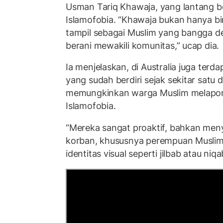
Usman Tariq Khawaja, yang lantang 
Islamofobia. “Khawaja bukan hanya bin
tampil sebagai Muslim yang bangga d
berani mewakili komunitas,” ucap dia.
Ia menjelaskan, di Australia juga terd
yang sudah berdiri sejak sekitar satu 
memungkinkan warga Muslim melapork
Islamofobia.
“Mereka sangat proaktif, bahkan men
korban, khususnya perempuan Muslim 
identitas visual seperti jilbab atau niqa