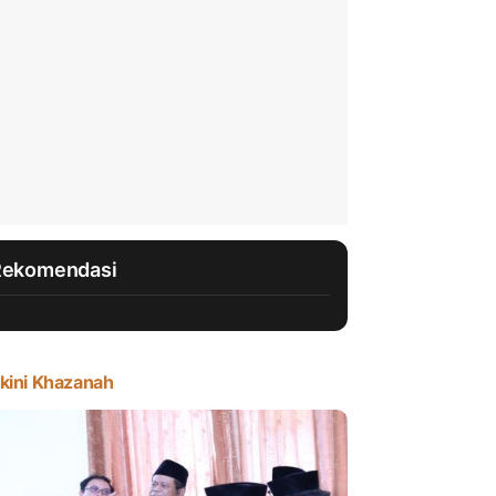
Rekomendasi
kini Khazanah