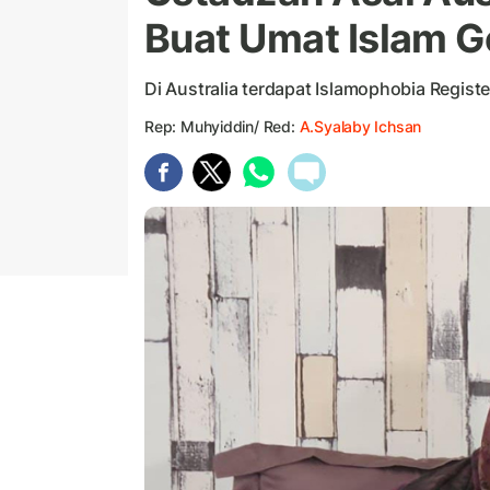
Buat Umat Islam G
Di Australia terdapat Islamophobia Registe
Rep: Muhyiddin/ Red:
A.Syalaby Ichsan