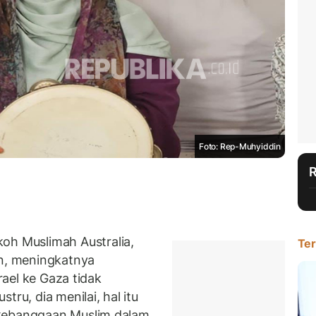
Foto: Rep-Muhyiddin
 Muslimah Australia,
Ter
n, meningkatnya
srael ke Gaza tidak
tru, dia menilai, hal itu
 kebanggaan Muslim dalam