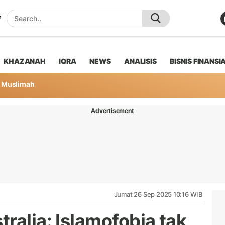
KHAZANAH
IQRA
NEWS
ANALISIS
BISNIS FINANSI
Muslimah
Advertisement
Jumat 26 Sep 2025 10:16 WIB
ralia: Islamofobia tak