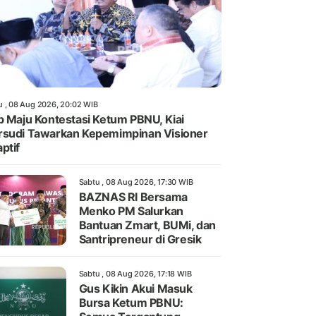
u , 08 Aug 2026, 20:02 WIB
p Maju Kontestasi Ketum PBNU, Kiai
sudi Tawarkan Kepemimpinan Visioner
ptif
Sabtu , 08 Aug 2026, 17:30 WIB
BAZNAS RI Bersama
Menko PM Salurkan
Bantuan Zmart, BUMi, dan
Santripreneur di Gresik
Sabtu , 08 Aug 2026, 17:18 WIB
Gus Kikin Akui Masuk
Bursa Ketum PBNU: