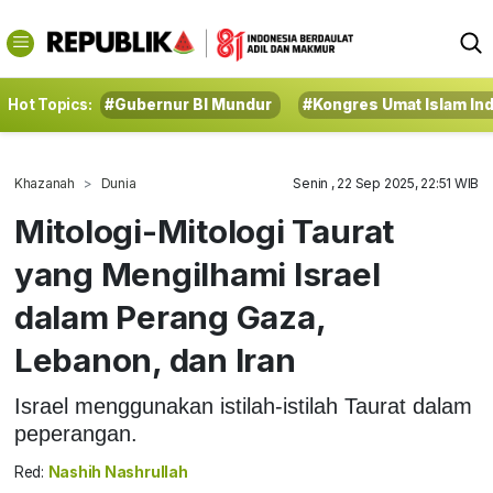
Hot Topics:
#Gubernur BI Mundur
#Kongres Umat Islam In
Khazanah
Dunia
Senin , 22 Sep 2025, 22:51 WIB
Mitologi-Mitologi Taurat
yang Mengilhami Israel
dalam Perang Gaza,
Lebanon, dan Iran
Israel menggunakan istilah-istilah Taurat dalam
peperangan.
Red:
Nashih Nashrullah