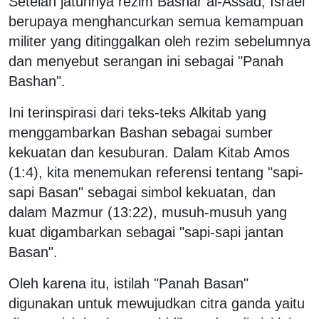
Setelah jatuhnya rezim Bashar al-Assad, Israel
berupaya menghancurkan semua kemampuan
militer yang ditinggalkan oleh rezim sebelumnya
dan menyebut serangan ini sebagai "Panah
Bashan".
Ini terinspirasi dari teks-teks Alkitab yang
menggambarkan Bashan sebagai sumber
kekuatan dan kesuburan. Dalam Kitab Amos
(1:4), kita menemukan referensi tentang "sapi-
sapi Basan" sebagai simbol kekuatan, dan
dalam Mazmur (13:22), musuh-musuh yang
kuat digambarkan sebagai "sapi-sapi jantan
Basan".
Oleh karena itu, istilah "Panah Basan"
digunakan untuk mewujudkan citra ganda yaitu