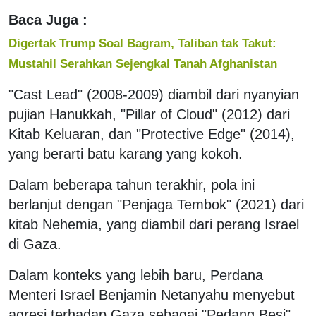
Baca Juga :
Digertak Trump Soal Bagram, Taliban tak Takut:
Mustahil Serahkan Sejengkal Tanah Afghanistan
"Cast Lead" (2008-2009) diambil dari nyanyian
pujian Hanukkah, "Pillar of Cloud" (2012) dari
Kitab Keluaran, dan "Protective Edge" (2014),
yang berarti batu karang yang kokoh.
Dalam beberapa tahun terakhir, pola ini
berlanjut dengan "Penjaga Tembok" (2021) dari
kitab Nehemia, yang diambil dari perang Israel
di Gaza.
Dalam konteks yang lebih baru, Perdana
Menteri Israel Benjamin Netanyahu menyebut
agresi terhadap Gaza sebagai "Pedang Besi"