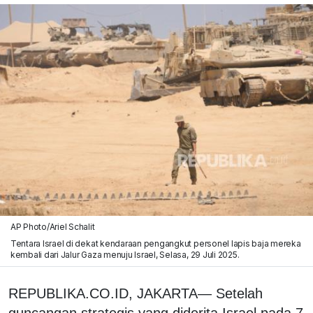
AP Photo/Ariel Schalit
Tentara Israel di dekat kendaraan pengangkut personel lapis baja mereka
kembali dari Jalur Gaza menuju Israel, Selasa, 29 Juli 2025.
REPUBLIKA.CO.ID, JAKARTA— Setelah
guncangan strategis yang diderita Israel pada 7