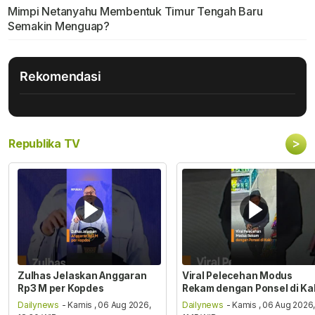
Mimpi Netanyahu Membentuk Timur Tengah Baru
Semakin Menguap?
Rekomendasi
>
Republika TV
Zulhas Jelaskan Anggaran
Viral Pelecehan Modus
Rp3 M per Kopdes
Rekam dengan Ponsel di Ka
Dailynews
- Kamis , 06 Aug 2026,
Dailynews
- Kamis , 06 Aug 2026