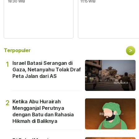
18:30 WIB
11:15 WIB
>
Terpopuler
Israel Batasi Serangan di
1
Gaza, Netanyahu Tolak Draf
Peta Jalan dari AS
Ketika Abu Hurairah
2
Mengganjal Perutnya
dengan Batu dan Rahasia
Hikmah di Baliknya