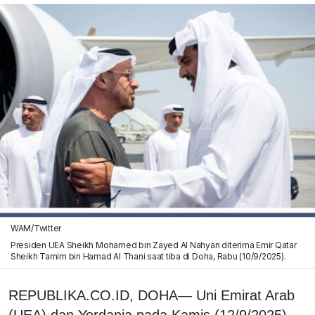
WAM/Twitter
Presiden UEA Sheikh Mohamed bin Zayed Al Nahyan diterima Emir Qatar
Sheikh Tamim bin Hamad Al Thani saat tiba di Doha, Rabu (10/9/2025).
REPUBLIKA.CO.ID, DOHA— Uni Emirat Arab
(UEA) dan Yordania pada Kamis (12/9/2025)