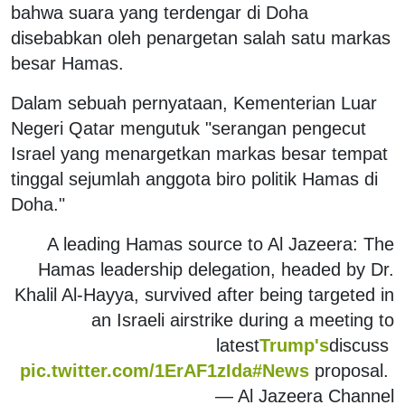
bahwa suara yang terdengar di Doha
disebabkan oleh penargetan salah satu markas
besar Hamas.
Dalam sebuah pernyataan, Kementerian Luar
Negeri Qatar mengutuk "serangan pengecut
Israel yang menargetkan markas besar tempat
tinggal sejumlah anggota biro politik Hamas di
Doha."
A leading Hamas source to Al Jazeera: The
Hamas leadership delegation, headed by Dr.
Khalil Al-Hayya, survived after being targeted in
an Israeli airstrike during a meeting to
latest
Trump's
discuss
pic.twitter.com/1ErAF1zIda
#News
proposal.
— Al Jazeera Channel