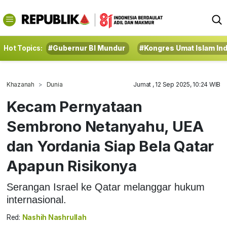
Hot Topics:
#Gubernur BI Mundur
#Kongres Umat Islam In
Khazanah
Dunia
Jumat , 12 Sep 2025, 10:24 WIB
Kecam Pernyataan
Sembrono Netanyahu, UEA
dan Yordania Siap Bela Qatar
Apapun Risikonya
Serangan Israel ke Qatar melanggar hukum
internasional.
Red:
Nashih Nashrullah