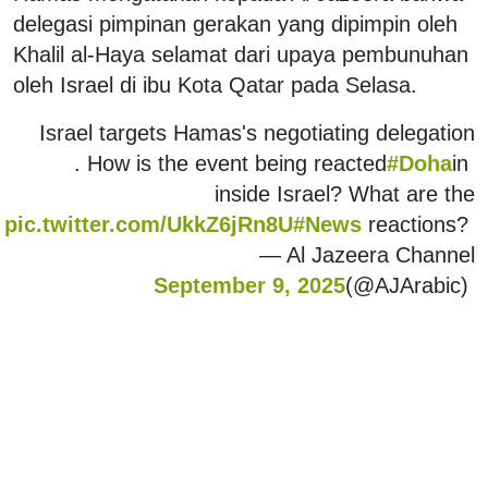
delegasi pimpinan gerakan yang dipimpin oleh
Khalil al-Haya selamat dari upaya pembunuhan
oleh Israel di ibu Kota Qatar pada Selasa.
Israel targets Hamas's negotiating delegation
. How is the event being reacted
#Doha
in
inside Israel? What are the
pic.twitter.com/UkkZ6jRn8U
#News
reactions?
— Al Jazeera Channel
September 9, 2025
(@AJArabic)