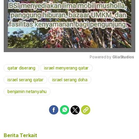
Powered by 
GliaStudios
qatar diserang
israel menyerang qatar
Mute
israel serang qatar
israel serang doha
benjamin netanyahu
Berita Terkait