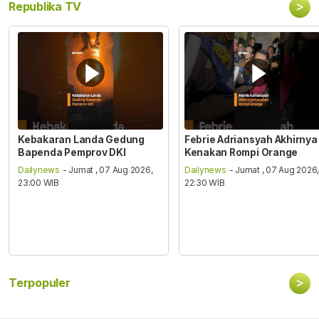
>
Republika TV
Kebakaran Landa Gedung
Febrie Adriansyah Akhirnya
Bapenda Pemprov DKI
Kenakan Rompi Orange
Dailynews
- Jumat , 07 Aug 2026,
Dailynews
- Jumat , 07 Aug 2026
23:00 WIB
22:30 WIB
>
Terpopuler