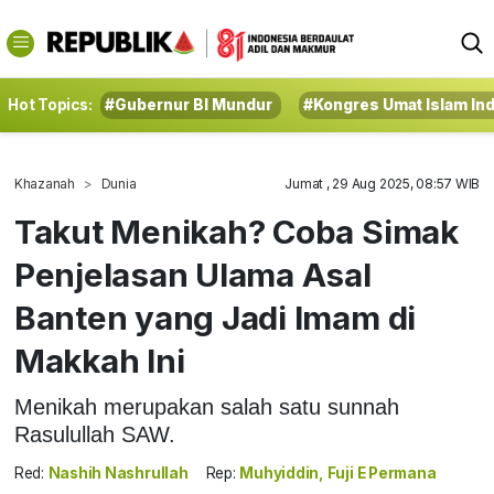
Hot Topics:
#Gubernur BI Mundur
#Kongres Umat Islam In
Khazanah
Dunia
Jumat , 29 Aug 2025, 08:57 WIB
Takut Menikah? Coba Simak
Penjelasan Ulama Asal
Banten yang Jadi Imam di
Makkah Ini
Menikah merupakan salah satu sunnah
Rasulullah SAW.
Red:
Nashih Nashrullah
Rep:
Muhyiddin, Fuji E Permana