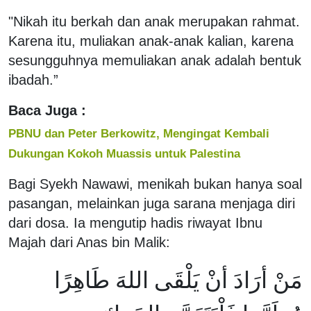
"Nikah itu berkah dan anak merupakan rahmat.
Karena itu, muliakan anak-anak kalian, karena
sesungguhnya memuliakan anak adalah bentuk
ibadah.”
Baca Juga :
PBNU dan Peter Berkowitz, Mengingat Kembali
Dukungan Kokoh Muassis untuk Palestina
Bagi Syekh Nawawi, menikah bukan hanya soal
pasangan, melainkan juga sarana menjaga diri
dari dosa. Ia mengutip hadis riwayat Ibnu
Majah dari Anas bin Malik:
مَنْ أرَادَ أنْ يَلْقَى اللهَ طَاهِرًا