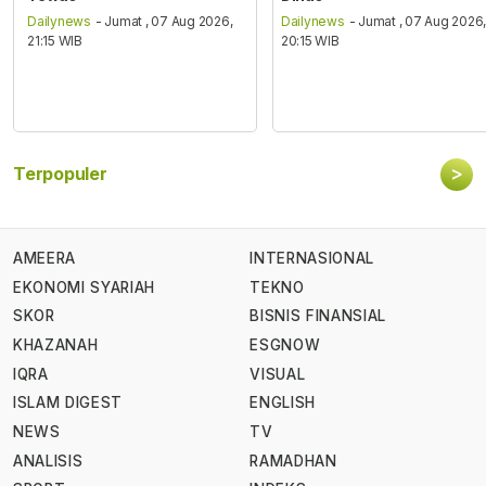
Dailynews
- Jumat , 07 Aug 2026,
Dailynews
- Jumat , 07 Aug 2026
21:15 WIB
20:15 WIB
>
Terpopuler
AMEERA
INTERNASIONAL
EKONOMI SYARIAH
TEKNO
SKOR
BISNIS FINANSIAL
KHAZANAH
ESGNOW
IQRA
VISUAL
ISLAM DIGEST
ENGLISH
NEWS
TV
ANALISIS
RAMADHAN