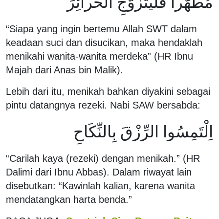
مُطَهَّرا فَلْيَتَزَوَّجِ الحَرائِرَ
“Siapa yang ingin bertemu Allah SWT dalam
keadaan suci dan disucikan, maka hendaklah
menikahi wanita-wanita merdeka” (HR Ibnu
Majah dari Anas bin Malik).
Lebih dari itu, menikah bahkan diyakini sebagai
pintu datangnya rezeki. Nabi SAW bersabda:
اِلْتَمِسُوا الرِّزْقَ بِالنِّكَاحِ
“Carilah kaya (rezeki) dengan menikah.” (HR
Dalimi dari Ibnu Abbas). Dalam riwayat lain
disebutkan: “Kawinlah kalian, karena wanita
mendatangkan harta benda.”