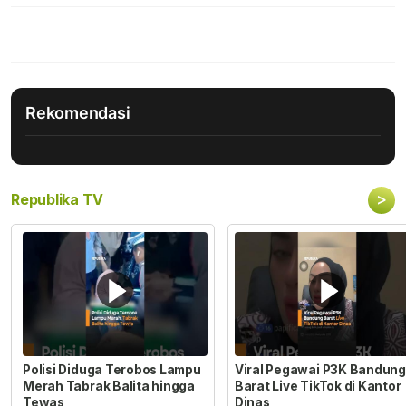
Rekomendasi
>
Republika TV
Polisi Diduga Terobos Lampu
Viral Pegawai P3K Bandung
Merah Tabrak Balita hingga
Barat Live TikTok di Kantor
Tewas
Dinas