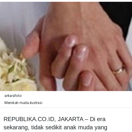
antarafoto
Menikah muda.ilustrasi
REPUBLIKA.CO.ID, JAKARTA – Di era
sekarang, tidak sedikit anak muda yang