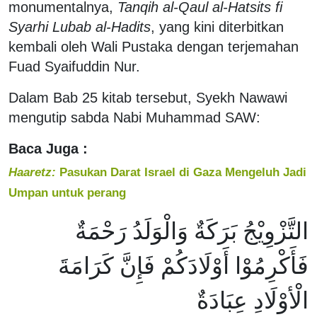
monumentalnya,
Tanqih al-Qaul al-Hatsits fi
Syarhi Lubab al-Hadits
, yang kini diterbitkan
kembali oleh Wali Pustaka dengan terjemahan
Fuad Syaifuddin Nur.
Dalam Bab 25 kitab tersebut, Syekh Nawawi
mengutip sabda Nabi Muhammad SAW:
Baca Juga :
Haaretz:
Pasukan Darat Israel di Gaza Mengeluh Jadi
Umpan untuk perang
التَّزْوِيْجُ بَرَكَةٌ وَالْوَلَدُ رَحْمَةٌ
فَأَكْرِمُوْا أَوْلَادَكُمْ فَإِنَّ كَرَامَةَ
الْأوْلَادِ عِبَادَةٌ