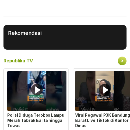
Rekomendasi
>
Republika TV
Polisi Diduga Terobos Lampu
Viral Pegawai P3K Bandung
Merah Tabrak Balita hingga
Barat Live TikTok di Kantor
Tewas
Dinas