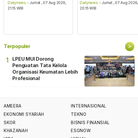
Dailynews
- Jumat , 07 Aug 2026,
Dailynews
- Jumat , 07 Aug 2026
21:15 WIB
20:15 WIB
>
Terpopuler
LPEU MUI Dorong
1
Penguatan Tata Kelola
Organisasi Keumatan Lebih
Profesional
AMEERA
INTERNASIONAL
EKONOMI SYARIAH
TEKNO
SKOR
BISNIS FINANSIAL
KHAZANAH
ESGNOW