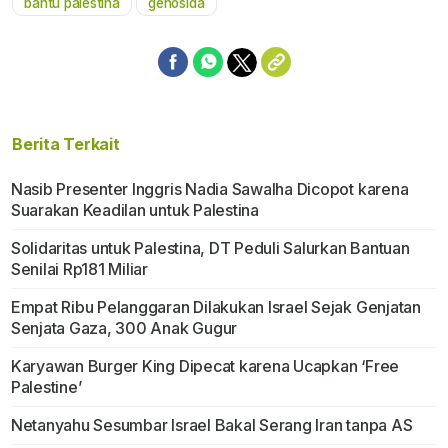
bantu palestina
genosida
Berita Terkait
Nasib Presenter Inggris Nadia Sawalha Dicopot karena
Suarakan Keadilan untuk Palestina
Solidaritas untuk Palestina, DT Peduli Salurkan Bantuan
Senilai Rp181 Miliar
Empat Ribu Pelanggaran Dilakukan Israel Sejak Genjatan
Senjata Gaza, 300 Anak Gugur
Karyawan Burger King Dipecat karena Ucapkan ‘Free
Palestine’
Netanyahu Sesumbar Israel Bakal Serang Iran tanpa AS