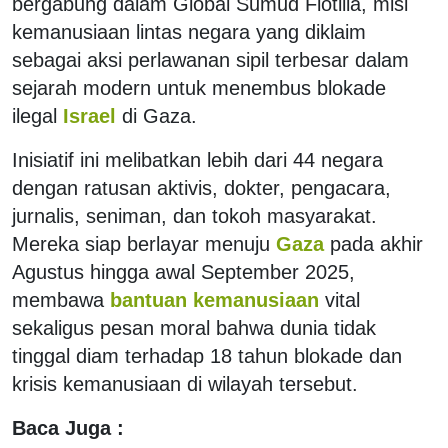
bergabung dalam Global Sumud Flotilla, misi
kemanusiaan lintas negara yang diklaim
sebagai aksi perlawanan sipil terbesar dalam
sejarah modern untuk menembus blokade
ilegal
Israel
di Gaza.
Inisiatif ini melibatkan lebih dari 44 negara
dengan ratusan aktivis, dokter, pengacara,
jurnalis, seniman, dan tokoh masyarakat.
Mereka siap berlayar menuju
Gaza
pada akhir
Agustus hingga awal September 2025,
membawa
bantuan kemanusiaan
vital
sekaligus pesan moral bahwa dunia tidak
tinggal diam terhadap 18 tahun blokade dan
krisis kemanusiaan di wilayah tersebut.
Baca Juga :