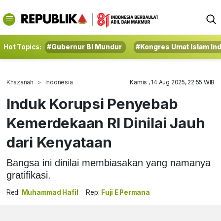
Hot Topics:
#Gubernur BI Mundur
#Kongres Umat Islam In
Khazanah
Indonesia
Kamis , 14 Aug 2025, 22:55 WIB
Induk Korupsi Penyebab
Kemerdekaan RI Dinilai Jauh
dari Kenyataan
Bangsa ini dinilai membiasakan yang namanya
gratifikasi.
Red:
Muhammad Hafil
Rep:
Fuji E Permana