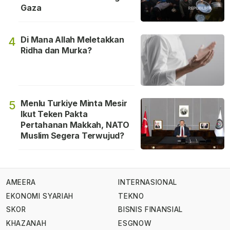
Gaza
Di Mana Allah Meletakkan
4
Ridha dan Murka?
Menlu Turkiye Minta Mesir
5
Ikut Teken Pakta
Pertahanan Makkah, NATO
Muslim Segera Terwujud?
AMEERA
INTERNASIONAL
EKONOMI SYARIAH
TEKNO
SKOR
BISNIS FINANSIAL
KHAZANAH
ESGNOW