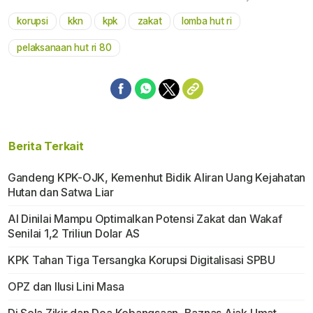
korupsi
kkn
kpk
zakat
lomba hut ri
Mute
pelaksanaan hut ri 80
Berita Terkait
Gandeng KPK-OJK, Kemenhut Bidik Aliran Uang Kejahatan
Hutan dan Satwa Liar
AI Dinilai Mampu Optimalkan Potensi Zakat dan Wakaf
Senilai 1,2 Triliun Dolar AS
KPK Tahan Tiga Tersangka Korupsi Digitalisasi SPBU
OPZ dan Ilusi Lini Masa