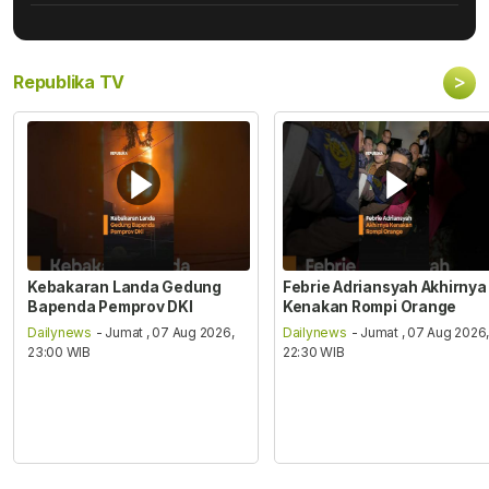
>
Republika TV
Kebakaran Landa Gedung
Febrie Adriansyah Akhirnya
Bapenda Pemprov DKI
Kenakan Rompi Orange
Dailynews
- Jumat , 07 Aug 2026,
Dailynews
- Jumat , 07 Aug 2026
23:00 WIB
22:30 WIB