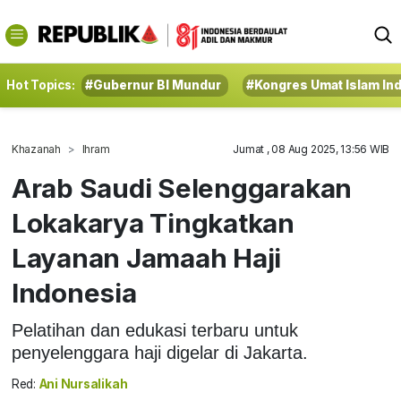
Hot Topics:
#Gubernur BI Mundur
#Kongres Umat Islam In
Khazanah
Ihram
Jumat , 08 Aug 2025, 13:56 WIB
Arab Saudi Selenggarakan
Lokakarya Tingkatkan
Layanan Jamaah Haji
Indonesia
Pelatihan dan edukasi terbaru untuk
penyelenggara haji digelar di Jakarta.
Red:
Ani Nursalikah