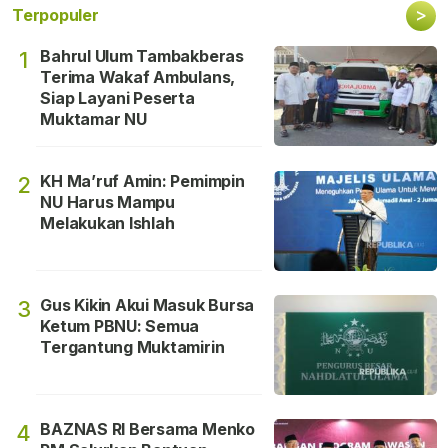
>
Terpopuler
Bahrul Ulum Tambakberas
1
Terima Wakaf Ambulans,
Siap Layani Peserta
Muktamar NU
KH Ma’ruf Amin: Pemimpin
2
NU Harus Mampu
Melakukan Ishlah
Gus Kikin Akui Masuk Bursa
3
Ketum PBNU: Semua
Tergantung Muktamirin
BAZNAS RI Bersama Menko
4