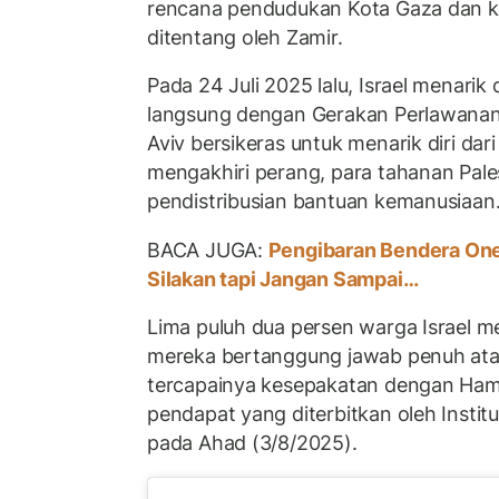
rencana pendudukan Kota Gaza dan 
ditentang oleh Zamir.
Pada 24 Juli 2025 lalu, Israel menarik 
langsung dengan Gerakan Perlawanan 
Aviv bersikeras untuk menarik diri da
mengakhiri perang, para tahanan Pal
pendistribusian bantuan kemanusiaan
BACA JUGA:
Pengibaran Bendera One
Silakan tapi Jangan Sampai…
Lima puluh dua persen warga Israel 
mereka bertanggung jawab penuh atau
tercapainya kesepakatan dengan Hama
pendapat yang diterbitkan oleh Instit
pada Ahad (3/8/2025).