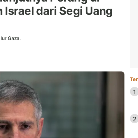
Israel dari Segi Uang
alur Gaza.
Ter
1
2