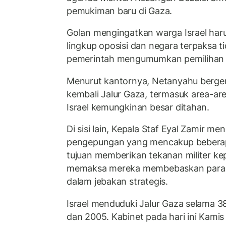
pemukiman baru di Gaza.
Golan mengingatkan warga Israel har
lingkup oposisi dan negara terpaksa ti
pemerintah mengumumkan pemilihan
Menurut kantornya, Netanyahu berge
kembali Jalur Gaza, termasuk area-ar
Israel kemungkinan besar ditahan.
Di sisi lain, Kepala Staf Eyal Zamir m
pengepungan yang mencakup beberap
tujuan memberikan tekanan militer k
memaksa mereka membebaskan para 
dalam jebakan strategis.
Israel menduduki Jalur Gaza selama 3
dan 2005. Kabinet pada hari ini Kam