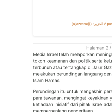
A post shar
Halaman 2 /
Media Israel telah melaporkan mening
tokoh keamanan dan politik serta kel
terbunuh atau tertangkap di Jalur Ga
melakukan perundingan langsung de
Islam Hamas.
Perundingan itu untuk mengakhiri pe
para tawanan, mengingat keyakinan 
ketiadaan inisiatif dari pihak Israel ad
memperpanjang penderitaan.