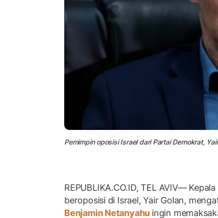
Pemimpin oposisi Israel dari Partai Demokrat, Yair
REPUBLIKA.CO.ID, TEL AVIV— Kepala 
beroposisi di Israel, Yair Golan, men
Benjamin Netanyahu
ingin memaksa