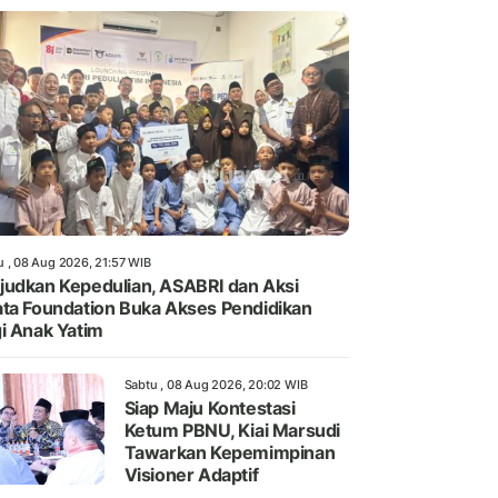
u , 08 Aug 2026, 21:57 WIB
udkan Kepedulian, ASABRI dan Aksi
ta Foundation Buka Akses Pendidikan
i Anak Yatim
Sabtu , 08 Aug 2026, 20:02 WIB
Siap Maju Kontestasi
Ketum PBNU, Kiai Marsudi
Tawarkan Kepemimpinan
Visioner Adaptif