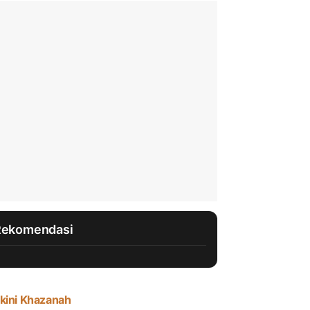
Rekomendasi
kini Khazanah