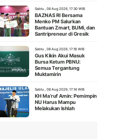
Sabtu , 08 Aug 2026, 17:30 WIB
BAZNAS RI Bersama
Menko PM Salurkan
Bantuan Zmart, BUMi, dan
Santripreneur di Gresik
Sabtu , 08 Aug 2026, 17:18 WIB
Gus Kikin Akui Masuk
Bursa Ketum PBNU:
Semua Tergantung
Muktamirin
Sabtu , 08 Aug 2026, 17:14 WIB
KH Ma’ruf Amin: Pemimpin
NU Harus Mampu
Melakukan Ishlah