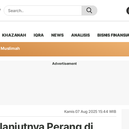
KHAZANAH
IQRA
NEWS
ANALISIS
BISNIS FINANSI
Muslimah
Advertisement
Kamis 07 Aug 2025 15:44 WIB
rlanjutnya Perang di