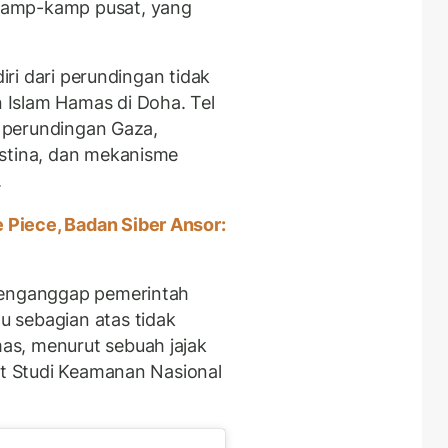
kamp-kamp pusat, yang
diri dari perundingan tidak
Islam Hamas di Doha. Tel
ri perundingan Gaza,
estina, dan mekanisme
.
 Piece, Badan Siber Ansor:
menganggap pemerintah
 sebagian atas tidak
s, menurut sebuah jajak
ut Studi Keamanan Nasional