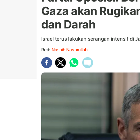
Gaza akan Rugikan 
dan Darah
Israel terus lakukan serangan intensif di J
Red:
Nashih Nashrullah