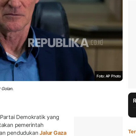
Foto: AP Photo
 Golan.
Partai Demokratik yang
gatakan pemerintah
Ter
kan pendudukan
Jalur Gaza