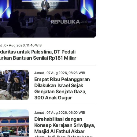
t , 07 Aug 2026, 11:40 WIB
idaritas untuk Palestina, DT Peduli
urkan Bantuan Senilai Rp181 Miliar
Jumat , 07 Aug 2026, 08:23 WIB
Empat Ribu Pelanggaran
Dilakukan Israel Sejak
Genjatan Senjata Gaza,
300 Anak Gugur
Jumat , 07 Aug 2026, 06:00 WIB
Direhabilitasi dengan
Konsep Kerajaan Sriwijaya,
Masjid Al Fathul Akbar