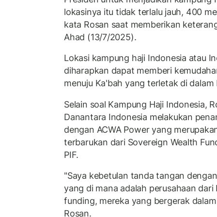
lokasinya itu tidak terlalu jauh, 400 me
kata Rosan saat memberikan keterangan
Ahad (13/7/2025).
Lokasi kampung haji Indonesia atau In
diharapkan dapat memberi kemudahan
menuju Ka'bah yang terletak di dalam 
Selain soal Kampung Haji Indonesia, 
Danantara Indonesia melakukan pena
dengan ACWA Power yang merupakan 
terbarukan dari Sovereign Wealth Fund
PIF.
"Saya kebetulan tanda tangan denga
yang di mana adalah perusahaan dari 
funding, mereka yang bergerak dalam 
Rosan.