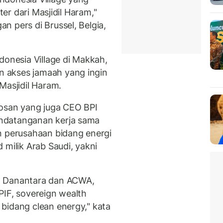
ter dari Masjidil Haram,"
 pers di Brussel, Belgia,
donesia Village di Makkah,
 akses jamaah yang ingin
Masjidil Haram.
Rosan yang juga CEO BPI
ndatanganan kerja sama
perusahaan bidang energi
 milik Arab Saudi, yakni
n Danantara dan ACWA,
PIF, sovereign wealth
bidang clean energy," kata