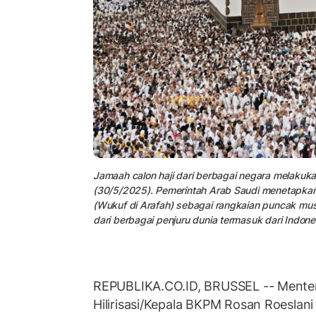
Jamaah calon haji dari berbagai negara melakuk
(30/5/2025). Pemerintah Arab Saudi menetapkan 
(Wukuf di Arafah) sebagai rangkaian puncak musi
dari berbagai penjuru dunia termasuk dari Indone
REPUBLIKA.CO.ID, BRUSSEL -- Menteri
Hilirisasi/Kepala BKPM Rosan Roesla