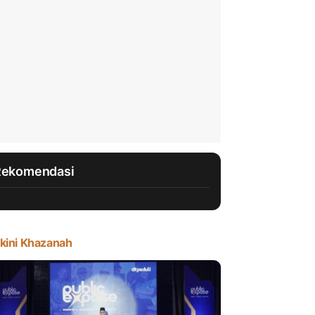
Rekomendasi
kini Khazanah