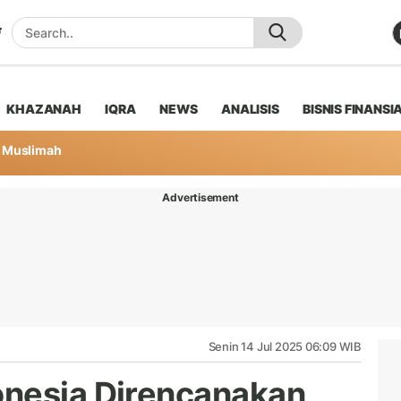
KHAZANAH
IQRA
NEWS
ANALISIS
BISNIS FINANSI
Muslimah
Advertisement
Senin 14 Jul 2025 06:09 WIB
onesia Direncanakan