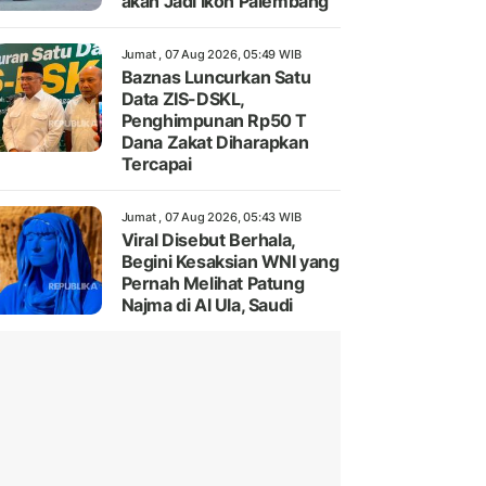
akan Jadi Ikon Palembang
Jumat , 07 Aug 2026, 05:49 WIB
Baznas Luncurkan Satu
Data ZIS-DSKL,
Penghimpunan Rp50 T
Dana Zakat Diharapkan
Tercapai
Jumat , 07 Aug 2026, 05:43 WIB
Viral Disebut Berhala,
Begini Kesaksian WNI yang
Pernah Melihat Patung
Najma di Al Ula, Saudi