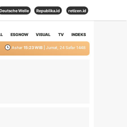
Deutsche Welle
Republika.id
retizen.id
AL
ESGNOW
VISUAL
TV
INDEKS
Ashar
15:23 WIB
| Jumat, 24 Safar 1448