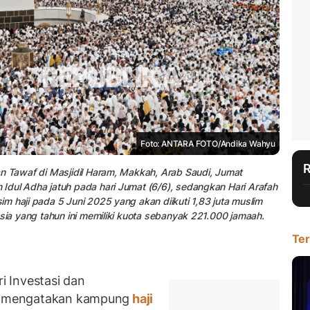
Foto: ANTARA FOTO/Andika Wahyu
an Tawaf di Masjidil Haram, Makkah, Arab Saudi, Jumat
Idul Adha jatuh pada hari Jumat (6/6), sedangkan Hari Arafah
m haji pada 5 Juni 2025 yang akan diikuti 1,83 juta muslim
sia yang tahun ini memiliki kuota sebanyak 221.000 jamaah.
Ter
 Investasi dan
ni mengatakan kampung
haji