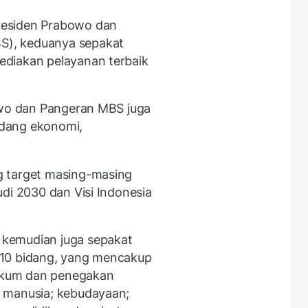
residen Prabowo dan
), keduanya sepakat
diakan pelayanan terbaik
owo dan Pangeran MBS juga
dang ekonomi,
g target masing-masing
di 2030 dan Visi Indonesia
kemudian juga sepakat
 10 bidang, yang mencakup
hukum dan penegakan
 manusia; kebudayaan;