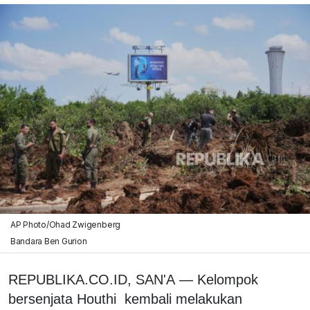
AP Photo/Ohad Zwigenberg
Bandara Ben Gurion
REPUBLIKA.CO.ID, SAN'A
— Kelompok
bersenjata
Houthi kembali melakukan