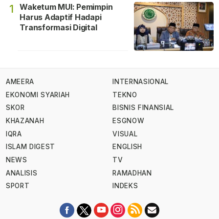
Waketum MUI: Pemimpin
1
Harus Adaptif Hadapi
Transformasi Digital
AMEERA
INTERNASIONAL
EKONOMI SYARIAH
TEKNO
SKOR
BISNIS FINANSIAL
KHAZANAH
ESGNOW
IQRA
VISUAL
ISLAM DIGEST
ENGLISH
NEWS
TV
ANALISIS
RAMADHAN
SPORT
INDEKS