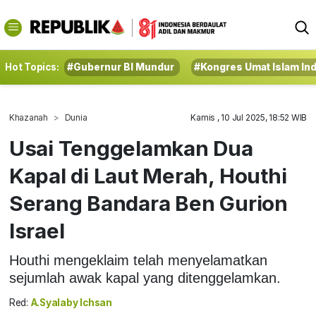
Hot Topics:
#Gubernur BI Mundur
#Kongres Umat Islam In
Khazanah
Dunia
Kamis , 10 Jul 2025, 18:52 WIB
Usai Tenggelamkan Dua
Kapal di Laut Merah, Houthi
Serang Bandara Ben Gurion
Israel
Houthi mengeklaim telah menyelamatkan
sejumlah awak kapal yang ditenggelamkan.
Red:
A.Syalaby Ichsan