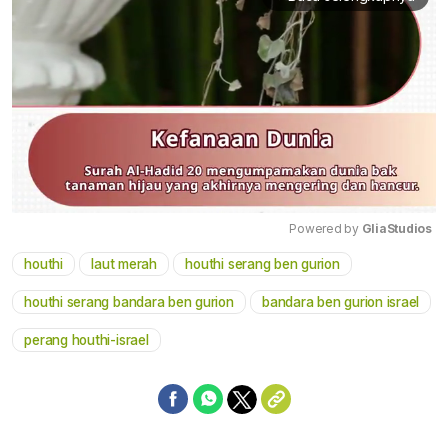
Powered by 
GliaStudios
houthi
laut merah
houthi serang ben gurion
Mute
houthi serang bandara ben gurion
bandara ben gurion israel
perang houthi-israel