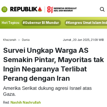
Hot Topics:
#Gubernur BI Mundur
#Kongres Umat Islam In
Khazanah
Dunia
Jumat , 20 Jun 2025, 21:09 WIB
Survei Ungkap Warga AS
Semakin Pintar, Mayoritas tak
Ingin Negaranya Terlibat
Perang dengan Iran
Amerika Serikat dukung agresi Israel atas
Gaza.
Red:
Nashih Nashrullah