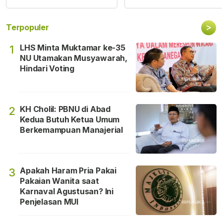
>
Terpopuler
LHS Minta Muktamar ke-35
1
NU Utamakan Musyawarah,
Hindari Voting
KH Cholil: PBNU di Abad
2
Kedua Butuh Ketua Umum
Berkemampuan Manajerial
Apakah Haram Pria Pakai
3
Pakaian Wanita saat
Karnaval Agustusan? Ini
Penjelasan MUI