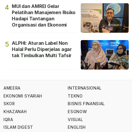
MUI dan AMREI Gelar
4
Pelatihan Manajemen Risiko
Hadapi Tantangan
Organisasi dan Ekonomi
ALPHI: Aturan Label Non
5
Halal Perlu Diperjelas agar
tak Timbulkan Multi Tafsir
AMEERA
INTERNASIONAL
EKONOMI SYARIAH
TEKNO
SKOR
BISNIS FINANSIAL
KHAZANAH
ESGNOW
IQRA
VISUAL
ISLAM DIGEST
ENGLISH