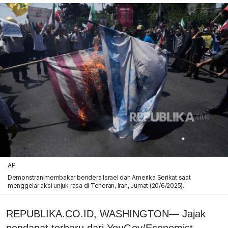
AP
Demonstran membakar bendera Israel dan Amerika Serikat saat
menggelar aksi unjuk rasa di Teheran, Iran, Jumat (20/6/2025).
REPUBLIKA.CO.ID, WASHINGTON— Jajak
pendapat terbaru dari YouGov/Economist