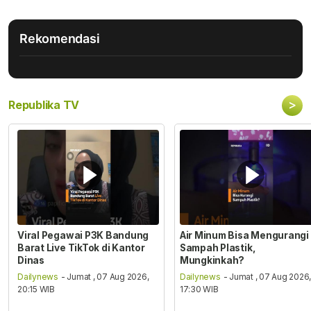
Rekomendasi
>
Republika TV
Viral Pegawai P3K Bandung
Air Minum Bisa Mengurangi
Barat Live TikTok di Kantor
Sampah Plastik,
Dinas
Mungkinkah?
Dailynews
- Jumat , 07 Aug 2026,
Dailynews
- Jumat , 07 Aug 2026
20:15 WIB
17:30 WIB