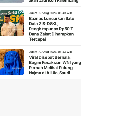
akan Jadi Ikon Palembang
Jumat , 07 Aug 2026, 05:49 WIB
Baznas Luncurkan Satu
Data ZIS-DSKL,
Penghimpunan Rp50 T
Dana Zakat Diharapkan
Tercapai
Jumat , 07 Aug 2026, 05:43 WIB
Viral Disebut Berhala,
Begini Kesaksian WNI yang
Pernah Melihat Patung
Najma di Al Ula, Saudi