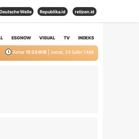
Deutsche Welle
Republika.id
retizen.id
AL
ESGNOW
VISUAL
TV
INDEKS
Ashar
15:23 WIB
| Jumat, 24 Safar 1448