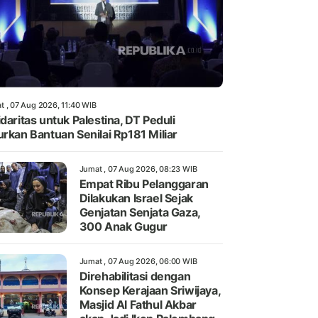
t , 07 Aug 2026, 11:40 WIB
idaritas untuk Palestina, DT Peduli
urkan Bantuan Senilai Rp181 Miliar
Jumat , 07 Aug 2026, 08:23 WIB
Empat Ribu Pelanggaran
Dilakukan Israel Sejak
Genjatan Senjata Gaza,
300 Anak Gugur
Jumat , 07 Aug 2026, 06:00 WIB
Direhabilitasi dengan
Konsep Kerajaan Sriwijaya,
Masjid Al Fathul Akbar