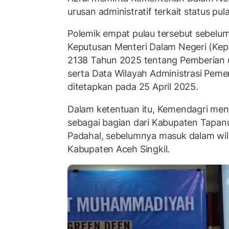
urusan administratif terkait status pul
Polemik empat pulau tersebut sebelum
Keputusan Menteri Dalam Negeri (Ke
2138 Tahun 2025 tentang Pemberian 
serta Data Wilayah Administrasi Peme
ditetapkan pada 25 April 2025.
Dalam ketentuan itu, Kemendagri men
sebagai bagian dari Kabupaten Tapanu
Padahal, sebelumnya masuk dalam wil
Kabupaten Aceh Singkil.