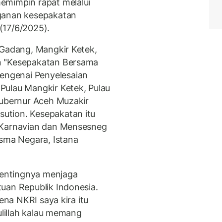
emimpin rapat melalui
nganan kesepakatan
(17/6/2025).
 Gadang, Mangkir Ketek,
n "Kesepakatan Bersama
ngenai Penyelesaian
Pulau Mangkir Ketek, Pulau
Gubernur Aceh Muzakir
ution. Kesepakatan itu
 Karnavian dan Mensesneg
isma Negara, Istana
entingnya menjaga
uan Republik Indonesia.
ena NKRI saya kira itu
ulillah kalau memang