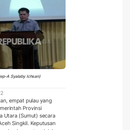
ep-A Syalaby Ichsan)
 2
an, empat pulau yang
merintah Provinsi
 Utara (Sumut) secara
Aceh Singkil. Keputusan