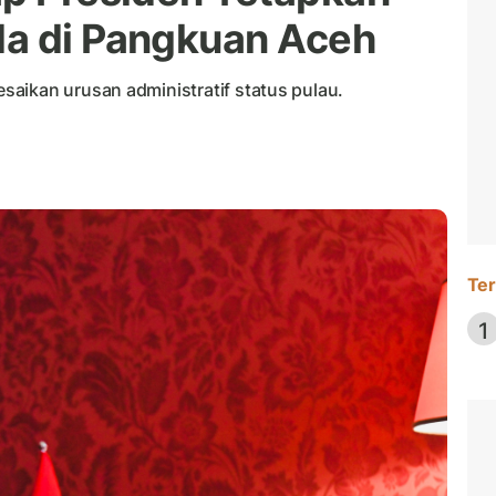
da di Pangkuan Aceh
aikan urusan administratif status pulau.
Ter
1