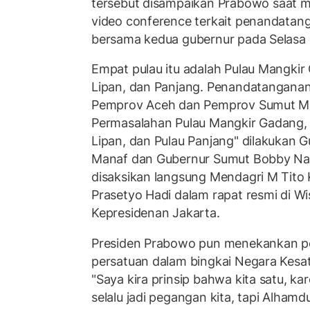
tersebut disampaikan
Prabowo saat m
video conference terkait penandata
bersama kedua gubernur pada Selasa 
Empat pulau itu adalah Pulau Mangkir
Lipan, dan Panjang. Penandatangana
Pemprov Aceh dan Pemprov Sumut Me
Permasalahan Pulau Mangkir Gadang, 
Lipan, dan Pulau Panjang" dilakukan 
Manaf dan Gubernur Sumut Bobby Nas
disaksikan langsung Mendagri M Tito
Prasetyo Hadi dalam rapat resmi di W
Kepresidenan Jakarta.
Presiden Prabowo pun menekankan p
persatuan dalam bingkai Negara Kesat
"Saya kira prinsip bahwa kita satu, kar
selalu jadi pegangan kita, tapi Alhamd