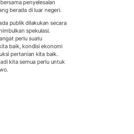
bersama penyelesaian
ang berada di luar negeri.
ada publik dilakukan secara
nimbulkan spekulasi.
sangat perlu suatu
ita baik, kondisi ekonomi
ksi pertanian kita baik.
jadi kita semua perlu untuk
owo.