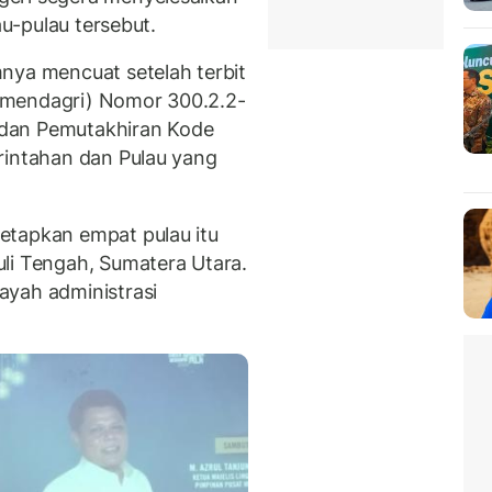
au-pulau tersebut.
nya mencuat setelah terbit
pmendagri) Nomor 300.2.2-
dan Pemutakhiran Kode
rintahan dan Pulau yang
etapkan empat pulau itu
li Tengah, Sumatera Utara.
ayah administrasi