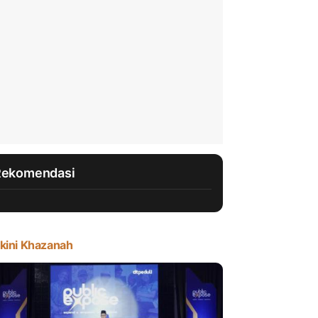
Rekomendasi
kini Khazanah