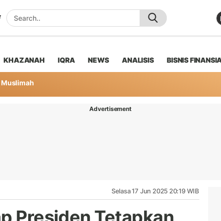
KHAZANAH
IQRA
NEWS
ANALISIS
BISNIS FINANSI
Muslimah
Advertisement
Selasa 17 Jun 2025 20:19 WIB
ap Presiden Tetapkan