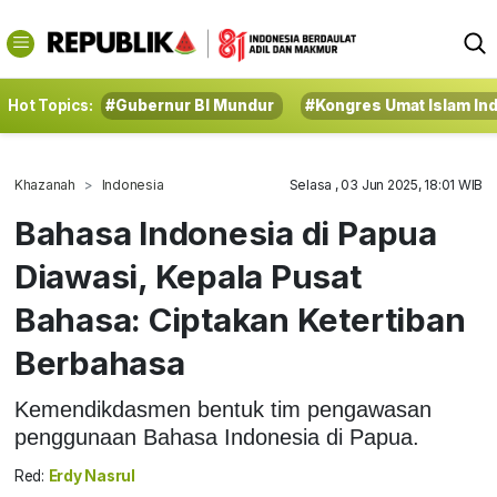
Hot Topics:
#Gubernur BI Mundur
#Kongres Umat Islam In
Khazanah
Indonesia
Selasa , 03 Jun 2025, 18:01 WIB
Bahasa Indonesia di Papua
Diawasi, Kepala Pusat
Bahasa: Ciptakan Ketertiban
Berbahasa
Kemendikdasmen bentuk tim pengawasan
penggunaan Bahasa Indonesia di Papua.
Red:
Erdy Nasrul