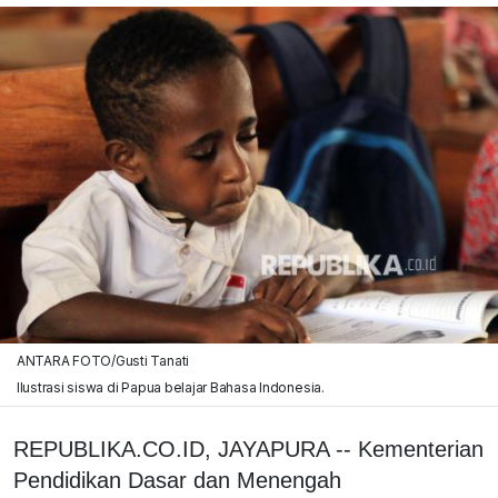
ANTARA FOTO/Gusti Tanati
Ilustrasi siswa di Papua belajar Bahasa Indonesia.
REPUBLIKA.CO.ID, JAYAPURA -- Kementerian
Pendidikan Dasar dan Menengah