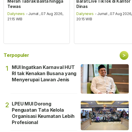
Merah Tabrak Balita hingga
Barat Live TikTok di Kantor
Tewas
Dinas
Dailynews
- Jumat , 07 Aug 2026,
Dailynews
- Jumat , 07 Aug 2026
21:15 WIB
20:15 WIB
>
Terpopuler
MUI Ingatkan Karnaval HUT
1
RI tak Kenakan Busana yang
Menyerupai Lawan Jenis
LPEU MUI Dorong
2
Penguatan Tata Kelola
Organisasi Keumatan Lebih
Profesional