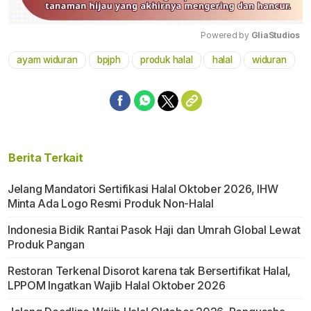
Powered by 
GliaStudios
ayam widuran
bpjph
produk halal
halal
widuran
Mute
Berita Terkait
Jelang Mandatori Sertifikasi Halal Oktober 2026, IHW
Minta Ada Logo Resmi Produk Non-Halal
Indonesia Bidik Rantai Pasok Haji dan Umrah Global Lewat
Produk Pangan
Restoran Terkenal Disorot karena tak Bersertifikat Halal,
LPPOM Ingatkan Wajib Halal Oktober 2026