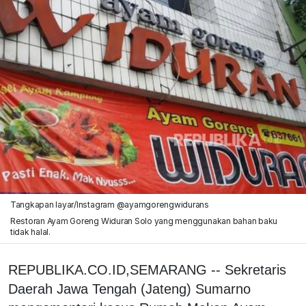
Tangkapan layar/Instagram @ayamgorengwidurans
Restoran Ayam Goreng Widuran Solo yang menggunakan bahan baku
tidak halal.
REPUBLIKA.CO.ID,SEMARANG -- Sekretaris
Daerah Jawa Tengah (Jateng) Sumarno