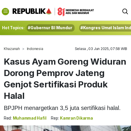
Hot Topics:
#Gubernur BI Mundur
#Kongres Umat Islam In
Khazanah
Indonesia
Selasa , 03 Jun 2025, 07:58 WIB
Kasus Ayam Goreng Widuran
Dorong Pemprov Jateng
Genjot Sertifikasi Produk
Halal
BPJPH menargetkan 3,5 juta sertifikasi halal.
Red:
Muhammad Hafil
Rep:
Kamran Dikarma