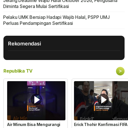
Jelang Deadline Wajib Halal Oktober 2026, Pengusaha
Diminta Segera Mulai Sertifikasi
Pelaku UMK Bersiap Hadapi Wajib Halal, PSPP UMJ
Perluas Pendampingan Sertifikasi
Rekomendasi
>
Republika TV
Air Minum Bisa Mengurangi
Erick Thohir Konfirmasi FIFA