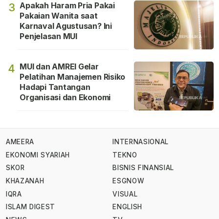
Apakah Haram Pria Pakai
3
Pakaian Wanita saat
Karnaval Agustusan? Ini
Penjelasan MUI
MUI dan AMREI Gelar
4
Pelatihan Manajemen Risiko
Hadapi Tantangan
Organisasi dan Ekonomi
AMEERA
INTERNASIONAL
EKONOMI SYARIAH
TEKNO
SKOR
BISNIS FINANSIAL
KHAZANAH
ESGNOW
IQRA
VISUAL
ISLAM DIGEST
ENGLISH