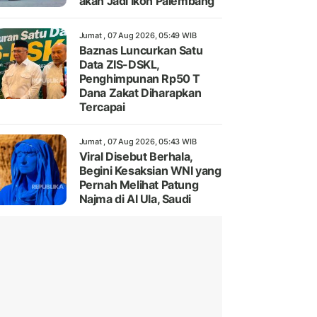
akan Jadi Ikon Palembang
Jumat , 07 Aug 2026, 05:49 WIB
Baznas Luncurkan Satu
Data ZIS-DSKL,
Penghimpunan Rp50 T
Dana Zakat Diharapkan
Tercapai
Jumat , 07 Aug 2026, 05:43 WIB
Viral Disebut Berhala,
Begini Kesaksian WNI yang
Pernah Melihat Patung
Najma di Al Ula, Saudi