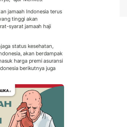
an jamaah Indonesia terus
yang tinggi akan
at-syarat jamaah haji
njaga status kesehatan,
Indonesia, akan berdampak
rmasuk harga premi asuransi
ndonesia berikutnya juga