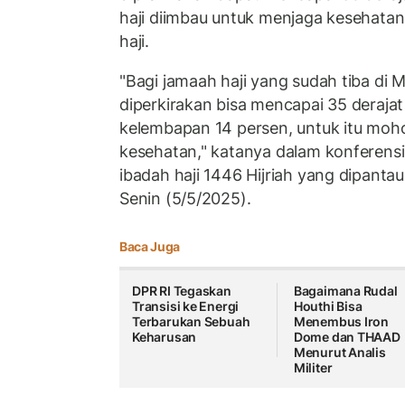
haji diimbau untuk menjaga kesehatan
haji.
"Bagi jamaah haji yang sudah tiba di M
diperkirakan bisa mencapai 35 derajat
kelembapan 14 persen, untuk itu moh
kesehatan," katanya dalam konferens
ibadah haji 1446 Hijriah yang dipantau
Senin (5/5/2025).
Baca Juga
DPR RI Tegaskan
Bagaimana Rudal
Transisi ke Energi
Houthi Bisa
Terbarukan Sebuah
Menembus Iron
Keharusan
Dome dan THAAD
Menurut Analis
Militer