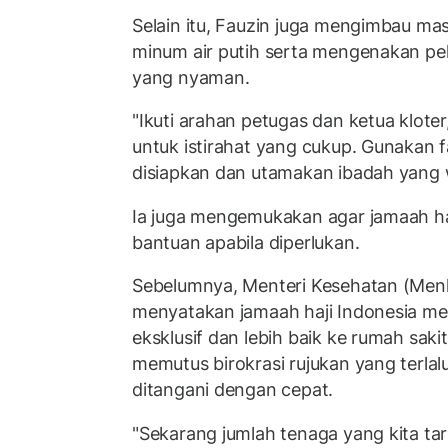
Selain itu, Fauzin juga mengimbau ma
minum air putih serta mengenakan pe
yang nyaman.
"Ikuti arahan petugas dan ketua klote
untuk istirahat yang cukup. Gunakan f
disiapkan dan utamakan ibadah yang w
Ia juga mengemukakan agar jamaah ha
bantuan apabila diperlukan.
Sebelumnya, Menteri Kesehatan (Menk
menyatakan jamaah haji Indonesia m
eksklusif dan lebih baik ke rumah saki
memutus birokrasi rujukan yang terlal
ditangani dengan cepat.
"Sekarang jumlah tenaga yang kita ta