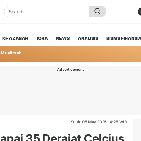
KHAZANAH
IQRA
NEWS
ANALISIS
BISNIS FINANSI
Muslimah
Advertisement
Senin 05 May 2025 14:25 WIB
apai 35 Derajat Celcius,