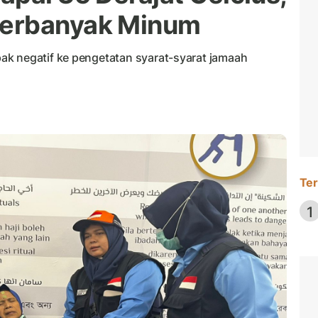
Perbanyak Minum
ak negatif ke pengetatan syarat-syarat jamaah
Ter
1