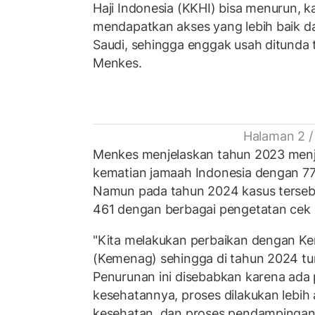
Haji Indonesia (KKHI) bisa menurun, k
mendapatkan akses yang lebih baik da
Saudi, sehingga enggak usah ditunda te
Menkes.
Halaman 2 /
Menkes menjelaskan tahun 2023 menj
kematian jamaah Indonesia dengan 77
Namun pada tahun 2024 kasus tersebu
461 dengan berbagai pengetatan cek 
"Kita melakukan perbaikan dengan K
(Kemenag) sehingga di tahun 2024 turu
Penurunan ini disebabkan karena ada
kesehatannya, proses dilakukan lebih
kesehatan, dan proses pendampingann