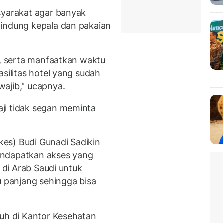
syarakat agar banyak
lindung kepala dan pakaian
r, serta manfaatkan waktu
asilitas hotel yang sudah
ajib," ucapnya.
ji tidak segan meminta
es) Budi Gunadi Sadikin
endapatkan akses yang
t di Arab Saudi untuk
u panjang sehingga bisa
ruh di Kantor Kesehatan