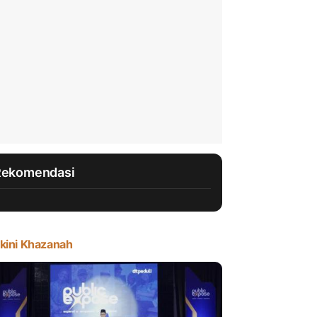
Rekomendasi
kini Khazanah