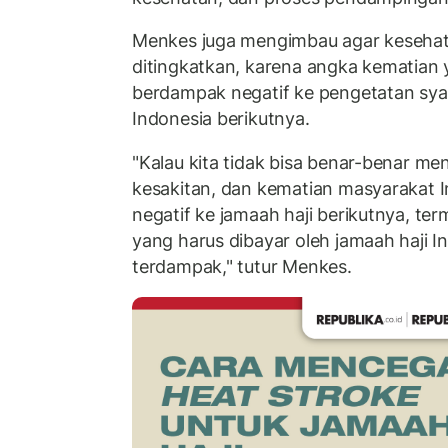
Menkes juga mengimbau agar kesehat
ditingkatkan, karena angka kematian 
berdampak negatif ke pengetatan syar
Indonesia berikutnya.
"Kalau kita tidak bisa benar-benar me
kesakitan, dan kematian masyarakat 
negatif ke jamaah haji berikutnya, te
yang harus dibayar oleh jamaah haji I
terdampak," tutur Menkes.