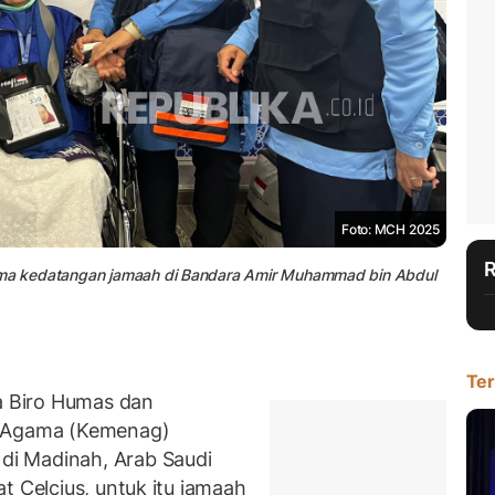
Foto: MCH 2025
lama kedatangan jamaah di Bandara Amir Muhammad bin Abdul
Ter
 Biro Humas dan
n Agama (Kemenag)
i Madinah, Arab Saudi
t Celcius, untuk itu jamaah