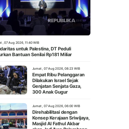
t , 07 Aug 2026, 11:40 WIB
idaritas untuk Palestina, DT Peduli
urkan Bantuan Senilai Rp181 Miliar
Jumat , 07 Aug 2026, 08:23 WIB
Empat Ribu Pelanggaran
Dilakukan Israel Sejak
Genjatan Senjata Gaza,
300 Anak Gugur
Jumat , 07 Aug 2026, 06:00 WIB
Direhabilitasi dengan
Konsep Kerajaan Sriwijaya,
Masjid Al Fathul Akbar