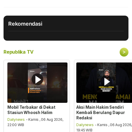
Rekomendasi
>
Republika TV
Mobil Terbakar di Dekat
Aksi Main Hakim Sendiri
Stasiun Whoosh Halim
Kembali Berulang Dapur
Redaksi
Dailynews
- Kamis , 06 Aug 2026,
22:00 WIB
Dailynews
- Kamis , 06 Aug 2026
19:45 WIB