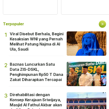
>
Terpopuler
Viral Disebut Berhala, Begini
1
Kesaksian WNI yang Pernah
Melihat Patung Najma di Al
Ula, Saudi
Baznas Luncurkan Satu
2
Data ZIS-DSKL,
Penghimpunan Rp50 T Dana
Zakat Diharapkan Tercapai
Direhabilitasi dengan
3
Konsep Kerajaan Sriwijaya,
Masjid Al Fathul Akbar akan