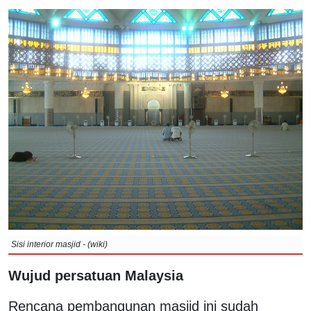
Sisi interior masjid - (wiki)
Wujud persatuan Malaysia
Rencana pembangunan masjid ini sudah