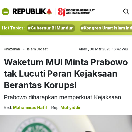
Hot Topics:
#Gubernur BI Mundur
#Kongres Umat Islam In
Khazanah
Islam Digest
Ahad , 30 Mar 2025, 16:42 WIB
Waketum MUI Minta Prabowo
tak Lucuti Peran Kejaksaan
Berantas Korupsi
Prabowo diharapkan memperkuat Kejaksaan.
Red:
Muhammad Hafil
Rep:
Muhyiddin