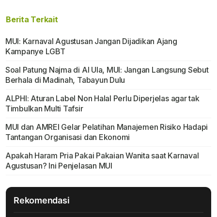
Berita Terkait
MUI: Karnaval Agustusan Jangan Dijadikan Ajang
Kampanye LGBT
Soal Patung Najma di Al Ula, MUI: Jangan Langsung Sebut
Berhala di Madinah, Tabayun Dulu
ALPHI: Aturan Label Non Halal Perlu Diperjelas agar tak
Timbulkan Multi Tafsir
MUI dan AMREI Gelar Pelatihan Manajemen Risiko Hadapi
Tantangan Organisasi dan Ekonomi
Apakah Haram Pria Pakai Pakaian Wanita saat Karnaval
Agustusan? Ini Penjelasan MUI
Rekomendasi