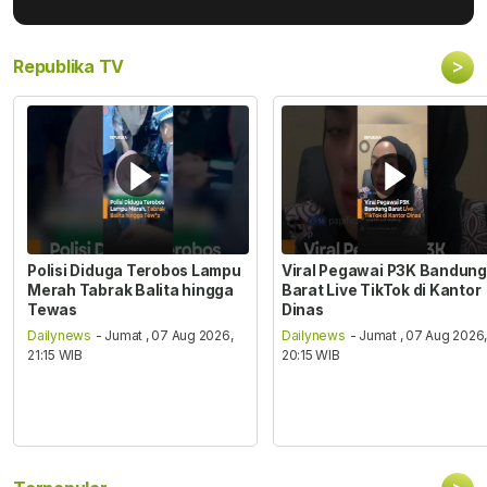
>
Republika TV
Polisi Diduga Terobos Lampu
Viral Pegawai P3K Bandung
Merah Tabrak Balita hingga
Barat Live TikTok di Kantor
Tewas
Dinas
Dailynews
- Jumat , 07 Aug 2026,
Dailynews
- Jumat , 07 Aug 2026
21:15 WIB
20:15 WIB