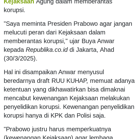
Kejaksaan
Agung dalam memberantas
korupsi.
"Saya meminta Presiden Prabowo agar jangan
melucuti peran dari Kejaksaan dalam
memberantas korupsi," ujar Buya Anwar
kepada
Republika.co.id
di Jakarta, Ahad
(30/3/2025).
Hal ini disampaikan Anwar menyusul
beredarnya draft RUU KUHAP, memuat adanya
ketentuan yang dikhawatirkan bisa dimaknai
mencabut kewenangan Kejaksaan melakukan
penyelidikan korupsi. Kewenangan penyelidikan
korupsi hanya di KPK dan Polisi saja.
"Prabowo justru harus memperkuatnya
(kewenangan Kejaksaan) agar lembaga