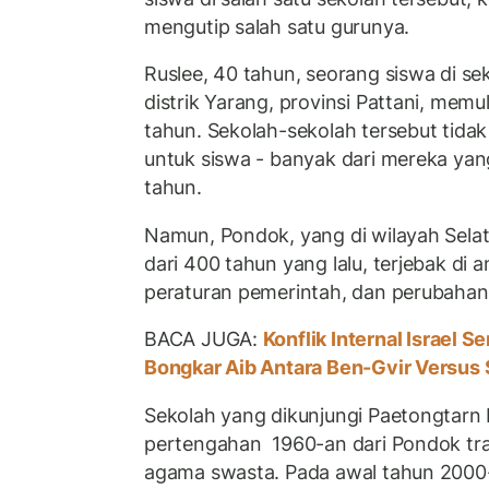
mengutip salah satu gurunya.
Ruslee, 40 tahun, seorang siswa di s
distrik Yarang, provinsi Pattani, memu
tahun. Sekolah-sekolah tersebut tidak
untuk siswa - banyak dari mereka yan
tahun.
Namun, Pondok, yang di wilayah Selata
dari 400 tahun yang lalu, terjebak di
peraturan pemerintah, dan perubahan 
BACA JUGA:
Konflik Internal Israel S
Bongkar Aib Antara Ben-Gvir Versus 
Sekolah yang dikunjungi Paetongtarn 
pertengahan 1960-an dari Pondok tra
agama swasta. Pada awal tahun 2000-an