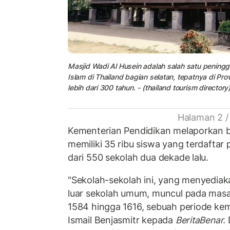
Masjid Wadi Al Husein adalah salah satu pening
Islam di Thailand bagian selatan, tepatnya di Prov
lebih dari 300 tahun. - (thailand tourism directory
Halaman 2 /
Kementerian Pendidikan melaporkan 
memiliki 35 ribu siswa yang terdaftar 
dari 550 sekolah dua dekade lalu.
"Sekolah-sekolah ini, yang menyediak
luar sekolah umum, muncul pada masa 
1584 hingga 1616, sebuah periode ke
Ismail Benjasmitr kepada
BeritaBenar.