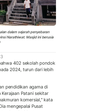
galan dalam sejarah penyebaran
insi Narathiwat. Masjid ini berusia
)
 3
bahwa 402 sekolah pondok
pada 2024, turun dari lebih
an pendidikan agama di
Kerajaan Patani sekitar
makmuran komersial," kata
Dia mengepalai Pusat