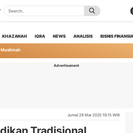
KHAZANAH
IQRA
NEWS
ANALISIS
BISNIS FINANSI
Muslimah
Advertisement
Jumat 28 Mar 2025 19:15 WIB
ikan Tradisional