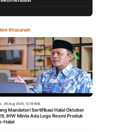
kini Khazanah
s , 06 Aug 2026, 13:19 WIB
ang Mandatori Sertifikasi Halal Oktober
6, IHW Minta Ada Logo Resmi Produk
-Halal