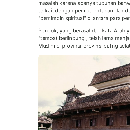
masalah karena adanya tuduhan bah
terkait dengan pemberontakan dan 
"pemimpin spiritual" di antara para p
Pondok, yang berasal dari kata Arab y
"tempat berlindung", telah lama menjad
Muslim di provinsi-provinsi paling sela