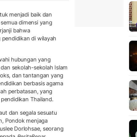
uk menjadi baik dan
 semua dimensi yang
rjanji bahwa
pendidikan di wilayah
wahi hubungan yang
 dan sekolah-sekolah Islam
ndoks, dan tantangan yang
ndidikan berbasis agama
yah perbatasan, yang
 pendidikan Thailand.
aut dan segala sesuatu
an, Pondok menjaga
uslee Dorlohsae, seorang
 kepada
BeritaBenar,