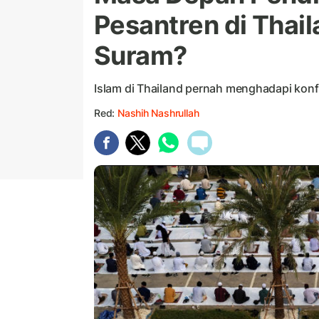
Pesantren di Thai
Suram?
Islam di Thailand pernah menghadapi konf
Red:
Nashih Nashrullah