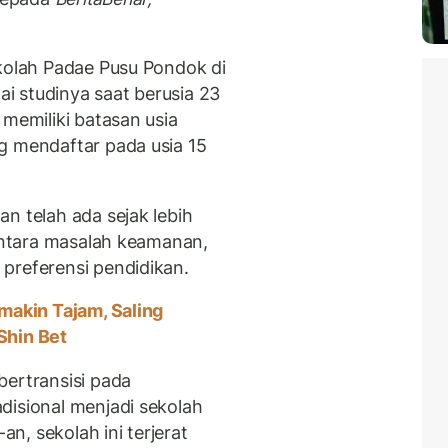
ekolah Padae Pusu Pondok di
lai studinya saat berusia 23
 memiliki batasan usia
g mendaftar pada usia 15
n telah ada sejak lebih
 antara masalah keamanan,
preferensi pendidikan.
emakin Tajam, Saling
Shin Bet
bertransisi pada
disional menjadi sekolah
, sekolah ini terjerat