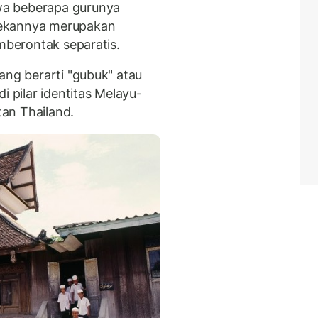
wa beberapa gurunya
dekannya merupakan
emberontak separatis.
ang berarti "gubuk" atau
i pilar identitas Melayu-
tan Thailand.