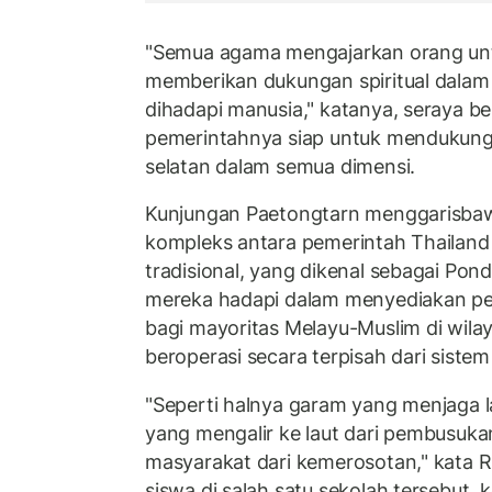
"Semua agama mengajarkan orang unt
memberikan dukungan spiritual dalam
dihadapi manusia," katanya, seraya be
pemerintahnya siap untuk mendukung 
selatan dalam semua dimensi.
Kunjungan Paetongtarn menggarisba
kompleks antara pemerintah Thailand
tradisional, yang dikenal sebagai Po
mereka hadapi dalam menyediakan pe
bagi mayoritas Melayu-Muslim di wila
beroperasi secara terpisah dari sistem
"Seperti halnya garam yang menjaga l
yang mengalir ke laut dari pembusuk
masyarakat dari kemerosotan," kata R
siswa di salah satu sekolah tersebut,