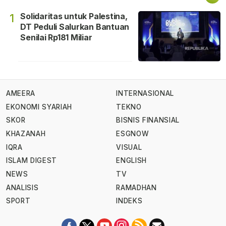
Solidaritas untuk Palestina,
1
DT Peduli Salurkan Bantuan
Senilai Rp181 Miliar
AMEERA
INTERNASIONAL
EKONOMI SYARIAH
TEKNO
SKOR
BISNIS FINANSIAL
KHAZANAH
ESGNOW
IQRA
VISUAL
ISLAM DIGEST
ENGLISH
NEWS
TV
ANALISIS
RAMADHAN
SPORT
INDEKS