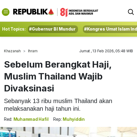
Hot Topics:
#Gubernur BI Mundur
#Kongres Umat Islam In
Khazanah
Ihram
Jumat , 13 Feb 2026, 05:48 WIB
Sebelum Berangkat Haji,
Muslim Thailand Wajib
Divaksinasi
Sebanyak 13 ribu muslim Thailand akan
melaksanakan haji tahun ini.
Red:
Muhammad Hafil
Rep:
Muhyiddin