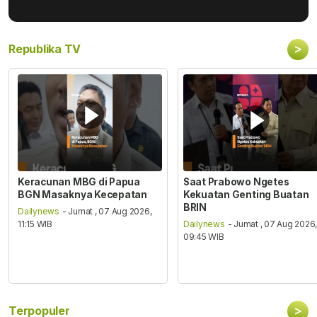
>
Republika TV
Keracunan MBG di Papua
Saat Prabowo Ngetes
BGN Masaknya Kecepatan
Kekuatan Genting Buatan
BRIN
Dailynews
- Jumat , 07 Aug 2026,
11:15 WIB
Dailynews
- Jumat , 07 Aug 2026
09:45 WIB
>
Terpopuler