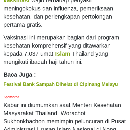
vaksinasi
wajib terhadap penyakit
meningokokus dan influenza, pemeriksaan
kesehatan, dan perlengkapan pertolongan
pertama gratis.
Vaksinasi ini merupakan bagian dari program
kesehatan komprehensif yang ditawarkan
kepada 7.037 umat
Islam
Thailand yang
mengikuti ibadah haji tahun ini.
Baca Juga :
Festival Bank Sampah Dihelat di Cipinang Melayu
Sponsored
Kabar ini diumumkan saat Menteri Kesehatan
Masyarakat Thailand, Worachot
Sukhonkhachon memimpin peluncuran di Pusat
Administrasi Urusan Islam Nasional di Nong