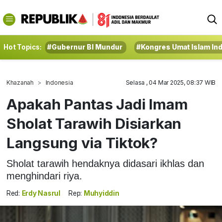
Hot Topics:
#Gubernur BI Mundur
#Kongres Umat Islam In
Khazanah
Indonesia
Selasa , 04 Mar 2025, 08:37 WIB
Apakah Pantas Jadi Imam
Sholat Tarawih Disiarkan
Langsung via Tiktok?
Sholat tarawih hendaknya didasari ikhlas dan
menghindari riya.
Red:
Erdy Nasrul
Rep:
Muhyiddin