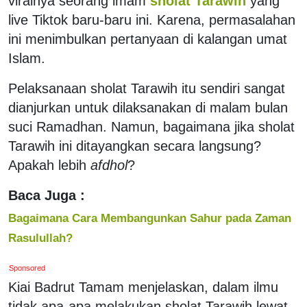
viralnya seorang imam
sholat Tarawih
yang
live Tiktok baru-baru ini. Karena, permasalahan
ini menimbulkan pertanyaan di kalangan umat
Islam.
Pelaksanaan sholat Tarawih itu sendiri sangat
dianjurkan untuk dilaksanakan di malam bulan
suci Ramadhan. Namun, bagaimana jika sholat
Tarawih ini ditayangkan secara langsung?
Apakah lebih
afdhol
?
Baca Juga :
Bagaimana Cara Membangunkan Sahur pada Zaman
Rasulullah?
Sponsored
Kiai Badrut Tamam menjelaskan, dalam ilmu
tidak apa-apa melakukan sholat Tarawih lewat