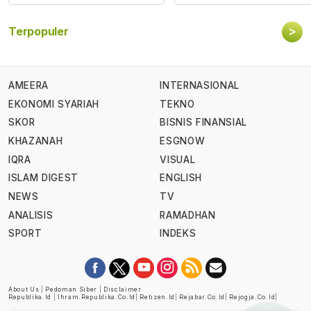
>
Terpopuler
AMEERA
INTERNASIONAL
EKONOMI SYARIAH
TEKNO
SKOR
BISNIS FINANSIAL
KHAZANAH
ESGNOW
IQRA
VISUAL
ISLAM DIGEST
ENGLISH
NEWS
TV
ANALISIS
RAMADHAN
SPORT
INDEKS
About Us
|
Pedoman Siber
|
Disclaimer
Republika.id
|
Ihram.republika.co.id
|
Retizen.id
|
Rejabar.co.id
|
Rejogja.co.id
|