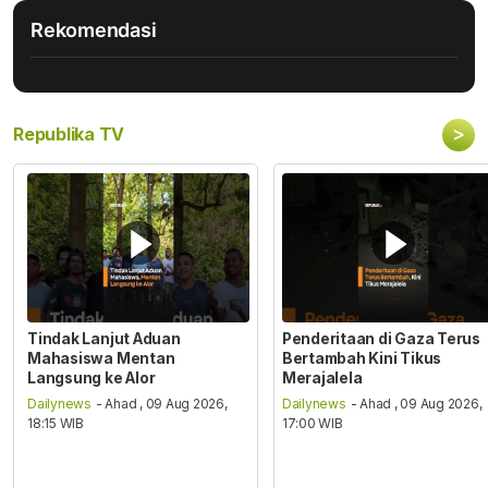
Rekomendasi
>
Republika TV
Tindak Lanjut Aduan
Penderitaan di Gaza Terus
Mahasiswa Mentan
Bertambah Kini Tikus
Langsung ke Alor
Merajalela
Dailynews
- Ahad , 09 Aug 2026,
Dailynews
- Ahad , 09 Aug 2026,
18:15 WIB
17:00 WIB