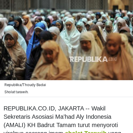
Republika/Thoudy Badai
Sholat tarawih.
REPUBLIKA.CO.ID, JAKARTA -- Wakil
Sekretaris Asosiasi Ma'had Aly Indonesia
(AMALI) KH Badrut Tamam turut menyoroti