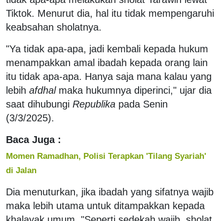
Tiktok. Menurut dia, hal itu tidak mempengaruhi
keabsahan sholatnya.
"Ya tidak apa-apa, jadi kembali kepada hukum
menampakkan amal ibadah kepada orang lain
itu tidak apa-apa. Hanya saja mana kalau yang
lebih
afdhal
maka hukumnya diperinci," ujar dia
saat dihubungi
Republika
pada Senin
(3/3/2025).
Baca Juga :
Momen Ramadhan, Polisi Terapkan 'Tilang Syariah'
di Jalan
Dia menuturkan, jika ibadah yang sifatnya wajib
maka lebih utama untuk ditampakkan kepada
khalayak umum. "Seperti sedekah wajib, sholat