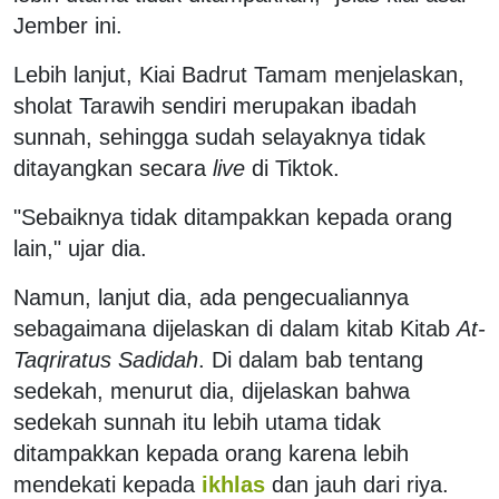
Jember ini.
Lebih lanjut, Kiai Badrut Tamam menjelaskan,
sholat Tarawih sendiri merupakan ibadah
sunnah, sehingga sudah selayaknya tidak
ditayangkan secara
live
di Tiktok.
"Sebaiknya tidak ditampakkan kepada orang
lain," ujar dia.
Namun, lanjut dia, ada pengecualiannya
sebagaimana dijelaskan di dalam kitab Kitab
At-
Taqriratus Sadidah
. Di dalam bab tentang
sedekah, menurut dia, dijelaskan bahwa
sedekah sunnah itu lebih utama tidak
ditampakkan kepada orang karena lebih
mendekati kepada
ikhlas
dan jauh dari riya.