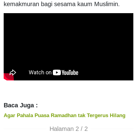
kemakmuran bagi sesama kaum Muslimin.
Baca Juga :
Agar Pahala Puasa Ramadhan tak Tergerus Hilang
Halaman 2 / 2