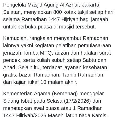
Pengelola Masjid Agung Al Azhar, Jakarta
Selatan, menyiapkan 800 kotak takjil setiap hari
selama Ramadhan 1447 Hijriyah bagi jamaah
untuk berbuka puasa di masjid tersebut.
Kemudian, rangkaian menyambut Ramadhan
lainnya yakni kegiatan pelatihan pemulasaraan
jenazah, lomba MTQ, adzan dan hafalan surat
pendek, serta kuliah subuh setiap Sabtu dan
Ahad. Selain itu, terdapat layanan kesehatan
gratis, bazar Ramadhan, Tarhib Ramadhan,
dan kajian itikaf 10 malam akhir.
Kementerian Agama (Kemenag) menggelar
Sidang Isbat pada Selasa (17/2/2026) dan
menetapkan awal puasa atau 1 Ramadhan
1447 Hijriyah/2026 Masehi jatuh pada Kamis,