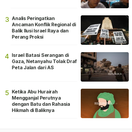
Analis Peringatkan
3
Ancaman Konflik Regional di
Balik Ilusi Israel Raya dan
Perang Proksi
Israel Batasi Serangan di
4
Gaza, Netanyahu Tolak Draf
Peta Jalan dari AS
Ketika Abu Hurairah
5
Mengganjal Perutnya
dengan Batu dan Rahasia
Hikmah di Baliknya