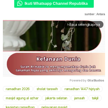
Ikuti Whatsapp Channel Republika
sumber : Antara
Baca selengkapnya
arrow_forward_ios
Powered by 
GliaStudios
ramadhan 2026
sholat tarawih
ramadhan 1447 hijriyah
Mute
masjid agung al azhar
jakarta selatan
jamaah
takjil
kegiatan ramadhan
pelayanan masjid