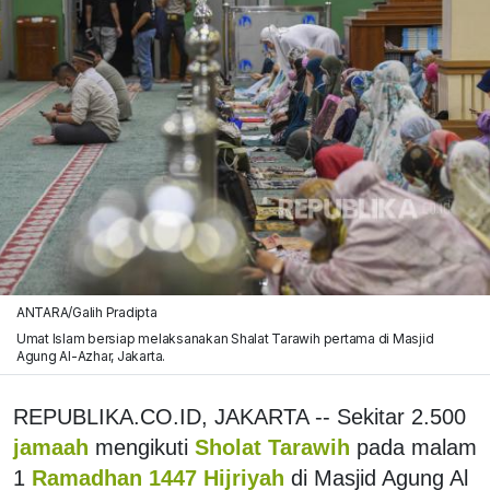
ANTARA/Galih Pradipta
Umat Islam bersiap melaksanakan Shalat Tarawih pertama di Masjid
Agung Al-Azhar, Jakarta.
REPUBLIKA.CO.ID, JAKARTA -- Sekitar 2.500
jamaah
mengikuti
Sholat Tarawih
pada malam
1
Ramadhan 1447 Hijriyah
di Masjid Agung Al