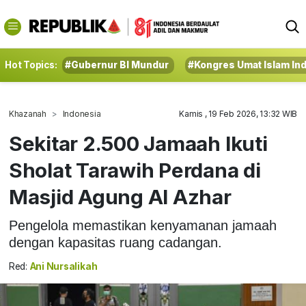
Hot Topics:
#Gubernur BI Mundur
#Kongres Umat Islam In
Khazanah
Indonesia
Kamis , 19 Feb 2026, 13:32 WIB
Sekitar 2.500 Jamaah Ikuti
Sholat Tarawih Perdana di
Masjid Agung Al Azhar
Pengelola memastikan kenyamanan jamaah
dengan kapasitas ruang cadangan.
Red:
Ani Nursalikah