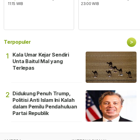
11:15 WIB
23:00 WIB
>
Terpopuler
Kala Umar Kejar Sendiri
1
Unta Baitul Mal yang
Terlepas
Didukung Penuh Trump,
2
Politisi Anti Islam Ini Kalah
dalam Pemilu Pendahuluan
Partai Republik