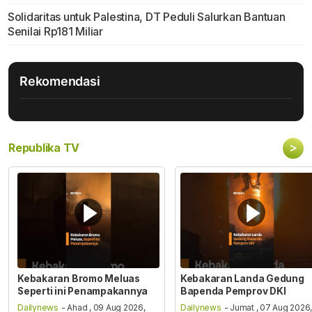
Solidaritas untuk Palestina, DT Peduli Salurkan Bantuan
Senilai Rp181 Miliar
Rekomendasi
>
Republika TV
Kebakaran Bromo Meluas
Kebakaran Landa Gedung
Seperti ini Penampakannya
Bapenda Pemprov DKI
Dailynews
- Ahad , 09 Aug 2026,
Dailynews
- Jumat , 07 Aug 2026