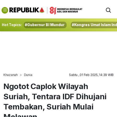
Hot Topics:
#Gubernur BI Mundur
#Kongres Umat Islam In
Khazanah
Dunia
Sabtu , 01 Feb 2025, 14:39 WIB
Ngotot Caplok Wilayah
Suriah, Tentara IDF Dihujani
Tembakan, Suriah Mulai
Melawan