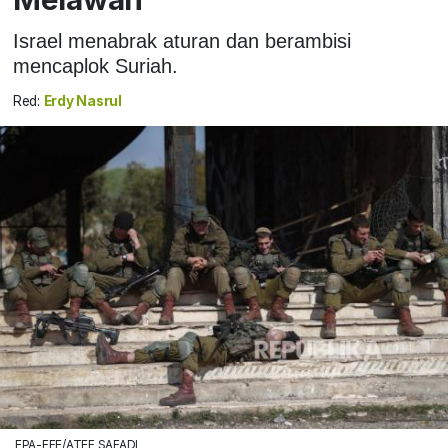
Israel menabrak aturan dan berambisi
mencaplok Suriah.
Red:
Erdy Nasrul
EPA-EFE/ATEF SAFADI