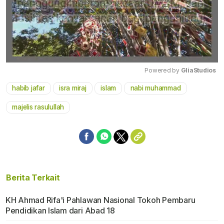
Powered by 
GliaStudios
habib jafar
isra miraj
islam
nabi muhammad
Mute
majelis rasulullah
Berita Terkait
KH Ahmad Rifa'i Pahlawan Nasional Tokoh Pembaru
Pendidikan Islam dari Abad 18