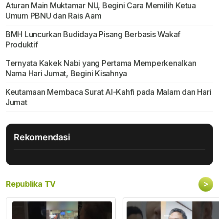
Aturan Main Muktamar NU, Begini Cara Memilih Ketua
Umum PBNU dan Rais Aam
BMH Luncurkan Budidaya Pisang Berbasis Wakaf
Produktif
Ternyata Kakek Nabi yang Pertama Memperkenalkan
Nama Hari Jumat, Begini Kisahnya
Keutamaan Membaca Surat Al-Kahfi pada Malam dan Hari
Jumat
Rekomendasi
>
Republika TV