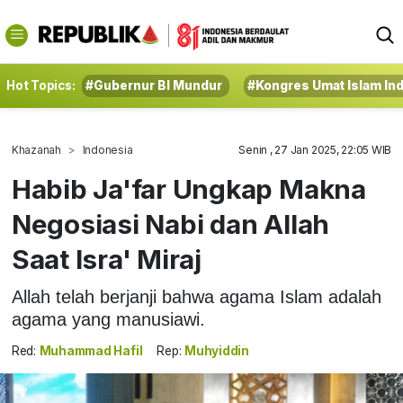
Hot Topics:
#Gubernur BI Mundur
#Kongres Umat Islam In
Khazanah
Indonesia
Senin , 27 Jan 2025, 22:05 WIB
Habib Ja'far Ungkap Makna
Negosiasi Nabi dan Allah
Saat Isra' Miraj
Allah telah berjanji bahwa agama Islam adalah
agama yang manusiawi.
Red:
Muhammad Hafil
Rep:
Muhyiddin