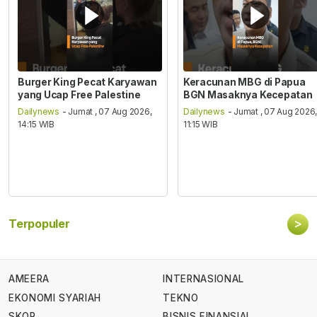
Burger King Pecat Karyawan
Keracunan MBG di Papua
yang Ucap Free Palestine
BGN Masaknya Kecepatan
Dailynews
- Jumat , 07 Aug 2026,
Dailynews
- Jumat , 07 Aug 2026
14:15 WIB
11:15 WIB
>
Terpopuler
AMEERA
INTERNASIONAL
EKONOMI SYARIAH
TEKNO
SKOR
BISNIS FINANSIAL