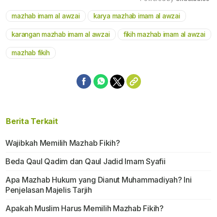
mazhab imam al awzai
karya mazhab imam al awzai
Mute
karangan mazhab imam al awzai
fikih mazhab imam al awzai
mazhab fikih
Berita Terkait
Wajibkah Memilih Mazhab Fikih?
Beda Qaul Qadim dan Qaul Jadid Imam Syafii
Apa Mazhab Hukum yang Dianut Muhammadiyah? Ini
Penjelasan Majelis Tarjih
Apakah Muslim Harus Memilih Mazhab Fikih?