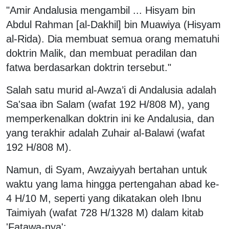
"Amir Andalusia mengambil ... Hisyam bin
Abdul Rahman [al-Dakhil] bin Muawiya (Hisyam
al-Rida). Dia membuat semua orang mematuhi
doktrin Malik, dan membuat peradilan dan
fatwa berdasarkan doktrin tersebut."
Salah satu murid al-Awza’i di Andalusia adalah
Sa'saa ibn Salam (wafat 192 H/808 M), yang
memperkenalkan doktrin ini ke Andalusia, dan
yang terakhir adalah Zuhair al-Balawi (wafat
192 H/808 M).
Namun, di Syam, Awzaiyyah bertahan untuk
waktu yang lama hingga pertengahan abad ke-
4 H/10 M, seperti yang dikatakan oleh Ibnu
Taimiyah (wafat 728 H/1328 M) dalam kitab
'Fatawa-nya':