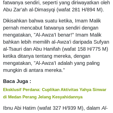
fatwanya sendiri, seperti yang diriwayatkan oleh
Abu Zar'ah al-Dimasyqi (wafat 281 H/894 M).
Dikisahkan bahwa suatu ketika, Imam Malik
pernah mencabut fatwanya sendiri dengan
mengatakan, "Al-Awza’I benar!” Imam Malik
bahkan lebih memilih al-Awza’i daripada Sufyan
al-Tsauri dan Abu Hanifah (wafat 158 H/775 M)
ketika ditanya tentang mereka, dengan
mengatakan, "Al-Awza’I adalah yang paling
mungkin di antara mereka."
Baca Juga :
Eksklusif Perdana: Cuplikan Aktivitas Yahya Sinwar
di Medan Perang Jelang Kesyahidannya
Ibnu Abi Hatim (wafat 327 H/939 M), dalam
Al-