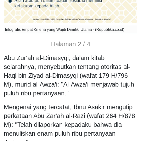
Infografis Empat Kriteria yang Wajib Dimiliki Ulama - (Republika.co.id)
Halaman 2 / 4
Abu Zur'ah al-Dimasyqi, dalam kitab
sejarahnya, menyebutkan tentang otoritas al-
Haql bin Ziyad al-Dimasyqi (wafat 179 H/796
M), murid al-Awza’i: "Al-Awza’i menjawab tujuh
puluh ribu pertanyaan."
Mengenai yang tercatat, Ibnu Asakir mengutip
perkataan Abu Zar'ah al-Razi (wafat 264 H/878
M): "Telah dilaporkan kepadaku bahwa dia
menuliskan enam puluh ribu pertanyaan