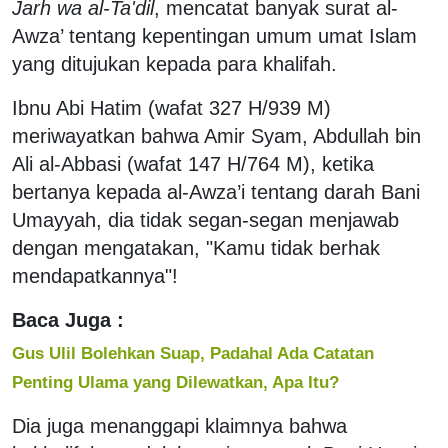
Jarh wa al-Ta'dil
, mencatat banyak surat al-
Awza’ tentang kepentingan umum umat Islam
yang ditujukan kepada para khalifah.
Ibnu Abi Hatim (wafat 327 H/939 M)
meriwayatkan bahwa Amir Syam, Abdullah bin
Ali al-Abbasi (wafat 147 H/764 M), ketika
bertanya kepada al-Awza’i tentang darah Bani
Umayyah, dia tidak segan-segan menjawab
dengan mengatakan, "Kamu tidak berhak
mendapatkannya"!
Baca Juga :
Gus Ulil Bolehkan Suap, Padahal Ada Catatan
Penting Ulama yang Dilewatkan, Apa Itu?
Dia juga menanggapi klaimnya bahwa