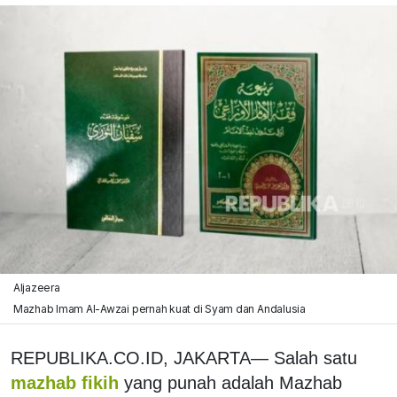
Aljazeera
Mazhab Imam Al-Awzai pernah kuat di Syam dan Andalusia
REPUBLIKA.CO.ID, JAKARTA— Salah satu
mazhab fikih
yang punah adalah Mazhab