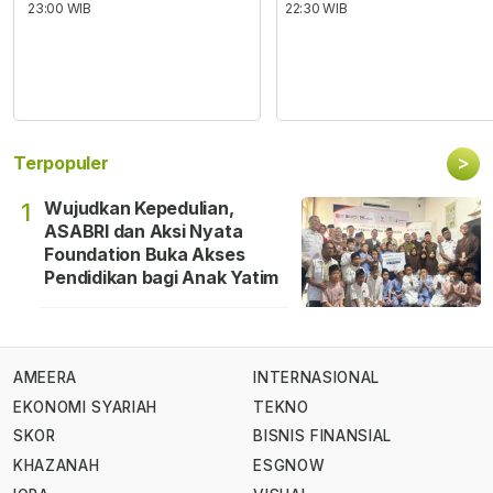
23:00 WIB
22:30 WIB
>
Terpopuler
Wujudkan Kepedulian,
1
ASABRI dan Aksi Nyata
Foundation Buka Akses
Pendidikan bagi Anak Yatim
AMEERA
INTERNASIONAL
EKONOMI SYARIAH
TEKNO
SKOR
BISNIS FINANSIAL
KHAZANAH
ESGNOW