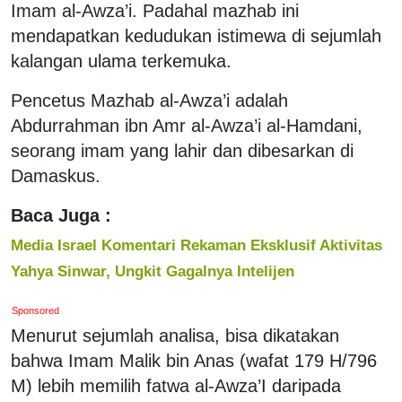
Imam al-Awza’i. Padahal mazhab ini
mendapatkan kedudukan istimewa di sejumlah
kalangan ulama terkemuka.
Pencetus Mazhab al-Awza’i adalah
Abdurrahman ibn Amr al-Awza’i al-Hamdani,
seorang imam yang lahir dan dibesarkan di
Damaskus.
Baca Juga :
Media Israel Komentari Rekaman Eksklusif Aktivitas
Yahya Sinwar, Ungkit Gagalnya Intelijen
Sponsored
Menurut sejumlah analisa, bisa dikatakan
bahwa Imam Malik bin Anas (wafat 179 H/796
M) lebih memilih fatwa al-Awza’I daripada