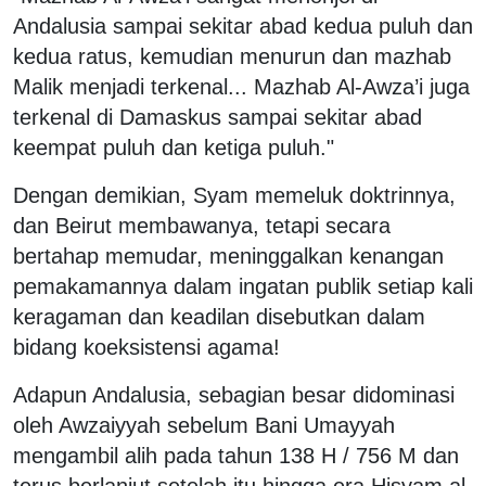
Andalusia sampai sekitar abad kedua puluh dan
kedua ratus, kemudian menurun dan mazhab
Malik menjadi terkenal... Mazhab Al-Awza’i juga
terkenal di Damaskus sampai sekitar abad
keempat puluh dan ketiga puluh."
Dengan demikian, Syam memeluk doktrinnya,
dan Beirut membawanya, tetapi secara
bertahap memudar, meninggalkan kenangan
pemakamannya dalam ingatan publik setiap kali
keragaman dan keadilan disebutkan dalam
bidang koeksistensi agama!
Adapun Andalusia, sebagian besar didominasi
oleh Awzaiyyah sebelum Bani Umayyah
mengambil alih pada tahun 138 H / 756 M dan