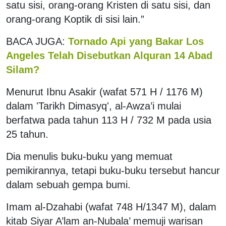
satu sisi, orang-orang Kristen di satu sisi, dan
orang-orang Koptik di sisi lain.”
BACA JUGA:
Tornado Api yang Bakar Los
Angeles Telah Disebutkan Alquran 14 Abad
Silam?
Menurut Ibnu Asakir (wafat 571 H / 1176 M)
dalam 'Tarikh Dimasyq', al-Awza’i mulai
berfatwa pada tahun 113 H / 732 M pada usia
25 tahun.
Dia menulis buku-buku yang memuat
pemikirannya, tetapi buku-buku tersebut hancur
dalam sebuah gempa bumi.
Imam al-Dzahabi (wafat 748 H/1347 M), dalam
kitab Siyar A’lam an-Nubala’ memuji warisan