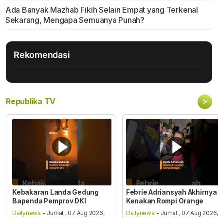
Ada Banyak Mazhab Fikih Selain Empat yang Terkenal
Sekarang, Mengapa Semuanya Punah?
Rekomendasi
>
Republika TV
Kebakaran Landa Gedung
Febrie Adriansyah Akhirnya
Bapenda Pemprov DKI
Kenakan Rompi Orange
Dailynews
- Jumat , 07 Aug 2026,
Dailynews
- Jumat , 07 Aug 2026