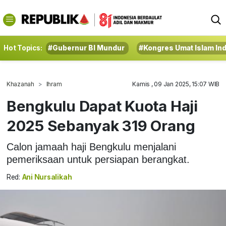
Hot Topics:
#Gubernur BI Mundur
#Kongres Umat Islam In
Khazanah
Ihram
Kamis , 09 Jan 2025, 15:07 WIB
Bengkulu Dapat Kuota Haji
2025 Sebanyak 319 Orang
Calon jamaah haji Bengkulu menjalani
pemeriksaan untuk persiapan berangkat.
Red:
Ani Nursalikah