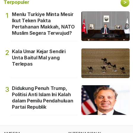
>
Terpopuler
Menlu Turkiye Minta Mesir
1
Ikut Teken Pakta
Pertahanan Makkah, NATO
Muslim Segera Terwujud?
Kala Umar Kejar Sendiri
2
Unta Baitul Mal yang
Terlepas
Didukung Penuh Trump,
3
Politisi Anti Islam Ini Kalah
dalam Pemilu Pendahuluan
Partai Republik