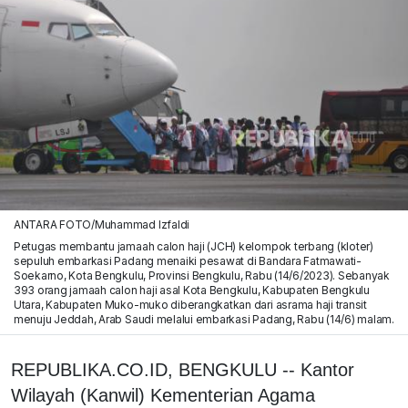
ANTARA FOTO/Muhammad Izfaldi
Petugas membantu jamaah calon haji (JCH) kelompok terbang (kloter)
sepuluh embarkasi Padang menaiki pesawat di Bandara Fatmawati-
Soekarno, Kota Bengkulu, Provinsi Bengkulu, Rabu (14/6/2023). Sebanyak
393 orang jamaah calon haji asal Kota Bengkulu, Kabupaten Bengkulu
Utara, Kabupaten Muko-muko diberangkatkan dari asrama haji transit
menuju Jeddah, Arab Saudi melalui embarkasi Padang, Rabu (14/6) malam.
REPUBLIKA.CO.ID, BENGKULU -- Kantor
Wilayah (Kanwil) Kementerian Agama