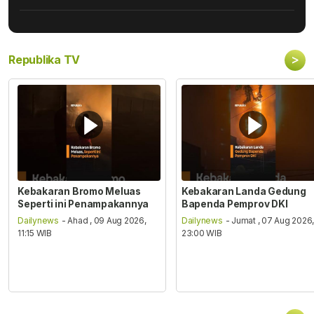
>
Republika TV
Kebakaran Bromo Meluas
Kebakaran Landa Gedung
Seperti ini Penampakannya
Bapenda Pemprov DKI
Dailynews
- Ahad , 09 Aug 2026,
Dailynews
- Jumat , 07 Aug 2026
11:15 WIB
23:00 WIB