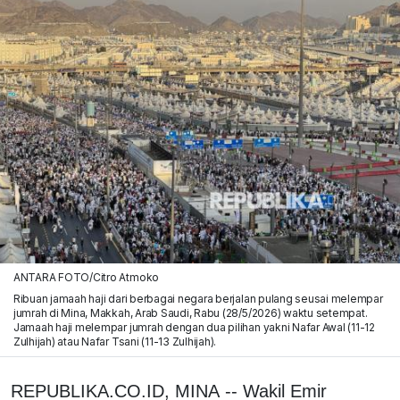
ANTARA FOTO/Citro Atmoko
Ribuan jamaah haji dari berbagai negara berjalan pulang seusai melempar
jumrah di Mina, Makkah, Arab Saudi, Rabu (28/5/2026) waktu setempat.
Jamaah haji melempar jumrah dengan dua pilihan yakni Nafar Awal (11-12
Zulhijah) atau Nafar Tsani (11-13 Zulhijah).
REPUBLIKA.CO.ID, MINA -- Wakil Emir