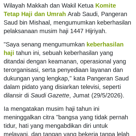
Wilayah Makkah dan Wakil Ketua
Komite
Tetap Haji dan Umrah
Arab Saudi, Pangeran
Saud bin Mishaal, mengumumkan keberhasilan
pelaksanaan musim haji 1447 Hijriyah.
"Saya senang mengumumkan
keberhasilan
haji
tahun ini, sebuah keberhasilan yang
ditandai dengan keamanan, operasional yang
terorganisasi, serta penyediaan layanan dan
dukungan yang lengkap," kata Pangeran Saud
dalam pidato yang disiarkan televisi, seperti
dilansir di
Saudi Gazette
, Jumat (29/5/2026).
Ia mengatakan musim haji tahun ini
meninggalkan citra "bangsa yang tidak pernah
tidur, hati yang mengabdikan diri untuk
melayani, dan tangan yang bekerja tanpa lelah