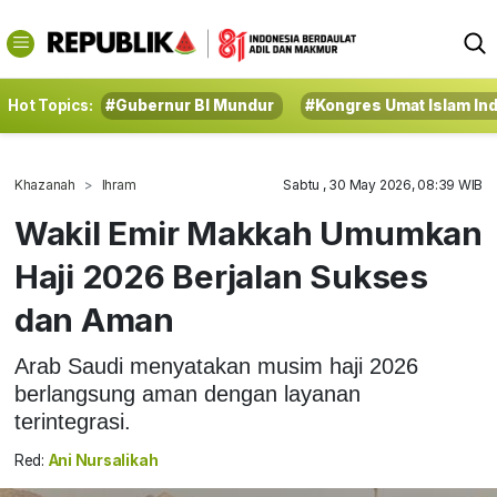
Hot Topics:
#Gubernur BI Mundur
#Kongres Umat Islam In
Khazanah
Ihram
Sabtu , 30 May 2026, 08:39 WIB
Wakil Emir Makkah Umumkan
Haji 2026 Berjalan Sukses
dan Aman
Arab Saudi menyatakan musim haji 2026
berlangsung aman dengan layanan
terintegrasi.
Red:
Ani Nursalikah