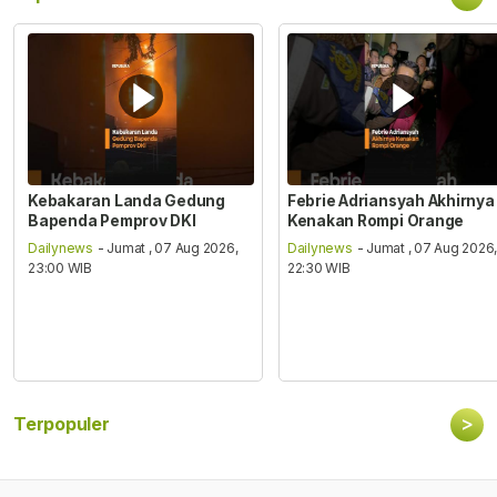
Kebakaran Landa Gedung
Febrie Adriansyah Akhirnya
Bapenda Pemprov DKI
Kenakan Rompi Orange
Dailynews
- Jumat , 07 Aug 2026,
Dailynews
- Jumat , 07 Aug 2026
23:00 WIB
22:30 WIB
>
Terpopuler