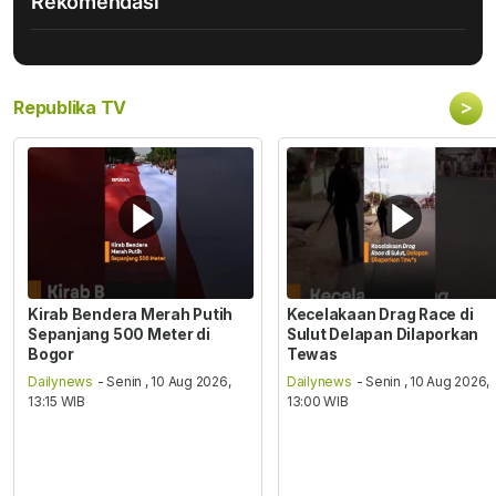
Rekomendasi
>
Republika TV
Kirab Bendera Merah Putih
Kecelakaan Drag Race di
Sepanjang 500 Meter di
Sulut Delapan Dilaporkan
Bogor
Tewas
Dailynews
- Senin , 10 Aug 2026,
Dailynews
- Senin , 10 Aug 2026,
13:15 WIB
13:00 WIB