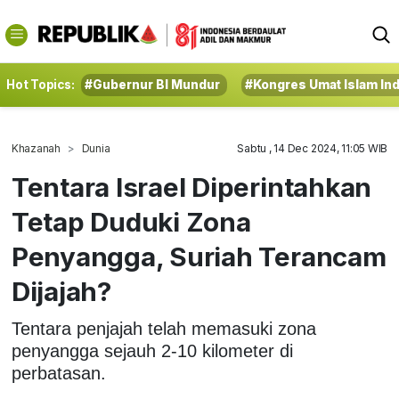
Hot Topics:
#Gubernur BI Mundur
#Kongres Umat Islam In
Khazanah
Dunia
Sabtu , 14 Dec 2024, 11:05 WIB
Tentara Israel Diperintahkan
Tetap Duduki Zona
Penyangga, Suriah Terancam
Dijajah?
Tentara penjajah telah memasuki zona
penyangga sejauh 2-10 kilometer di
perbatasan.