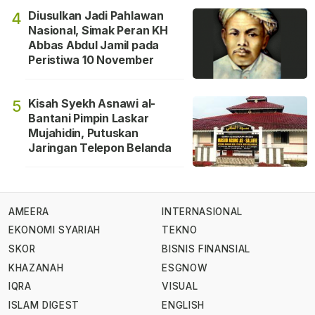
Diusulkan Jadi Pahlawan
4
Nasional, Simak Peran KH
Abbas Abdul Jamil pada
Peristiwa 10 November
Kisah Syekh Asnawi al-
5
Bantani Pimpin Laskar
Mujahidin, Putuskan
Jaringan Telepon Belanda
AMEERA
INTERNASIONAL
EKONOMI SYARIAH
TEKNO
SKOR
BISNIS FINANSIAL
KHAZANAH
ESGNOW
IQRA
VISUAL
ISLAM DIGEST
ENGLISH