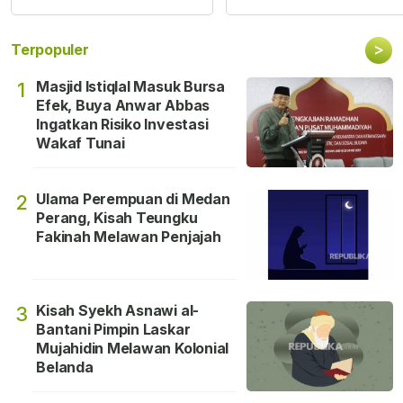
>
Terpopuler
Masjid Istiqlal Masuk Bursa
1
Efek, Buya Anwar Abbas
Ingatkan Risiko Investasi
Wakaf Tunai
Ulama Perempuan di Medan
2
Perang, Kisah Teungku
Fakinah Melawan Penjajah
Kisah Syekh Asnawi al-
3
Bantani Pimpin Laskar
Mujahidin Melawan Kolonial
Belanda