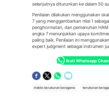
selanjutnya diturunkan ke dalam 50 su
Penilaian dilakukan menggunakan skal
7 yang menggambarkan nilai 1 sebagai
penghormatan, dan pemenuhan HAM y
angka 7 menunjukkan upaya komitm
paling baik. Penilaian ini menggunaka
expert judgment sebagai instrumen jus
Ikuti Whatsapp Chan
indeks kerukunan beragama
kerukunan berag