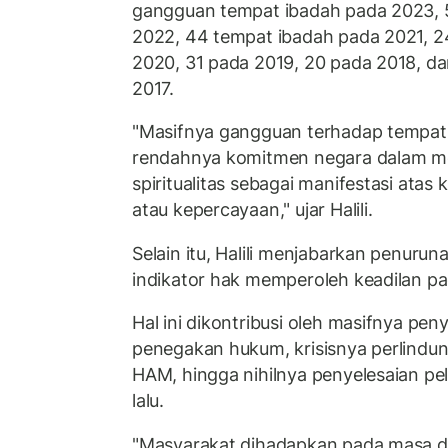
gangguan tempat ibadah pada 2023, 
2022, 44 tempat ibadah pada 2021, 2
2020, 31 pada 2019, 20 pada 2018, d
2017.
"Masifnya gangguan terhadap tempat 
rendahnya komitmen negara dalam m
spiritualitas sebagai manifestasi ata
atau kepercayaan," ujar Halili.
Selain itu, Halili menjabarkan penurun
indikator hak memperoleh keadilan p
Hal ini dikontribusi oleh masifnya pe
penegakan hukum, krisisnya perlindu
HAM, hingga nihilnya penyelesaian p
lalu.
"Masyarakat dihadapkan pada masa 