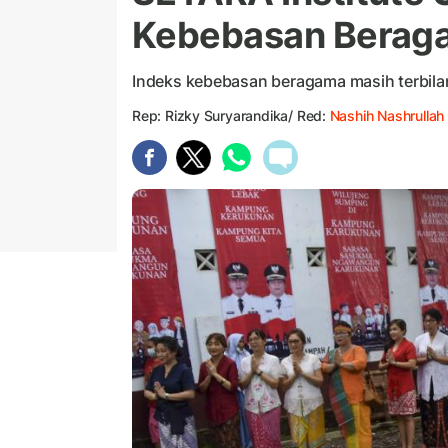
Kebebasan Beragam
Indeks kebebasan beragama masih terbila
Rep: Rizky Suryarandika/ Red:
Nashih Nashrullah