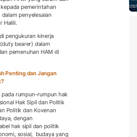
g kepada pemerintahan
 dalam penyelesaian
Halili.
di pengukuran kinerja
(duty bearer) dalam
 dan pemenuhan HAM di
ah Penting dan Jangan
k?
u pada rumpun-rumpun hak
onal Hak Sipil dan Politik
an Politik dan Kovenan
udaya, dengan
el hak sipil dan politik
konomi, sosial, budaya yang