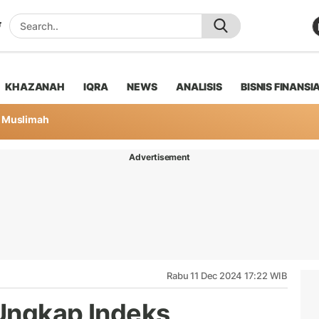
KHAZANAH
IQRA
NEWS
ANALISIS
BISNIS FINANSI
Muslimah
Advertisement
Rabu 11 Dec 2024 17:22 WIB
Ungkap Indeks