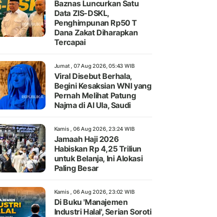
Baznas Luncurkan Satu
Data ZIS-DSKL,
Penghimpunan Rp50 T
Dana Zakat Diharapkan
Tercapai
Jumat , 07 Aug 2026, 05:43 WIB
Viral Disebut Berhala,
Begini Kesaksian WNI yang
Pernah Melihat Patung
Najma di Al Ula, Saudi
Kamis , 06 Aug 2026, 23:24 WIB
Jamaah Haji 2026
Habiskan Rp 4,25 Triliun
untuk Belanja, Ini Alokasi
Paling Besar
Kamis , 06 Aug 2026, 23:02 WIB
Di Buku 'Manajemen
Industri Halal', Serian Soroti