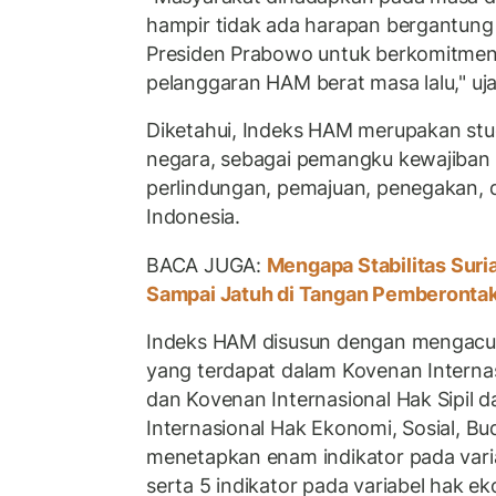
hampir tidak ada harapan bergantun
Presiden Prabowo untuk berkomitmen
pelanggaran HAM berat masa lalu," ujar 
Diketahui, Indeks HAM merupakan stu
negara, sebagai pemangku kewajiban 
perlindungan, pemajuan, penegakan,
Indonesia.
BACA JUGA:
Mengapa Stabilitas Suri
Sampai Jatuh di Tangan Pemberonta
Indeks HAM disusun dengan mengac
yang terdapat dalam Kovenan Internasi
dan Kovenan Internasional Hak Sipil d
Internasional Hak Ekonomi, Sosial, B
menetapkan enam indikator pada variab
serta 5 indikator pada variabel hak e