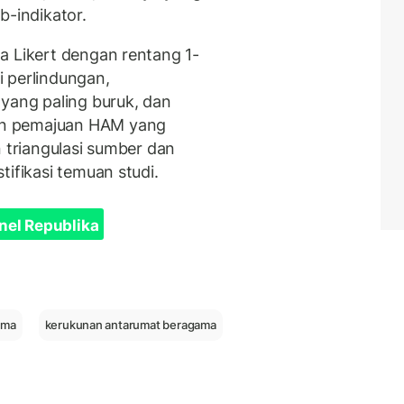
b-indikator.
a Likert dengan rentang 1-
 perlindungan,
ang paling buruk, dan
en pemajuan HAM yang
n triangulasi sumber dan
tifikasi temuan studi.
nel Republika
ama
kerukunan antarumat beragama