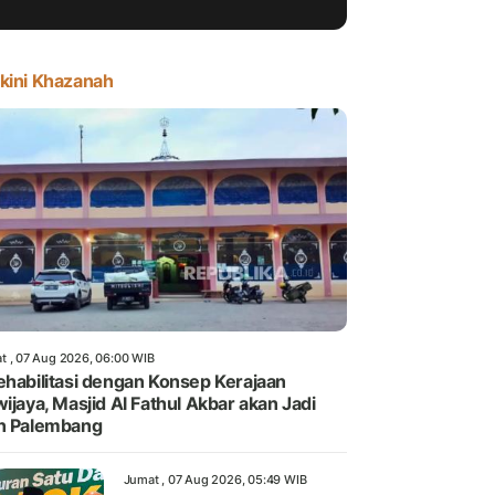
kini Khazanah
t , 07 Aug 2026, 06:00 WIB
ehabilitasi dengan Konsep Kerajaan
wijaya, Masjid Al Fathul Akbar akan Jadi
n Palembang
Jumat , 07 Aug 2026, 05:49 WIB