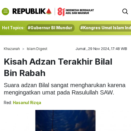
Hot Topics:
#Gubernur BI Mundur
#Kongres Umat Islam In
Khazanah
Islam Digest
Jumat , 29 Nov 2024, 17:48 WIB
Kisah Adzan Terakhir Bilal
Bin Rabah
Suara adzan Bilal sangat mengharukan karena
mengingatkan umat pada Rasulullah SAW.
Red:
Hasanul Rizqa