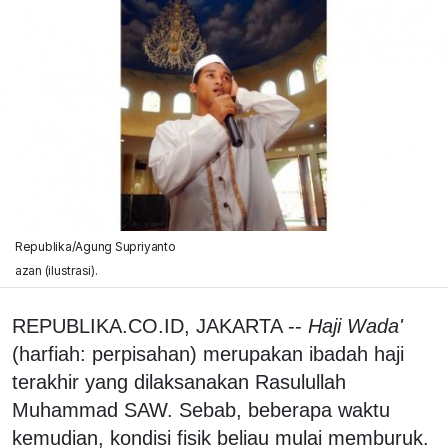
Republika/Agung Supriyanto
azan (ilustrasi).
REPUBLIKA.CO.ID, JAKARTA --
Haji Wada'
(harfiah: perpisahan) merupakan ibadah haji
terakhir yang dilaksanakan Rasulullah
Muhammad SAW. Sebab, beberapa waktu
kemudian, kondisi fisik beliau mulai memburuk.