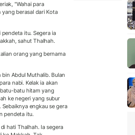
eriak, "Wahai para
 yang berasal dari Kota
 pendeta itu. Segera ia
akkah, sahut Thalhah.
kalian orang yang bernama
bin Abdul Muthalib. Bulan
para nabi. Kelak ia akan
i batu-batu hitam yang
ah ke negeri yang subur
 Sebaiknya engkau se gera
 pendeta itu.
i hati Thalhah. Ia segera
i ke Makkah. Tak