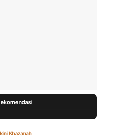
Rekomendasi
kini Khazanah