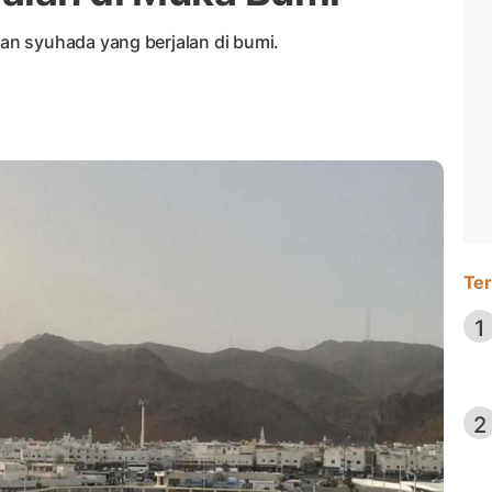
n syuhada yang berjalan di bumi.
Ter
1
2