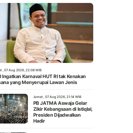
t , 07 Aug 2026, 22:08 WIB
 Ingatkan Karnaval HUT RI tak Kenakan
ana yang Menyerupai Lawan Jenis
Jumat , 07 Aug 2026, 21:14 WIB
PB JATMA Aswaja Gelar
Zikir Kebangsaan di Istiqlal,
Presiden Dijadwalkan
Hadir