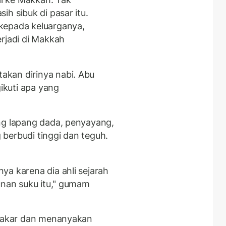
h sibuk di pasar itu.
kepada keluarganya,
rjadi di Makkah
kan dirinya nabi. Abu
kuti apa yang
ng lapang dada, penyayang,
berbudi tinggi dan teguh.
ya karena dia ahli sejarah
unan suku itu," gumam
 Bakar dan menanyakan