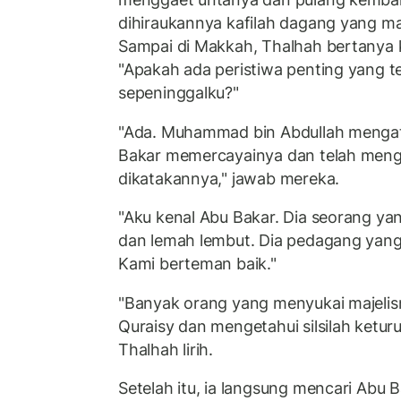
dihiraukannya kafilah dagang yang masi
Sampai di Makkah, Thalhah bertanya 
"Apakah ada peristiwa penting yang te
sepeninggalku?"
"Ada. Muhammad bin Abdullah mengata
Bakar memercayainya dan telah mengi
dikatakannya," jawab mereka.
"Aku kenal Abu Bakar. Dia seorang ya
dan lemah lembut. Dia pedagang yang 
Kami berteman baik."
"Banyak orang yang menyukai majelisn
Quraisy dan mengetahui silsilah ketur
Thalhah lirih.
Setelah itu, ia langsung mencari Abu