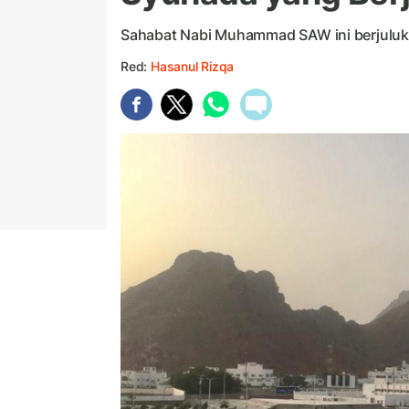
Sahabat Nabi Muhammad SAW ini berjuluka
Red:
Hasanul Rizqa