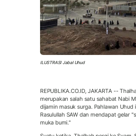
ILUSTRASI Jabal Uhud
REPUBLIKA.CO.ID, JAKARTA -- Thalhah
merupakan salah satu sahabat Nabi
dijamin masuk surga. Pahlawan Uhud i
Rasulullah SAW dan mendapat gelar "s
muka bumi."
Suatu ketika, Thalhah pergi ke Syam. 