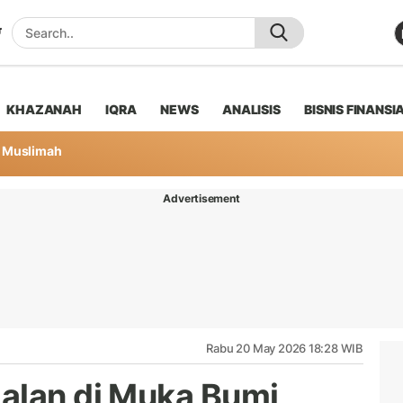
KHAZANAH
IQRA
NEWS
ANALISIS
BISNIS FINANSI
Muslimah
Advertisement
Rabu 20 May 2026 18:28 WIB
alan di Muka Bumi