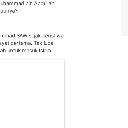
Muhammad bin Abdullah
utinya?"
ammad SAW sejak peristiwa
ayat pertama. Tak lupa
hah untuk masuk Islam.