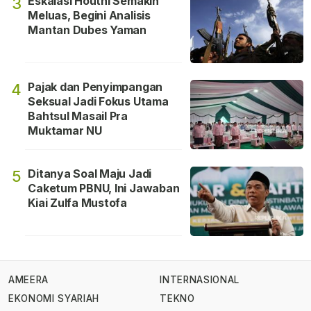
Eskalasi Houthi Semakin
3
Meluas, Begini Analisis
Mantan Dubes Yaman
Pajak dan Penyimpangan
4
Seksual Jadi Fokus Utama
Bahtsul Masail Pra
Muktamar NU
Ditanya Soal Maju Jadi
5
Caketum PBNU, Ini Jawaban
Kiai Zulfa Mustofa
AMEERA
INTERNASIONAL
EKONOMI SYARIAH
TEKNO