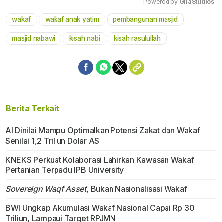
Powered by 
GliaStudios
wakaf
wakaf anak yatim
pembangunan masjid
Mute
masjid nabawi
kisah nabi
kisah rasulullah
Berita Terkait
AI Dinilai Mampu Optimalkan Potensi Zakat dan Wakaf
Senilai 1,2 Triliun Dolar AS
KNEKS Perkuat Kolaborasi Lahirkan Kawasan Wakaf
Pertanian Terpadu IPB University
Sovereign Waqf Asset
, Bukan Nasionalisasi Wakaf
BWI Ungkap Akumulasi Wakaf Nasional Capai Rp 30
Triliun, Lampaui Target RPJMN