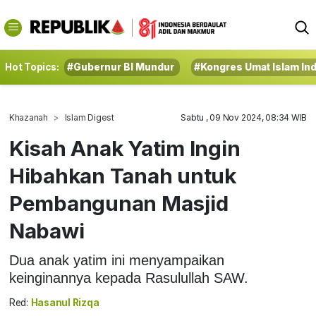
Hot Topics:
#Gubernur BI Mundur
#Kongres Umat Islam In
Khazanah
Islam Digest
Sabtu , 09 Nov 2024, 08:34 WIB
Kisah Anak Yatim Ingin
Hibahkan Tanah untuk
Pembangunan Masjid
Nabawi
Dua anak yatim ini menyampaikan
keinginannya kepada Rasulullah SAW.
Red:
Hasanul Rizqa