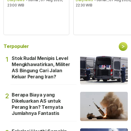
23:00 WIB
22:30 WIB
>
Terpopuler
Stok Rudal Menipis Level
1
Mengkhawatirkan, Militer
AS Bingung Cari Jalan
Keluar Perang Iran?
Berapa Biaya yang
2
Dikeluarkan AS untuk
Perang Iran? Ternyata
Jumlahnya Fantastis