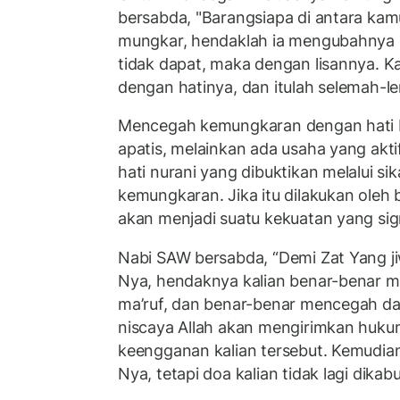
bersabda, "Barangsiapa di antara kam
mungkar, hendaklah ia mengubahnya 
tidak dapat, maka dengan lisannya. Ka
dengan hatinya, dan itulah selemah-l
Mencegah kemungkaran dengan hati b
apatis, melainkan ada usaha yang akti
hati nurani yang dibuktikan melalui s
kemungkaran. Jika itu dilakukan oleh 
akan menjadi suatu kekuatan yang sign
Nabi SAW bersabda, “Demi Zat Yang j
Nya, hendaknya kalian benar-benar 
ma’ruf, dan benar-benar mencegah dar
niscaya Allah akan mengirimkan huku
keengganan kalian tersebut. Kemudian
Nya, tetapi doa kalian tidak lagi dikab