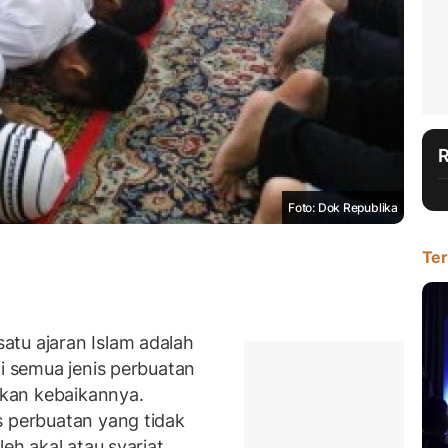
Foto: Dok Republika
Ter
atu ajaran Islam adalah
i semua jenis perbuatan
 akan kebaikannya.
s perbuatan yang tidak
eh akal atau syariat.