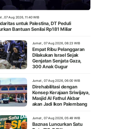
t , 07 Aug 2026, 11:40 WIB
idaritas untuk Palestina, DT Peduli
urkan Bantuan Senilai Rp181 Miliar
Jumat , 07 Aug 2026, 08:23 WIB
Empat Ribu Pelanggaran
Dilakukan Israel Sejak
Genjatan Senjata Gaza,
300 Anak Gugur
Jumat , 07 Aug 2026, 06:00 WIB
Direhabilitasi dengan
Konsep Kerajaan Sriwijaya,
Masjid Al Fathul Akbar
akan Jadi Ikon Palembang
Jumat , 07 Aug 2026, 05:49 WIB
Baznas Luncurkan Satu