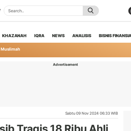
KHAZANAH
IQRA
NEWS
ANALISIS
BISNIS FINANSI
Muslimah
Advertisement
Sabtu 09 Nov 2024 06:33 WIB
sib Tragis 18 Ribu Ahli