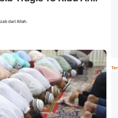
zab dari Allah.
Ter