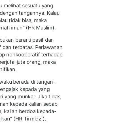
u melihat sesuatu yang
dengan tangannya. Kalau
lau tidak bisa, maka
emah iman" (HR Muslim).
ukan berarti pasif dan
f dan terbatas. Perlawanan
ikap nonkooperatif terhadap
berjuta-juta orang, maka
ifikan.
iwaku berada di tangan-
mengajak kepada yang
i yang munkar. Jika tidak,
man kepada kalian sebab
, kalian berdoa kepada-
ulkan” (HR Tirmidzi).