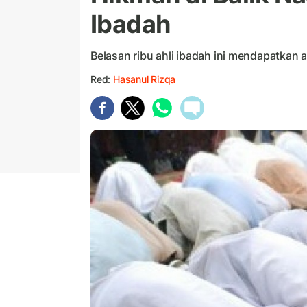
Ibadah
Belasan ribu ahli ibadah ini mendapatkan a
Red:
Hasanul Rizqa