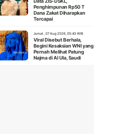
Data ZIS-DSKL,
Penghimpunan Rp50 T
Dana Zakat Diharapkan
Tercapai
Jumat , 07 Aug 2026, 05:43 WIB
Viral Disebut Berhala,
Begini Kesaksian WNI yang
Pernah Melihat Patung
Najma di Al Ula, Saudi