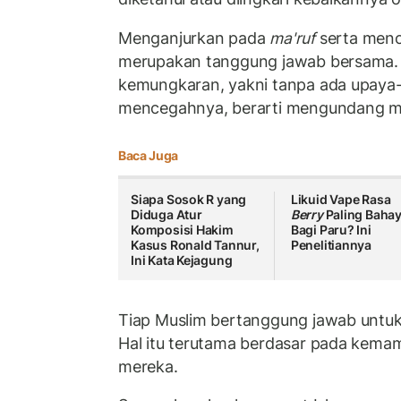
Menganjurkan pada
ma'ruf
serta menc
merupakan tanggung jawab bersama.
kemungkaran, yakni tanpa ada upaya
mencegahnya, berarti mengundang m
Baca Juga
Siapa Sosok R yang
Likuid Vape Rasa
Diduga Atur
Berry
Paling Baha
Komposisi Hakim
Bagi Paru? Ini
Kasus Ronald Tannur,
Penelitiannya
Ini Kata Kejagung
Tiap Muslim bertanggung jawab untu
Hal itu terutama berdasar pada kem
mereka.