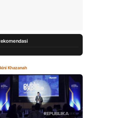
Rekomendasi
kini Khazanah