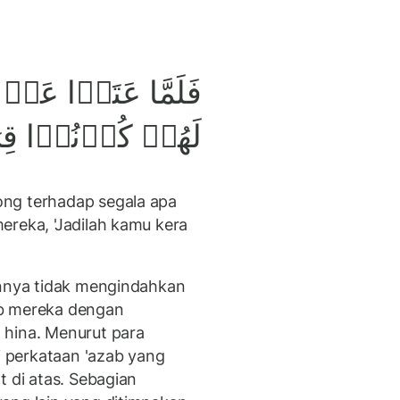
فَلَمَّا عَتَوۡا عَنۡ 
لَهُمۡ كُوۡنُوۡا قِرَد
ng terhadap segala apa
ereka, 'Jadilah kamu kera
annya tidak mengindahkan
ab mereka dengan
 hina. Menurut para
ri perkataan 'azab yang
t di atas. Sebagian