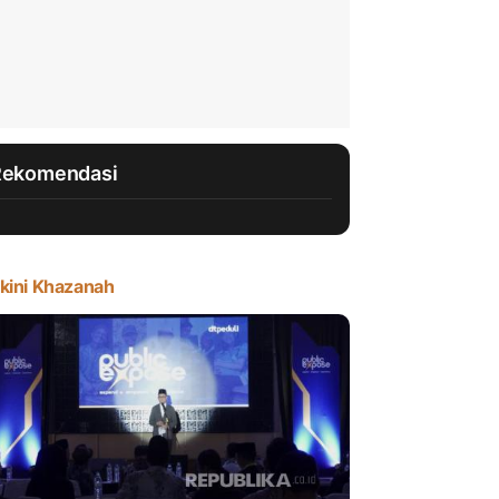
Rekomendasi
kini Khazanah