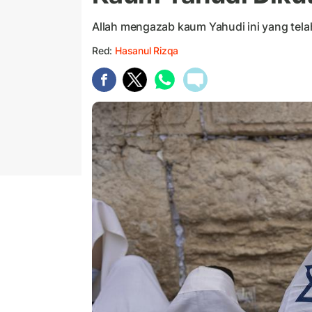
Allah mengazab kaum Yahudi ini yang te
Red:
Hasanul Rizqa