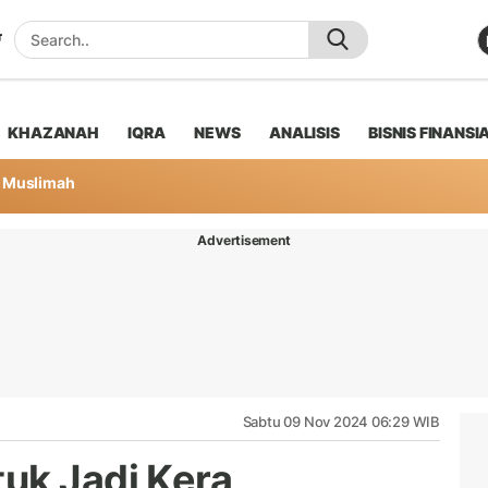
KHAZANAH
IQRA
NEWS
ANALISIS
BISNIS FINANSI
Muslimah
Advertisement
Sabtu 09 Nov 2024 06:29 WIB
uk Jadi Kera