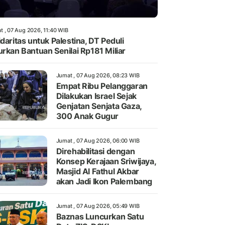
t , 07 Aug 2026, 11:40 WIB
idaritas untuk Palestina, DT Peduli
urkan Bantuan Senilai Rp181 Miliar
Jumat , 07 Aug 2026, 08:23 WIB
Empat Ribu Pelanggaran
Dilakukan Israel Sejak
Genjatan Senjata Gaza,
300 Anak Gugur
Jumat , 07 Aug 2026, 06:00 WIB
Direhabilitasi dengan
Konsep Kerajaan Sriwijaya,
Masjid Al Fathul Akbar
akan Jadi Ikon Palembang
Jumat , 07 Aug 2026, 05:49 WIB
Baznas Luncurkan Satu