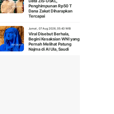
Data ZIS-DSKL,
Penghimpunan Rp50 T
Dana Zakat Diharapkan
Tercapai
Jumat , 07 Aug 2026, 05:43 WIB
Viral Disebut Berhala,
Begini Kesaksian WNI yang
Pernah Melihat Patung
Najma di Al Ula, Saudi