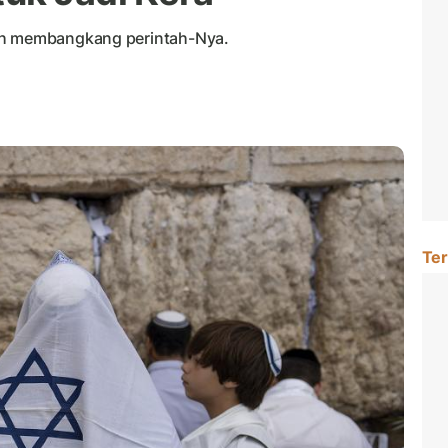
lah membangkang perintah-Nya.
Ter