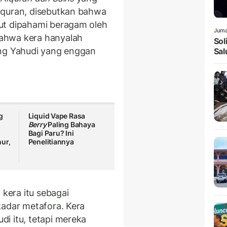
lquran, disebutkan bahwa
ut dipahami beragam oleh
Juma
ahwa kera hanyalah
Sol
ang Yahudi yang enggan
Sal
g
Liquid Vape Rasa
Berry
Paling Bahaya
Bagi Paru? Ini
ur,
Penelitiannya
kera itu sebagai
kadar metafora. Kera
i itu, tetapi mereka