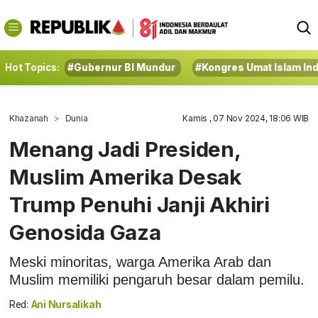
Hot Topics:
#Gubernur BI Mundur
#Kongres Umat Islam In
Khazanah
Dunia
Kamis , 07 Nov 2024, 18:06 WIB
Menang Jadi Presiden,
Muslim Amerika Desak
Trump Penuhi Janji Akhiri
Genosida Gaza
Meski minoritas, warga Amerika Arab dan
Muslim memiliki pengaruh besar dalam pemilu.
Red:
Ani Nursalikah