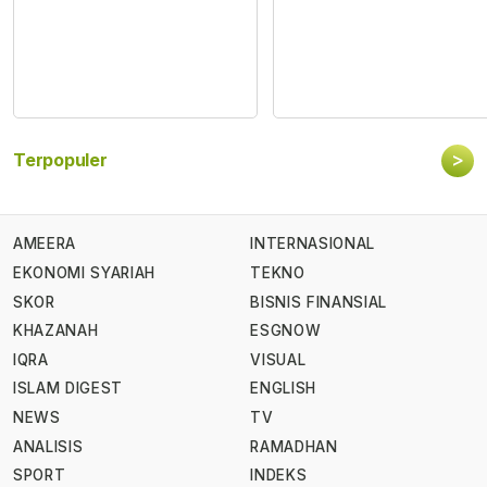
>
Terpopuler
AMEERA
INTERNASIONAL
EKONOMI SYARIAH
TEKNO
SKOR
BISNIS FINANSIAL
KHAZANAH
ESGNOW
IQRA
VISUAL
ISLAM DIGEST
ENGLISH
NEWS
TV
ANALISIS
RAMADHAN
SPORT
INDEKS