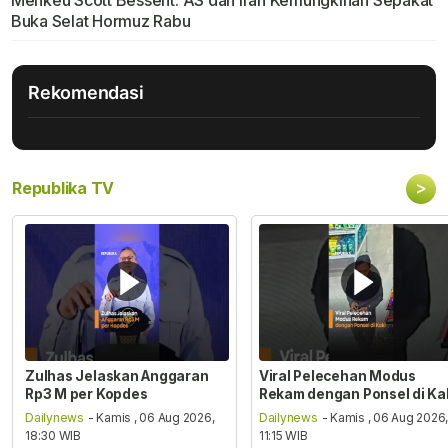
Menkeu Scott Bessent: AS dan Iran Kemungkinan Sepakat
Buka Selat Hormuz Rabu
Rekomendasi
>
Republika TV
Zulhas Jelaskan Anggaran
Viral Pelecehan Modus
Rp3 M per Kopdes
Rekam dengan Ponsel di Ka
Dailynews
- Kamis , 06 Aug 2026,
Dailynews
- Kamis , 06 Aug 2026
18:30 WIB
11:15 WIB