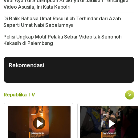
Viral Ayah di Sidempuan Anaknya di Jadikan Tersangka
Video Asusila, Ini Kata Kapolri
Di Balik Rahasia Umat Rasulullah Terhindar dari Azab
Seperti Umat Nabi Sebelumnya
Polisi Ungkap Motif Pelaku Sebar Video tak Senonoh
Kekasih di Palembang
Rekomendasi
>
Republika TV