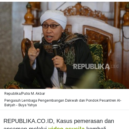
Republika/Putra M. Akbar
Pengasuh Lembaga Pengembangan Dakwah dan Pondok Pesantren Al-
Bahjah - Buya Yahya
REPUBLIKA.CO.ID, Kasus pemerasan dan
ancaman melalui
video asusila
kembali