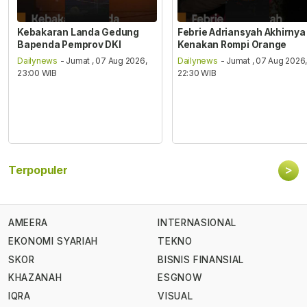
Kebakaran Landa Gedung
Febrie Adriansyah Akhirnya
Bapenda Pemprov DKI
Kenakan Rompi Orange
Dailynews
- Jumat , 07 Aug 2026,
Dailynews
- Jumat , 07 Aug 2026
23:00 WIB
22:30 WIB
>
Terpopuler
AMEERA
INTERNASIONAL
EKONOMI SYARIAH
TEKNO
SKOR
BISNIS FINANSIAL
KHAZANAH
ESGNOW
IQRA
VISUAL