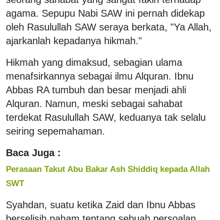
agama. Sepupu Nabi SAW ini pernah didekap
oleh Rasulullah SAW seraya berkata, "Ya Allah,
ajarkanlah kepadanya hikmah."
Hikmah yang dimaksud, sebagian ulama
menafsirkannya sebagai ilmu Alquran. Ibnu
Abbas RA tumbuh dan besar menjadi ahli
Alquran. Namun, meski sebagai sahabat
terdekat Rasulullah SAW, keduanya tak selalu
seiring sepemahaman.
Baca Juga :
Perasaan Takut Abu Bakar Ash Shiddiq kepada Allah
SWT
Syahdan, suatu ketika Zaid dan Ibnu Abbas
berselisih paham tentang sebuah persoalan