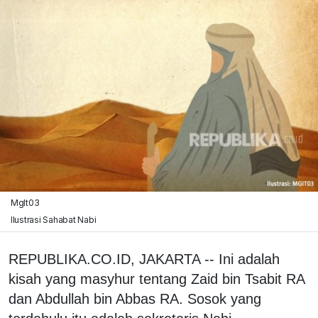
MgIt03
Ilustrasi Sahabat Nabi
REPUBLIKA.CO.ID, JAKARTA -- Ini adalah
kisah yang masyhur tentang Zaid bin Tsabit RA
dan Abdullah bin Abbas RA. Sosok yang