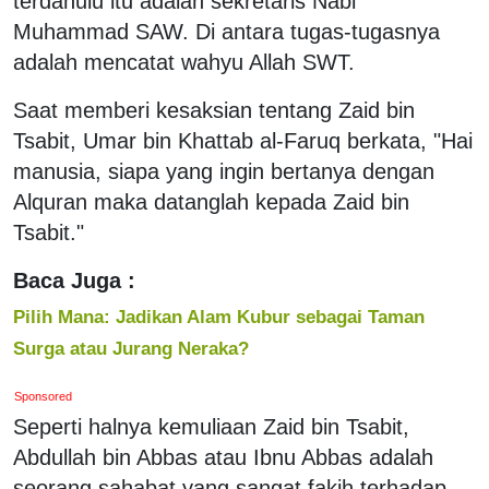
terdahulu itu adalah sekretaris Nabi
Muhammad SAW. Di antara tugas-tugasnya
adalah mencatat wahyu Allah SWT.
Saat memberi kesaksian tentang Zaid bin
Tsabit, Umar bin Khattab al-Faruq berkata, "Hai
manusia, siapa yang ingin bertanya dengan
Alquran maka datanglah kepada Zaid bin
Tsabit."
Baca Juga :
Pilih Mana: Jadikan Alam Kubur sebagai Taman
Surga atau Jurang Neraka?
Sponsored
Seperti halnya kemuliaan Zaid bin Tsabit,
Abdullah bin Abbas atau Ibnu Abbas adalah
seorang sahabat yang sangat fakih terhadap