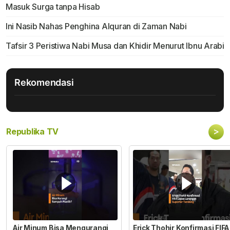
Masuk Surga tanpa Hisab
Ini Nasib Nahas Penghina Alquran di Zaman Nabi
Tafsir 3 Peristiwa Nabi Musa dan Khidir Menurut Ibnu Arabi
Rekomendasi
>
Republika TV
Air Minum Bisa Mengurangi
Erick Thohir Konfirmasi FIFA