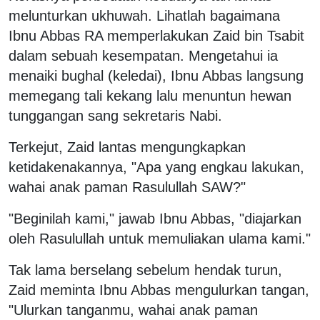
melunturkan ukhuwah. Lihatlah bagaimana
Ibnu Abbas RA memperlakukan Zaid bin Tsabit
dalam sebuah kesempatan. Mengetahui ia
menaiki bughal (keledai), Ibnu Abbas langsung
memegang tali kekang lalu menuntun hewan
tunggangan sang sekretaris Nabi.
Terkejut, Zaid lantas mengungkapkan
ketidakenakannya, "Apa yang engkau lakukan,
wahai anak paman Rasulullah SAW?"
"Beginilah kami," jawab Ibnu Abbas, "diajarkan
oleh Rasulullah untuk memuliakan ulama kami."
Tak lama berselang sebelum hendak turun,
Zaid meminta Ibnu Abbas mengulurkan tangan,
"Ulurkan tanganmu, wahai anak paman