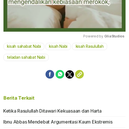
Powered by 
GliaStudios
kisah sahabat Nabi
kisah Nabi
kisah Rasulullah
Mute
teladan sahabat Nabi
Berita Terkait
Ketika Rasulullah Ditawari Kekuasaan dan Harta
Ibnu Abbas Mendebat Argumentasi Kaum Ekstremis