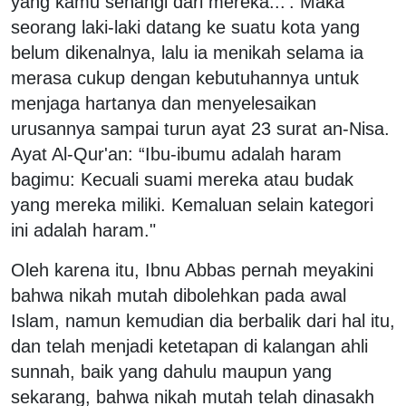
yang kamu senangi dari mereka...’. Maka
seorang laki-laki datang ke suatu kota yang
belum dikenalnya, lalu ia menikah selama ia
merasa cukup dengan kebutuhannya untuk
menjaga hartanya dan menyelesaikan
urusannya sampai turun ayat 23 surat an-Nisa.
Ayat Al-Qur'an: “Ibu-ibumu adalah haram
bagimu: Kecuali suami mereka atau budak
yang mereka miliki. Kemaluan selain kategori
ini adalah haram."
Oleh karena itu, Ibnu Abbas pernah meyakini
bahwa nikah mutah dibolehkan pada awal
Islam, namun kemudian dia berbalik dari hal itu,
dan telah menjadi ketetapan di kalangan ahli
sunnah, baik yang dahulu maupun yang
sekarang, bahwa nikah mutah telah dinasakh