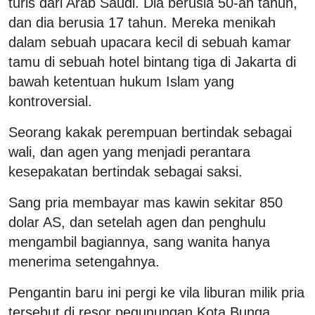
turis dari Arab Saudi. Dia berusia 50-an tahun,
dan dia berusia 17 tahun. Mereka menikah
dalam sebuah upacara kecil di sebuah kamar
tamu di sebuah hotel bintang tiga di Jakarta di
bawah ketentuan hukum Islam yang
kontroversial.
Seorang kakak perempuan bertindak sebagai
wali, dan agen yang menjadi perantara
kesepakatan bertindak sebagai saksi.
Sang pria membayar mas kawin sekitar 850
dolar AS, dan setelah agen dan penghulu
mengambil bagiannya, sang wanita hanya
menerima setengahnya.
Pengantin baru ini pergi ke vila liburan milik pria
tersebut di resor pegunungan Kota Bunga,