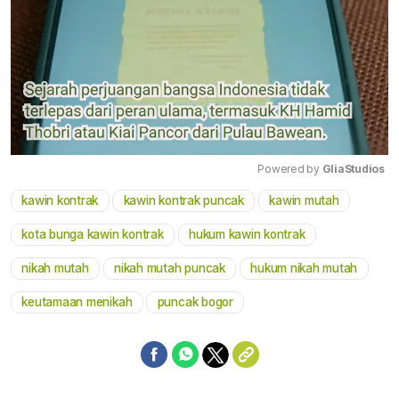
Powered by 
GliaStudios
kawin kontrak
kawin kontrak puncak
kawin mutah
Mute
kota bunga kawin kontrak
hukum kawin kontrak
nikah mutah
nikah mutah puncak
hukum nikah mutah
keutamaan menikah
puncak bogor