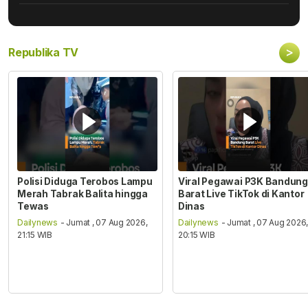
>
Republika TV
Polisi Diduga Terobos Lampu
Viral Pegawai P3K Bandung
Merah Tabrak Balita hingga
Barat Live TikTok di Kantor
Tewas
Dinas
Dailynews
- Jumat , 07 Aug 2026,
Dailynews
- Jumat , 07 Aug 2026
21:15 WIB
20:15 WIB