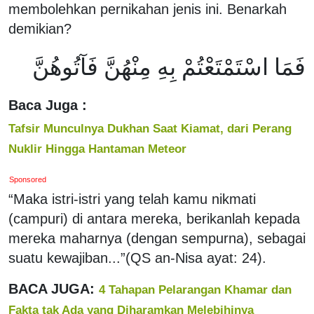
membolehkan pernikahan jenis ini. Benarkah
demikian?
فَمَا اسْتَمْتَعْتُمْ بِهِ مِنْهُنَّ فَآتُوهُنَّ
Baca Juga :
Tafsir Munculnya Dukhan Saat Kiamat, dari Perang
Nuklir Hingga Hantaman Meteor
Sponsored
“Maka istri-istri yang telah kamu nikmati
(campuri) di antara mereka, berikanlah kepada
mereka maharnya (dengan sempurna), sebagai
suatu kewajiban...”(QS an-Nisa ayat: 24).
BACA JUGA:
4 Tahapan Pelarangan Khamar dan
Fakta tak Ada yang Diharamkan Melebihinya