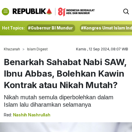
Hot Topics:
#Gubernur BI Mundur
#Kongres Umat Islam In
Khazanah
Islam Digest
Kamis , 12 Sep 2024, 08:07 WIB
Benarkah Sahabat Nabi SAW,
Ibnu Abbas, Bolehkan Kawin
Kontrak atau Nikah Mutah?
Nikah mutah semula diperbolehkan dalam
Islam lalu diharamkan selamanya
Red:
Nashih Nashrullah