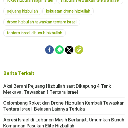
roket hizbullah hajar israel
hizbullah tewaskan tentara israel
pejuang hizbullah
kekuatan drone hizbullah
drone hizbullah tewaskan tentara israel
tentara israel dibunuh hizbullah
Berita Terkait
Aksi Berani Pejuang Hizbullah saat Dikepung 4 Tank
Merkava, Tewaskan 1 Tentara Israel
Gelombang Roket dan Drone Hizbullah Kembali Tewaskan
Tentara Israel, Belasan Lainnya Terluka
Agresi Israel di Lebanon Masih Berlanjut, Umumkan Bunuh
Komandan Pasukan Elite Hizbullah