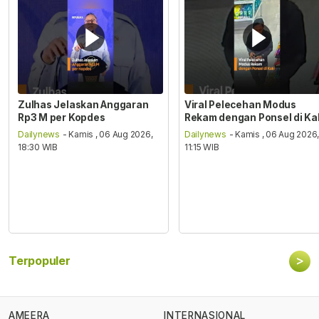
Zulhas Jelaskan Anggaran
Viral Pelecehan Modus
Rp3 M per Kopdes
Rekam dengan Ponsel di Ka
Dailynews
- Kamis , 06 Aug 2026,
Dailynews
- Kamis , 06 Aug 2026
18:30 WIB
11:15 WIB
>
Terpopuler
AMEERA
INTERNASIONAL