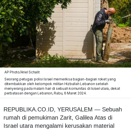
AP Photo/Ariel Schalit
Seorang petugas polisi Israel memeriksa bagian-bagian roket yang
ditembakkan oleh kelompok militan Hizbullah Lebanon setelah
menyerang pada malam hari di sebuah komunitas di Israel utara, dekat
perbatasan dengan Lebanon, Rabu, 6 Maret 2024.
REPUBLIKA.CO.ID, YERUSALEM
—
Sebuah
rumah di pemukiman Zarit, Galilea Atas di
Israel utara mengalami kerusakan material