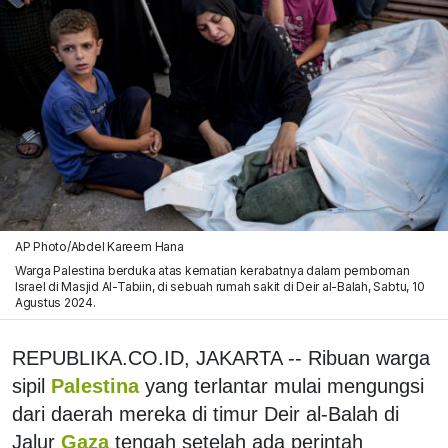
AP Photo/Abdel Kareem Hana
Warga Palestina berduka atas kematian kerabatnya dalam pemboman
Israel di Masjid Al-Tabiin, di sebuah rumah sakit di Deir al-Balah, Sabtu, 10
Agustus 2024.
REPUBLIKA.CO.ID, JAKARTA -- Ribuan warga
sipil
Palestina
yang terlantar mulai mengungsi
dari daerah mereka di timur Deir al-Balah di
Jalur
Gaza
tengah setelah ada perintah