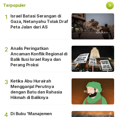
>
Terpopuler
Israel Batasi Serangan di
1
Gaza, Netanyahu Tolak Draf
Peta Jalan dari AS
Analis Peringatkan
2
Ancaman Konflik Regional di
Balik Ilusi Israel Raya dan
Perang Proksi
Ketika Abu Hurairah
3
Mengganjal Perutnya
dengan Batu dan Rahasia
Hikmah di Baliknya
Di Buku 'Manajemen
4