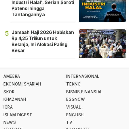
Industri Halal', Serian Soroti
Potensi hingga
Tantangannya
Jamaah Haji 2026 Habiskan
5
Rp 4,25 Triliun untuk
Belanja, Ini Alokasi Paling
Besar
AMEERA
INTERNASIONAL
EKONOMI SYARIAH
TEKNO
SKOR
BISNIS FINANSIAL
KHAZANAH
ESGNOW
IQRA
VISUAL
ISLAM DIGEST
ENGLISH
NEWS
TV