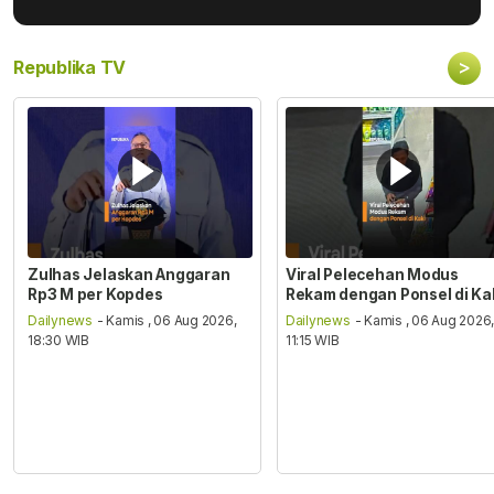
>
Republika TV
Zulhas Jelaskan Anggaran
Viral Pelecehan Modus
Rp3 M per Kopdes
Rekam dengan Ponsel di Ka
Dailynews
- Kamis , 06 Aug 2026,
Dailynews
- Kamis , 06 Aug 2026
18:30 WIB
11:15 WIB