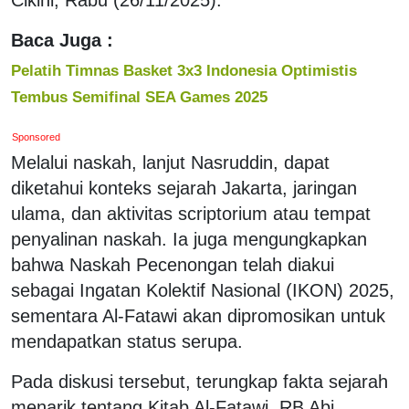
Baca Juga :
Pelatih Timnas Basket 3x3 Indonesia Optimistis
Tembus Semifinal SEA Games 2025
Sponsored
Melalui naskah, lanjut Nasruddin, dapat
diketahui konteks sejarah Jakarta, jaringan
ulama, dan aktivitas scriptorium atau tempat
penyalinan naskah. Ia juga mengungkapkan
bahwa Naskah Pecenongan telah diakui
sebagai Ingatan Kolektif Nasional (IKON) 2025,
sementara Al-Fatawi akan dipromosikan untuk
mendapatkan status serupa.
Pada diskusi tersebut, terungkap fakta sejarah
menarik tentang Kitab Al-Fatawi. RB Abi