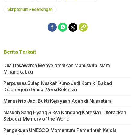
Mute
Skriptorium Pecenongan
Berita Terkait
Dua Dasawarsa Menyelamatkan Manuskrip Islam
Minangkabau
Perpusnas Sulap Naskah Kuno Jadi Komik, Babad
Diponegoro Dibuat Versi Kekinian
Manuskrip Jadi Bukti Kejayaan Aceh di Nusantara
Naskah Sang Hyang Siksa Kandang Karesian Ditetapkan
Sebagai Memory of the World
Pengakuan UNESCO Momentum Pemerintah Kelola