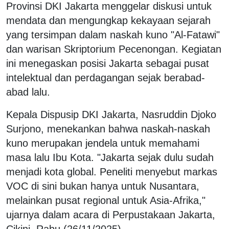
Provinsi DKI Jakarta menggelar diskusi untuk
mendata dan mengungkap kekayaan sejarah
yang tersimpan dalam naskah kuno "Al-Fatawi"
dan warisan Skriptorium Pecenongan. Kegiatan
ini menegaskan posisi Jakarta sebagai pusat
intelektual dan perdagangan sejak berabad-
abad lalu.
Kepala Dispusip DKI Jakarta, Nasruddin Djoko
Surjono, menekankan bahwa naskah-naskah
kuno merupakan jendela untuk memahami
masa lalu Ibu Kota. "Jakarta sejak dulu sudah
menjadi kota global. Peneliti menyebut markas
VOC di sini bukan hanya untuk Nusantara,
melainkan pusat regional untuk Asia-Afrika,"
ujarnya dalam acara di Perpustakaan Jakarta,
Cikini, Rabu (26/11/2025).