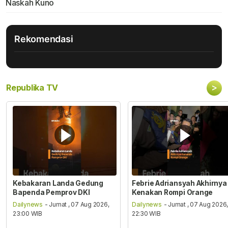
Naskah Kuno
Rekomendasi
>
Republika TV
Kebakaran Landa Gedung
Febrie Adriansyah Akhirnya
Bapenda Pemprov DKI
Kenakan Rompi Orange
Dailynews
- Jumat , 07 Aug 2026,
Dailynews
- Jumat , 07 Aug 2026
23:00 WIB
22:30 WIB