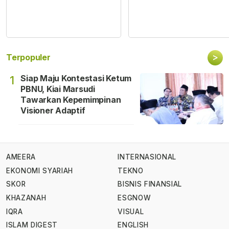
>
Terpopuler
Siap Maju Kontestasi Ketum
1
PBNU, Kiai Marsudi
Tawarkan Kepemimpinan
Visioner Adaptif
AMEERA
INTERNASIONAL
EKONOMI SYARIAH
TEKNO
SKOR
BISNIS FINANSIAL
KHAZANAH
ESGNOW
IQRA
VISUAL
ISLAM DIGEST
ENGLISH