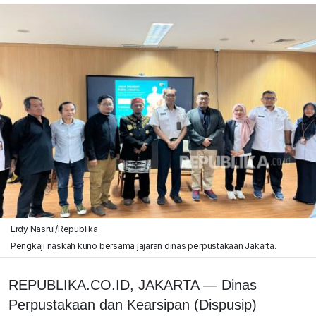
Erdy Nasrul/Republika
Pengkaji naskah kuno bersama jajaran dinas perpustakaan Jakarta.
REPUBLIKA.CO.ID, JAKARTA — Dinas
Perpustakaan dan Kearsipan (Dispusip)