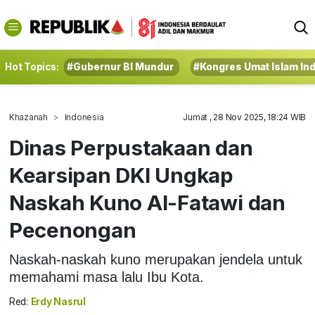
Hot Topics:
#Gubernur BI Mundur
#Kongres Umat Islam In
Khazanah
Indonesia
Jumat , 28 Nov 2025, 18:24 WIB
Dinas Perpustakaan dan
Kearsipan DKI Ungkap
Naskah Kuno Al-Fatawi dan
Pecenongan
Naskah-naskah kuno merupakan jendela untuk
memahami masa lalu Ibu Kota.
Red:
Erdy Nasrul