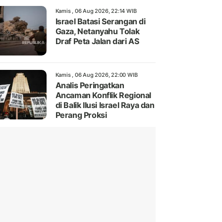
Kamis , 06 Aug 2026, 22:14 WIB
Israel Batasi Serangan di
Gaza, Netanyahu Tolak
Draf Peta Jalan dari AS
Kamis , 06 Aug 2026, 22:00 WIB
Analis Peringatkan
Ancaman Konflik Regional
di Balik Ilusi Israel Raya dan
Perang Proksi