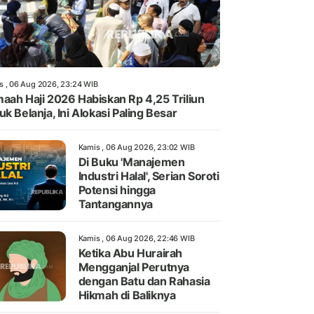
s , 06 Aug 2026, 23:24 WIB
aah Haji 2026 Habiskan Rp 4,25 Triliun
uk Belanja, Ini Alokasi Paling Besar
Kamis , 06 Aug 2026, 23:02 WIB
Di Buku 'Manajemen
Industri Halal', Serian Soroti
Potensi hingga
Tantangannya
Kamis , 06 Aug 2026, 22:46 WIB
Ketika Abu Hurairah
Mengganjal Perutnya
dengan Batu dan Rahasia
Hikmah di Baliknya