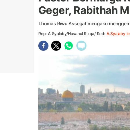
Geger, Rabithah M
Thomas Riwu Assegaf mengaku menggemba
Rep: A Syalaby/Hasanul Rizqa/ Red:
A.Syalaby I