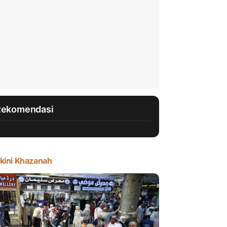
Rekomendasi
kini Khazanah