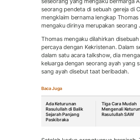
seseorang yang mengaku bermarga As
seorang pendeta di sebuah gereja di C
mengklaim bernama lengkap Thomas R
mengaku dirinya merupakan seorang 
Thomas mengaku dilahirkan disebuah
percaya dengan Kekristenan. Dalam 
dalam satu acara talkshow, dia menga
keluarga dengan seorang ayah yang s
sang ayah disebut taat beribadah.
Baca Juga
Ada Keturunan
Tiga Cara Mudah
Rasulullah di Balik
Mengenali Keturu
Sejarah Panjang
Rasulullah SAW
Paskibraka