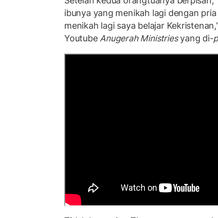
Setelah kedua orangtuanya berpisah,
ibunya yang menikah lagi dengan pria
menikah lagi saya belajar Kekristenan,”u
Youtube
Anugerah Ministries
yang di-
p