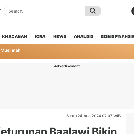
KHAZANAH
IQRA
NEWS
ANALISIS
BISNIS FINANSI
Muslimah
Advertisement
Sabtu 24 Aug 2024 07:07 WIB
eturunan Baalawi Bikin