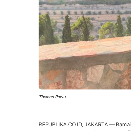
Thomas Rawu
REPUBLIKA.CO.ID, JAKARTA — Ramai d