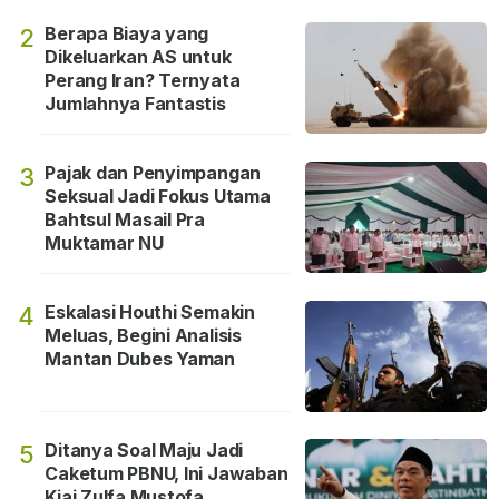
Berapa Biaya yang
2
Dikeluarkan AS untuk
Perang Iran? Ternyata
Jumlahnya Fantastis
Pajak dan Penyimpangan
3
Seksual Jadi Fokus Utama
Bahtsul Masail Pra
Muktamar NU
Eskalasi Houthi Semakin
4
Meluas, Begini Analisis
Mantan Dubes Yaman
Ditanya Soal Maju Jadi
5
Caketum PBNU, Ini Jawaban
Kiai Zulfa Mustofa