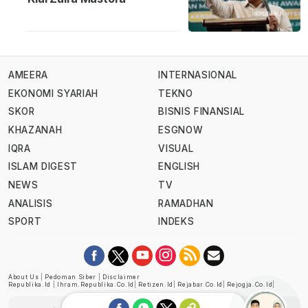
AMEERA
INTERNASIONAL
EKONOMI SYARIAH
TEKNO
SKOR
BISNIS FINANSIAL
KHAZANAH
ESGNOW
IQRA
VISUAL
ISLAM DIGEST
ENGLISH
NEWS
TV
ANALISIS
RAMADHAN
SPORT
INDEKS
About Us
|
Pedoman Siber
|
Disclaimer
Republika.id
|
Ihram.republika.co.id
|
Retizen.id
|
Rejabar.co.id
|
Rejogja.co.id
|