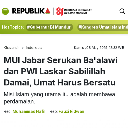
Hot Topics:
#Gubernur BI Mundur
#Kongres Umat Islam In
Khazanah
Indonesia
Kamis , 08 May 2025, 12:32 WIB
MUI Jabar Serukan Ba'alawi
dan PWI Laskar Sabilillah
Damai, Umat Harus Bersatu
Misi Islam yang utama itu adalah membawa
perdamaian.
Red:
Muhammad Hafil
Rep:
Fauzi Ridwan