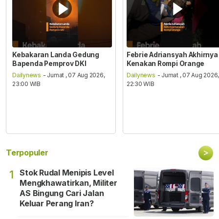
Kebakaran Landa Gedung
Febrie Adriansyah Akhirnya
Bapenda Pemprov DKI
Kenakan Rompi Orange
Dailynews
- Jumat , 07 Aug 2026,
Dailynews
- Jumat , 07 Aug 2026
23:00 WIB
22:30 WIB
>
Terpopuler
Stok Rudal Menipis Level
1
Mengkhawatirkan, Militer
AS Bingung Cari Jalan
Keluar Perang Iran?