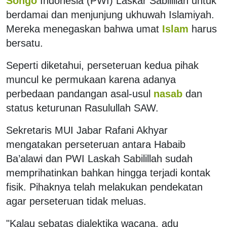
Songo
Indonesia (PWI) Laskar Sabilillah untuk
berdamai dan menjunjung ukhuwah Islamiyah.
Mereka menegaskan bahwa umat
Islam
harus
bersatu.
Seperti diketahui, perseteruan kedua pihak
muncul ke permukaan karena adanya
perbedaan pandangan asal-usul
nasab
dan
status keturunan Rasulullah SAW.
Sekretaris MUI Jabar Rafani Akhyar
mengatakan perseteruan antara Habaib
Ba’alawi dan PWI Laskah Sabilillah sudah
memprihatinkan bahkan hingga terjadi kontak
fisik. Pihaknya telah melakukan pendekatan
agar perseteruan tidak meluas.
"Kalau sebatas dialektika wacana, adu