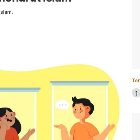
Islam.
Ter
1