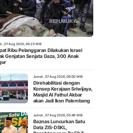
t , 07 Aug 2026, 08:23 WIB
at Ribu Pelanggaran Dilakukan Israel
ak Genjatan Senjata Gaza, 300 Anak
gur
Jumat , 07 Aug 2026, 06:00 WIB
Direhabilitasi dengan
Konsep Kerajaan Sriwijaya,
Masjid Al Fathul Akbar
akan Jadi Ikon Palembang
Jumat , 07 Aug 2026, 05:49 WIB
Baznas Luncurkan Satu
Data ZIS-DSKL,