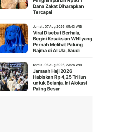
Penghimpunan Rp50 T
Dana Zakat Diharapkan
Tercapai
Jumat , 07 Aug 2026, 05:43 WIB
Viral Disebut Berhala,
Begini Kesaksian WNI yang
Pernah Melihat Patung
Najma di Al Ula, Saudi
Kamis , 06 Aug 2026, 23:24 WIB
Jamaah Haji 2026
Habiskan Rp 4,25 Triliun
untuk Belanja, Ini Alokasi
Paling Besar