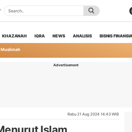
KHAZANAH
IQRA
NEWS
ANALISIS
BISNIS FINANSI
Muslimah
Advertisement
Rabu 21 Aug 2024 14:43 WIB
Menurut Islam