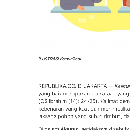
ILUSTRASI Komunikasi.
REPUBLIKA.CO.ID, JAKARTA --
Kalima
yang baik merupakan perkataan yang d
(QS Ibrahim [14]: 24-25). Kalimat dem
kebenaran yang kuat dan menimbulkan
laksana pohon yang subur, rimbun, da
Di dalam Alquran, setidaknya disebutk