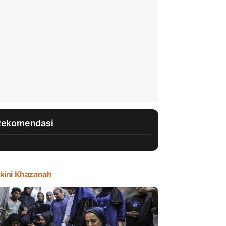
Rekomendasi
kini Khazanah